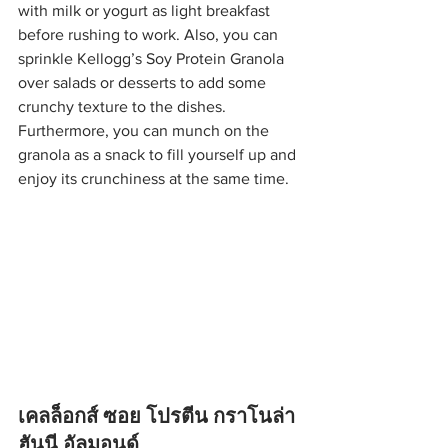
with milk or yogurt as light breakfast 
before rushing to work. Also, you can 
sprinkle Kellogg’s Soy Protein Granola 
over salads or desserts to add some 
crunchy texture to the dishes. 
Furthermore, you can munch on the 
granola as a snack to fill yourself up and 
enjoy its crunchiness at the same time.
เคลล็อกส์ ซอย โปรตีน กราโนล่า 
ฮันนี อัลมอนด์