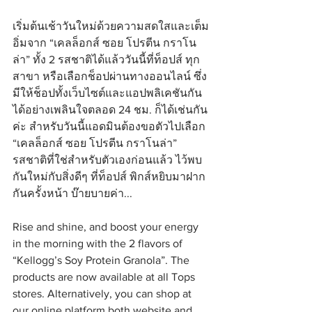
เริ่มต้นเช้าวันใหม่ด้วยความสดใสและเต็ม
อิ่มจาก “เคลล็อกส์ ซอย โปรตีน กราโน
ล่า” ทั้ง 2 รสชาติได้แล้ววันนี้ที่ท็อปส์ ทุก
สาขา หรือเลือกช็อปผ่านทางออนไลน์ ซึ่ง
มีให้ช็อปทั้งเว็บไซต์และแอปพลิเคชันกัน
ได้อย่างเพลินใจตลอด 24 ชม. ก็ได้เช่นกัน
ค่ะ สำหรับวันนี้แอดมินต้องขอตัวไปเลือก 
“เคลล็อกส์ ซอย โปรตีน กราโนล่า” 
รสชาติที่ใช่สำหรับตัวเองก่อนแล้ว ไว้พบ
กันใหม่กับสิ่งดีๆ ที่ท็อปส์ พิกส์หยิบมาฝาก
กันครั้งหน้า บ๊ายบายค่า...
Rise and shine, and boost your energy 
in the morning with the 2 flavors of 
“Kellogg’s Soy Protein Granola”. The 
products are now available at all Tops 
stores. Alternatively, you can shop at 
our online platform both website and 