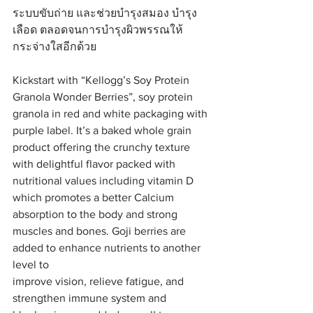
ระบบขับถ่าย และช่วยบำรุงสมอง บำรุง
เลือด ตลอดจนการบำรุงผิวพรรณให้
กระจ่างใสอีกด้วย
Kickstart with “Kellogg’s Soy Protein 
Granola Wonder Berries”, soy protein 
granola in red and white packaging with 
purple label. It’s a baked whole grain 
product offering the crunchy texture 
with delightful flavor packed with 
nutritional values including vitamin D 
which promotes a better Calcium 
absorption to the body and strong 
muscles and bones. Goji berries are 
added to enhance nutrients to another 
level to
improve vision, relieve fatigue, and 
strengthen immune system and 