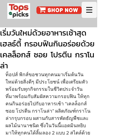
เริ่มวันใหม่ด้วยอาหารเช้าสุด
เฮลธ์ตี้ กรอบฟินกินอร่อยด้วย
เคลล็อกส์ ซอย โปรตีน กราโน
ล่า
ท็อปส์ พิกส์ขอชวนทุกคนมาเริ่มต้นวัน
ใหม่ด้วยสิ่งดีๆ มีประโยชน์ เพื่อเตรียมตัว
พร้อมรับทุกกิจกรรมในชีวิตประจำวัน 
ที่มาพร้อมกับสัมผัสความกรอบฟิน ให้ทุก
คนกินอร่อยไปกับอาหารเช้า “เคลล็อกส์ 
ซอย โปรตีน กราโนล่า” ผลิตภัณฑ์กราโน
ล่ากรุบกรอบ ผสานกับสารพัดธัญพืชและ
ผลไม้นานาชนิด ซึ่งในวันนี้แอดมินหยิบ
มาให้ทุกคนได้ลิ้มลอง 2 แบบ 2 สไตล์ด้วย