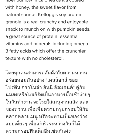
with honey, the sweet flavor from 
natural source. Kellogg’s soy protein 
granola is a real crunchy and enjoyable 
snack to munch on with pumpkin seeds, 
a great source of protein, essential 
vitamins and minerals including omega 
3 fatty acids which offer the crunchier 
texture with no cholesterol.
โดยทุกคนสามารถสัมผัสกับความหวาน
อร่อยหอมมันอย่าง “เคลล็อกส์ ซอย 
โปรตีน กราโนล่า ฮันนี อัลมอนด์” คู่กับ
นมสดหรือโยเกิร์ตเป็นอาหารมื้อเช้าง่ายๆ 
ในวันทำงาน จะโรยใส่เมนูจานสลัด และ
ของหวาน เพื่อเพิ่มความกรุบกรอบให้กับ
หลากหลายเมนู หรือจะทานเป็นของว่าง
แบบเดี่ยวๆ เพื่อแก้หิวระหว่างวันก็ได้
ความกรอบฟินเต็มอิ่มเช่นกันค่ะ