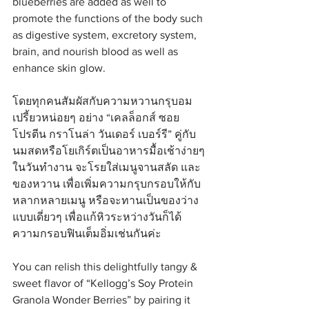
blueberries are added as well to 
promote the functions of the body such 
as digestive system, excretory system, 
brain, and nourish blood as well as 
enhance skin glow.
โดยทุกคนสัมผัสกับความหวานกรุบอม
เปรี้ยวหน่อยๆ อย่าง “เคลล็อกส์ ซอย 
โปรตีน กราโนล่า วันเดอร์ เบอร์รี” คู่กับ
นมสดหรือโยเกิร์ตเป็นอาหารมื้อเช้าง่ายๆ 
ในวันทำงาน จะโรยใส่เมนูจานสลัด และ
ของหวาน เพื่อเพิ่มความกรุบกรอบให้กับ
หลากหลายเมนู หรือจะทานเป็นของว่าง
แบบเดี่ยวๆ เพื่อแก้หิวระหว่างวันก็ได้
ความกรอบฟินเต็มอิ่มเช่นกันค่ะ
You can relish this delightfully tangy & 
sweet flavor of “Kellogg’s Soy Protein 
Granola Wonder Berries” by pairing it 