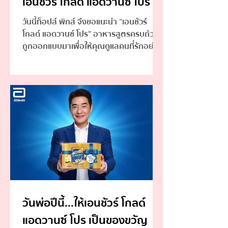
เอนชัวร์ โกลด์ แอดวานซ์ โปร
วันนี้ท็อปส์ พิกส์ จึงขอแนะนำ “เอนชัวร์
โกลด์ แอดวานซ์ โปร” อาหารสูตรครบถ้วนที่
ถูกออกแบบมาเพื่อให้คุณดูแลคนที่รักอย่าง
ครบถ้วน
วันพ่อปีนี้...ให้เอนชัวร์ โกลด์
แอดวานซ์ โปร เป็นของขวัญ