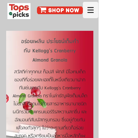
อร่อยเพลิน ประโยชน์เต็มคำ
กับ Kellogg’s Cranberry
Almond Granola
สวัสดีค่าทุกคน! ท็อปส์ พิกส์ มีไอเทมเด็ด
ของดีที่อร่อยและเฮลตี้ในหนึ่งเดียวมาฝาก
กันเช่นเคยกับ Kellogg’s Cranberry
Almond Granola กราโนล่าธัญพืชเต็มเมล็ด
ไม่ขัดสี ที่อุดมไปด้วยสารอาหารนานาชนิด
ผนึกรวมกับแครนเบอร์รีรสหวานสดชื่น และ
อัลมอนด์สัมผัสกรุบกรอบ ซึ่งอยู่ด้วยกัน
แล้วลงตัวสุดๆ ไม่ว่าจะทานเดี่ยวก็อร่อย
สะดวก หรือเตรียมเป็นอาหารมื้อหลักก็เพ