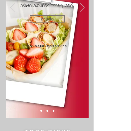
อร์เฟคและอิ่มท้องได้ง่ายๆ เลยค่ะ
อ่านต่อ
อาหารและสูตรอาหาร