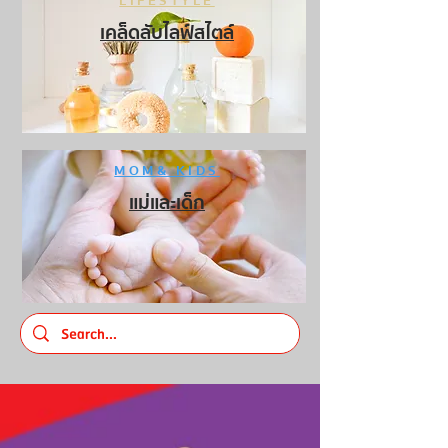
LIFESTYLE
เคล็ดลับไลฟ์สไตล์
MOM& KIDS
แม่และเด็ก