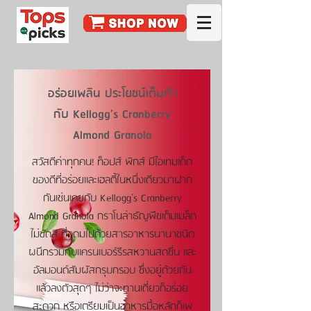
อร่อยเพลิน ประโยชน์เต็มคำ
กับ Kellogg’s Cranberry
Almond Granola
สวัสดีค่าทุกคน! ท็อปส์ พิกส์ มีไอเทมเด็ด
ของดีที่อร่อยและเฮลตี้ในหนึ่งเดียวมาฝาก
กันเช่นเคยกับ Kellogg’s Cranberry
Almond Granola กราโนล่าธัญพืชเต็มเมล็ด
ไม่ขัดสี ที่อุดมไปด้วยสารอาหารนานาชนิด
ผนึกรวมกับแครนเบอร์รีรสหวานสดชื่น และ
อัลมอนด์สัมผัสกรุบกรอบ ซึ่งอยู่ด้วยกัน
แล้วลงตัวสุดๆ ไม่ว่าจะทานเดี่ยวก็อร่อย
สะดวก หรือเตรียมเป็นอาหารมื้อหลักก็เพ