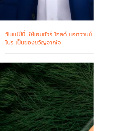
วันแม่ปีนี้...ให้เอนชัวร์ โกลด์ แอดวานซ์
โปร เป็นของขวัญจากใจ