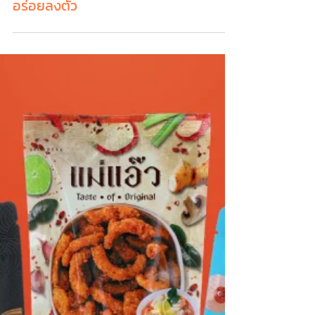
New Jif Peanut Butter & Chocolate
Flavored Spread เนยถั่วสูตรใหม่
อร่อยลงตัว