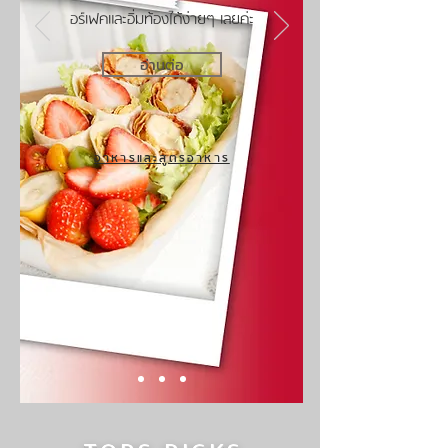
อร์เฟคและอิ่มท้องได้ง่ายๆ เลยค่ะ
อ่านต่อ
อาหารและสูตรอาหาร