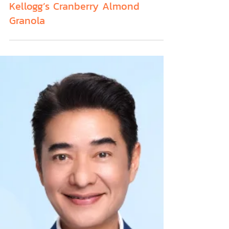
อร่อยเพลิน ได้ประโยชน์เต็มคำกับ
Kellogg’s Cranberry Almond
Granola