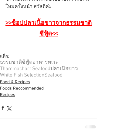
ใหม่ครั้งหน้า สวัสดีค่ะ
>>ช็อปปลาเนื้อขาวจากธรรมชาติ
ซีฟู้ด<<
แท็ก:
ธรรมชาติซีฟู้ด
อาหารทะเล
Thammachart Seafood
ปลาเนื้อขาว
White Fish Selection
Seafood
Food & Recipes
Foods Reccommended
Recipes