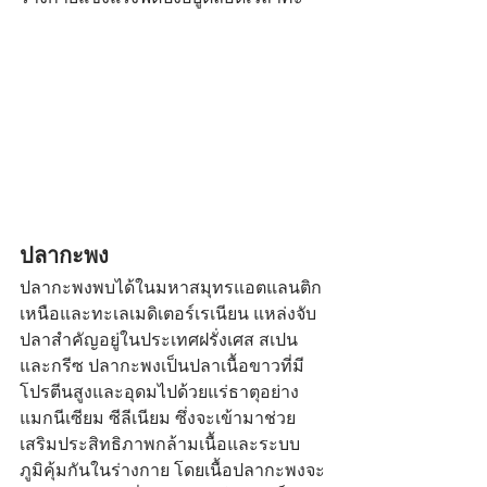
ปลากะพง
ปลากะพงพบได้ในมหาสมุทรแอตแลนติก
เหนือและทะเลเมดิเตอร์เรเนียน แหล่งจับ
ปลาสำคัญอยู่ในประเทศฝรั่งเศส สเปน 
และกรีซ ปลากะพงเป็นปลาเนื้อขาวที่มี
โปรตีนสูงและอุดมไปด้วยแร่ธาตุอย่าง
แมกนีเซียม ซีลีเนียม ซึ่งจะเข้ามาช่วย
เสริมประสิทธิภาพกล้ามเนื้อและระบบ
ภูมิคุ้มกันในร่างกาย โดยเนื้อปลากะพงจะ