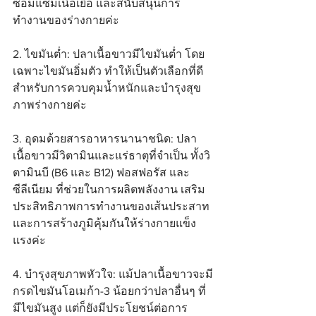
ซ่อมแซมเนื้อเยื่อ และสนับสนุนการ
ทำงานของร่างกายค่ะ
2. ไขมันต่ำ: ปลาเนื้อขาวมีไขมันต่ำ โดย
เฉพาะไขมันอิ่มตัว ทำให้เป็นตัวเลือกที่ดี
สำหรับการควบคุมน้ำหนักและบำรุงสุข
ภาพร่างกายค่ะ
3. อุดมด้วยสารอาหารนานาชนิด: ปลา
เนื้อขาวมีวิตามินและแร่ธาตุที่จำเป็น ทั้งวิ
ตามินบี (B6 และ B12) ฟอสฟอรัส และ
ซีลีเนียม ที่ช่วยในการผลิตพลังงาน เสริม
ประสิทธิภาพการทำงานของเส้นประสาท 
และการสร้างภูมิคุ้มกันให้ร่างกายแข็ง
แรงค่ะ
4. บำรุงสุขภาพหัวใจ: แม้ปลาเนื้อขาวจะมี
กรดไขมันโอเมก้า-3 น้อยกว่าปลาอื่นๆ ที่
มีไขมันสูง แต่ก็ยังมีประโยชน์ต่อการ