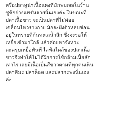
หรือปลาทูน่าเนื้อแดงที่มักพบเจอในร้าน
ซูชิอย่างแพร่หลายนั่นเองค่ะ ในขณะที่
ปลาเนื้อขาว จะเป็นปลาที่ไม่ค่อย
เคลื่อนไหวร่างกาย มักจะฝังตัวหลบซ่อน
อยู่ในทรายที่ก้นทะเลน้ำลึก ซึ่งจะรอให้
เหยื่อเข้ามาใกล้ แล้วค่อยหาจังหวะ
ตะครุบเหยื่อทันที ไลฟ์สไตล์ของปลาเนื้อ
ขาวจึงทำให้ไม่ได้ฝึกการใช้กล้ามเนื้อสัก
เท่าไร เลยมีเนื้อเป็นสีขาวตามที่ทุกคนเห็น
ปลาหิมะ ปลาค็อด และปลากะพงนั่นเอง
ค่ะ