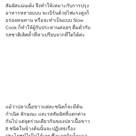
สัมผัสแน่นเด้ง จึงทำให้เหมาะกับการปรุง
อาหารหลายแบบ จะเบิร์นด้วยไฟแรงสูงก็
อร่อยทนทาน หรือจะทำเป็นแบบ Slow 
Cook ก็ทำให้ผู้รับประทานค่อยๆ ดื่มด่ำกับ
รสชาติเลิศล้ำที่หาเปรียบจากที่ใดได้ค่ะ
แม้ว่าปลาเนื้อขาวแต่ละชนิดก็จะมีต้น
กำเนิด ลักษณะ และรสสัมผัสที่แตกต่าง
กันไป แต่จุดร่วมเดียวกันของปลาเนื้อขาว 
8 ชนิดในข้างต้นนั้นจะปฏิเสธเรื่อง
ประโยชน์ไปไม่ได้เลย ซึ่งแอดมินก็จะมา