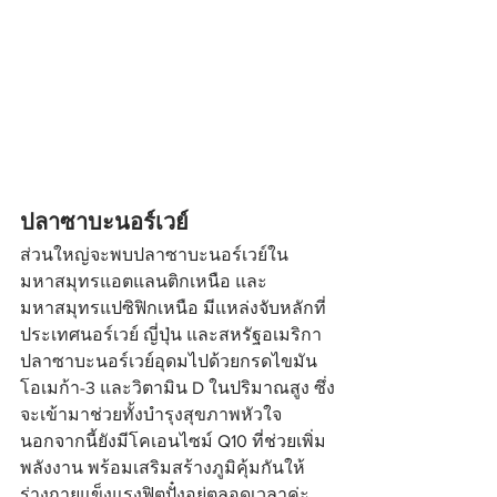
ปลาซาบะนอร์เวย์
ส่วนใหญ่จะพบปลาซาบะนอร์เวย์ใน
มหาสมุทรแอตแลนติกเหนือ และ
มหาสมุทรแปซิฟิกเหนือ มีแหล่งจับหลักที่
ประเทศนอร์เวย์ ญี่ปุ่น และสหรัฐอเมริกา 
ปลาซาบะนอร์เวย์อุดมไปด้วยกรดไขมัน
โอเมก้า-3 และวิตามิน D ในปริมาณสูง ซึ่ง
จะเข้ามาช่วยทั้งบำรุงสุขภาพหัวใจ 
นอกจากนี้ยังมีโคเอนไซม์ Q10 ที่ช่วยเพิ่ม
พลังงาน พร้อมเสริมสร้างภูมิคุ้มกันให้
ร่างกายแข็งแรงฟิตปั๋งอยู่ตลอดเวลาค่ะ