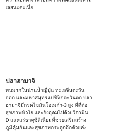
เลยนะคะเนี่ย
ปลาฮามาจิ
พบมากในน่านน้ำญี่ปุ่น ทะเลจีนตะวัน
ออก และมหาสมุทรแปซิฟิกตะวันตก ปลา
ฮามาจิมีกรดไขมันโอเมก้า-3 สูง ที่ดีต่อ
สุขภาพหัวใจ และยังอุดมไปด้วยวิตามิน 
D และแร่ธาตุซีลีเนียมที่ช่วยเสริมสร้าง
ภูมิคุ้มกันและสุขภาพกระดูกอีกด้วยค่ะ