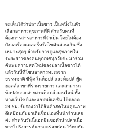
จะเห็นได้ว่าปลาเนื้อขาว เป็นหนึ่งในตัว
เลือกอาหารสุขภาพที่ดี สำหรับคนที่
ต้องการสารอาหารที่จำเป็น โดยไม่ต้อง
กังวลเรื่องแคลอรี่หรือไขมันส่วนเกิน ซึ่ง
เหมาะสุดๆ สำหรับการดูแลสุขภาพใน
ระยะยาวของคนทุกเพศทุกวัยค่ะ มาร่วม
ค้นพบความสดใหม่ของปลาเนื้อขาวได้
แล้ววันนี้ที่โซนอาหารทะเลจาก
ธรรมชาติ ซีฟู้ด ในท็อปส์ และท็อปส์ ฟู้ด 
ฮอลล์สาขาที่ร่วมรายการ และสามารถ
ช็อปสะดวกง่ายผ่านท็อปส์ ออนไลน์ ทั้ง
ทางเว็บไซต์และแอปพลิเคชัน ได้ตลอด 
24 ชม. รับรองว่าได้สินค้าสดใหม่คุณภาพ
ดีเหมือนกับมาเดินช็อปเองที่หน้าร้านเลย
ค่ะ สำหรับวันนี้แอดมินขอตัวนำปลาเนื้อ
ขาวไปรังสรรค์ความอร่อยก่อน ไว้พบกัน