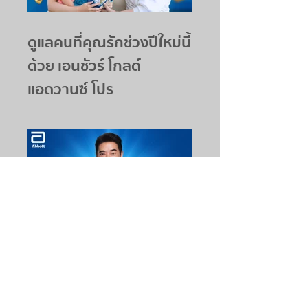
ดูแลคนที่คุณรักช่วงปีใหม่นี้
ด้วย เอนชัวร์ โกลด์
แอดวานซ์ โปร
วันพ่อปีนี้...ให้เอนชัวร์
โกลด์ แอดวานซ์ โปร เป็น