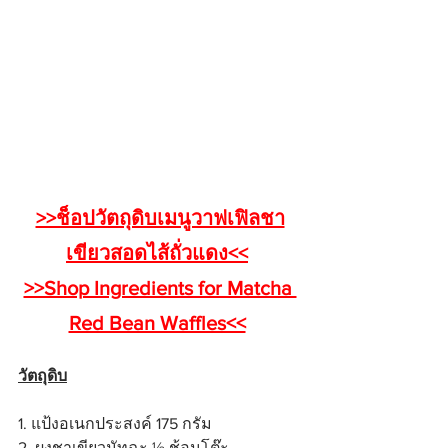
>>ช็อปวัตถุดิบเมนูวาฟเฟิลชา
เขียวสอดไส้ถั่วแดง<<
>>Shop Ingredients for Matcha 
Red Bean Waffles<<
วัตถุดิบ
1. แป้งอเนกประสงค์ 175 กรัม
2. ผงชาเขียวมัทฉะ ½ ช้อนโต๊ะ