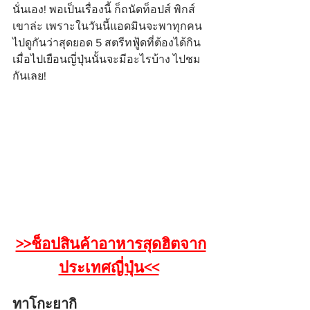
นั่นเอง! พอเป็นเรื่องนี้ ก็ถนัดท็อปส์ พิกส์
เขาล่ะ เพราะในวันนี้แอดมินจะพาทุกคน
ไปดูกันว่าสุดยอด 5 สตรีทฟู้ดที่ต้องได้กิน
เมื่อไปเยือนญี่ปุ่นนั้นจะมีอะไรบ้าง ไปชม
กันเลย!
>>ช็อปสินค้าอาหารสุดฮิตจาก
ประเทศญี่ปุ่น<<
ทาโกะยากิ