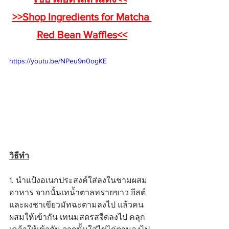
>>Shop Ingredients for Matcha 
Red Bean Waffles<<
https://youtu.be/NPeu9n0ogKE
วิธีทำ
1. นำแป้งอเนกประสงค์ใส่ลงในชามผสม
อาหาร จากนั้นเทน้ำตาลทรายขาว ยีสต์ 
และผงชาเขียวมัทฉะตามลงไป แล้วคน
ผสมให้เข้ากัน เทนมสดรสจืดลงไป คลุก