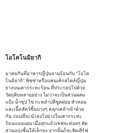
โอโคโนมิยากิ
มาต่อกันที่อาหารญี่ปุ่นจานร้อนกับ “โอโค
โนมิยากิ” พิซซ่าหรือแพนเค้กสไตล์ญี่ปุ่น
ย่างบนเตากระทะร้อน ที่ประกอบไปด้วย
วัตถุดิบหลายอย่าง ไม่ว่าจะเป็นส่วนผสม
แป้ง น้ำซุป ไข่ กะหล่ำปลีขูดฝอย หัวหอม 
และเนื้อสัตว์ชิ้นบางๆ คลุกเคล้าเข้าด้วย
กัน ก่อนที่จะนำลงไปย่างในเตากระทะ
ร้อนแบบแผ่น เมื่อสุกแล้วเชฟจะค่อยๆ ตัด
ส่วนแบ่งชิ้นให้เล็กลง จากนั้นก็จะจัดเสิร์ฟ