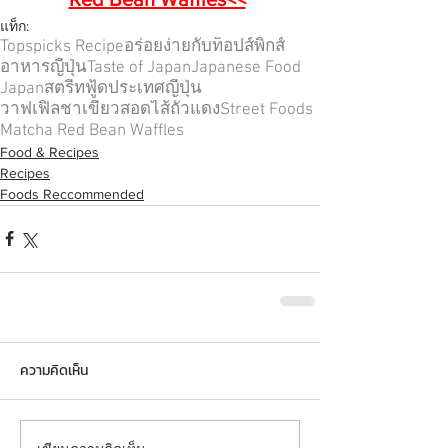
แท็ก:
Topspicks Recipe
อร่อยง่ายกับท็อปส์พิกส์
อาหารญี่ปุ่น
Taste of Japan
Japanese Food
Japan
สตรีทฟู้ด
ประเทศญี่ปุ่น
วาฟเฟิลชาเขียวสอดไส้ถั่วแดง
Street Foods
Matcha Red Bean Waffles
Food & Recipes
Recipes
Foods Reccommended
ความคิดเห็น