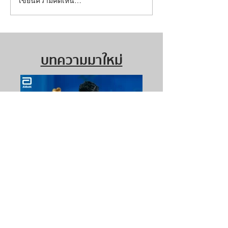
เขียนความคิดเห็น…
บทความมาใหม่
ดูแลคนที่คุณรักช่วงปีใหม่นี้
ด้วย เอนชัวร์ โกลด์
แอดวานซ์ โปร