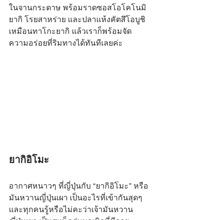
ในจานกระดาษ พร้อมราดซอสโอโคโนมิ
ยากิ โรยสาหร่าย และปลาแห้งคัตสึโอบูชิ
เหมือนทาโกะยากิ แล้วเราก็พร้อมจัด
ความอร่อยที่ริมทางได้ทันทีเลยค่ะ
ยากิอิโมะ
อากาศหนาวๆ ที่ญี่ปุ่นกับ “ยากิอิโมะ” หรือ
มันหวานญี่ปุ่นเผา เป็นอะไรที่เข้ากันสุดๆ 
และทุกคนรู้หรือไม่คะว่าเจ้ามันหวาน