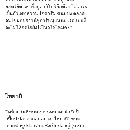
สอดไส้ต่างๆ ที่อยู่คากิโกริอีกด้วย ไม่ว่าจะ
เป็นถั่วแดงหวาน ไอศกรีม ขนมปัง ตลอด
จนไข่มุกบราวน์ชูการ์หนุบหนับ เจอแบบนี้
จะไม่ให้อดใจยังไงไหวใช่ไหมคะ?
ไทยากิ
ปิดท้ายกันที่ขนมหวานหน้าตาน่ารักปุ๊
กปิ๊กป.ปลาตากลมอย่าง “ไทยากิ” ขนม
วาฟเฟิลรูปปลาจาน ซึ่งเป็นปลาญี่ปุ่นชนิด