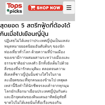
สุดยอด 5 สตรีทฟู้ดที่ต้องได้
กินเมื่อไปเยือนญี่ปุ่น
ปฏิเสธไม่ได้เลยว่าประเทศญี่ปุ่นเป็นแหล่ง
หมุดหมายยอดนิยมอันดับต้นๆ ของนัก
ท่องเที่ยวทั่วโลก ด้วยความที่บ้านเมือง
ของเขามีการผสมผสานระหว่างเมืองและ
ธรรมชาติอย่างลงตัว อีกทั้งยังเต็มไปด้วย
สิ่งของที่น่ารักตะมุติมะ ตลอดจนความ
ดีเทลที่ชาวญี่ปุ่นนั้นช่างใส่ใจในราย
ละเอียดขณะที่ทุกคนมองข้ามไป เหตุผล
เหล่านี้จึงทำให้นักชีพจรลงเท้าจากทุกมุม
โลกมักเลือกมาเยือนประเทศญี่ปุ่นกันค่ะ 
และอีกจุดเด่นของดินแดนอาทิตย์อุทัยที่
ขาดไปไม่ได้เลยนั่นก็คือเรื่องของกิน