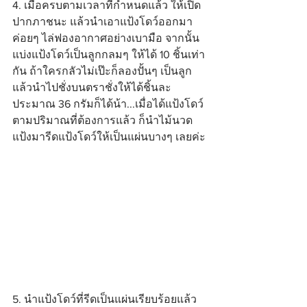
4. เมื่อครบตามเวลาที่กำหนดแล้ว ให้เปิด
ปากภาชนะ แล้วนำเอาแป้งโดว์ออกมา
ค่อยๆ ไล่ฟองอากาศอย่างเบามือ จากนั้น
แบ่งแป้งโดว์เป็นลูกกลมๆ ให้ได้ 10 ชิ้นเท่า
กัน ถ้าใครกลัวไม่เป๊ะก็ลองปั้นๆ เป็นลูก
แล้วนำไปชั่งบนตราชั่งให้ได้ชิ้นละ
ประมาณ 36 กรัมก็ได้น้า...เมื่อได้แป้งโดว์
ตามปริมาณที่ต้องการแล้ว ก็นำไม้นวด
แป้งมารีดแป้งโดว์ให้เป็นแผ่นบางๆ เลยค่ะ
5. นำแป้งโดว์ที่รีดเป็นแผ่นเรียบร้อยแล้ว