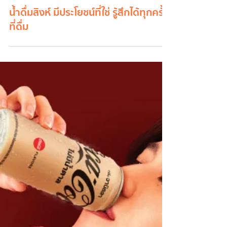
น้ำดื่มสิงห์ มีประโยชน์ที่ใช่ รู้สึกได้ทุกครั้ง
ที่ดื่ม