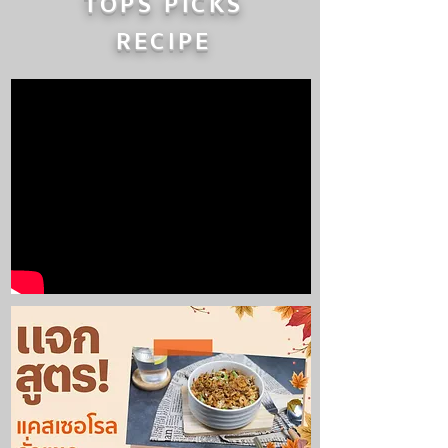
TOPS PICKS
RECIPE