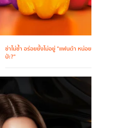
ซ่าไม่ซ้ำ อร่อยยั้งไม่อยู่ "แฟนต้า หน่อย