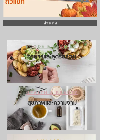
อ่านต่อ
FOODS & RECIPES
อาหารและสูตรอร่อย
HEALTH & BEAUTY
สุขภาพและความงาม