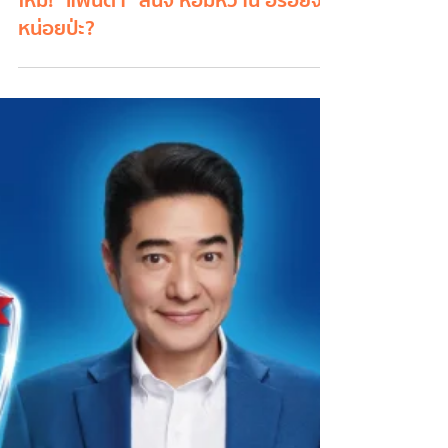
ใหม่! "แฟนต้า" ลิ้นจี่ หอมหวาน อร่อยจึ้ง
หน่อยป่ะ?