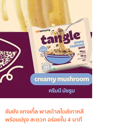
ซัมยัง แทงเกิ้ล พาสต้าสไตล์เกาหลี