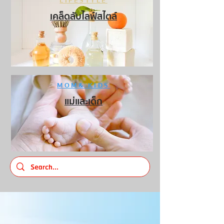
LIFESTYLE
เคล็ดลับไลฟ์สไตล์
MOM& KIDS
แม่และเด็ก