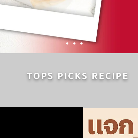
TOPS PICKS RECIPE