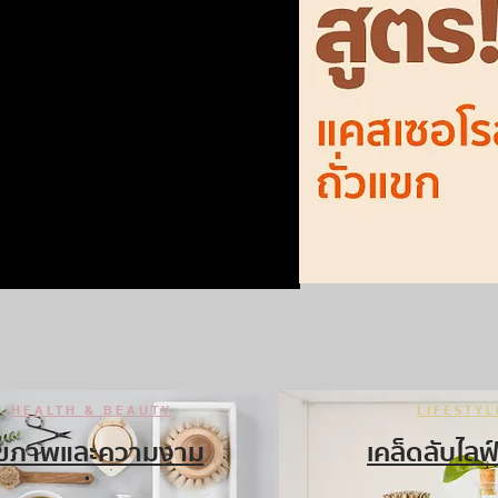
HEALTH & BEAUTY
LIFESTYL
ุขภาพและความงาม
เคล็ดลับไลฟ