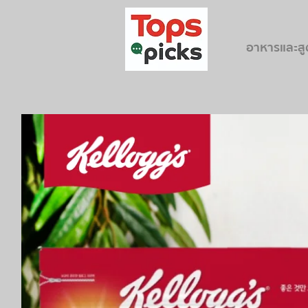
อาหารและส