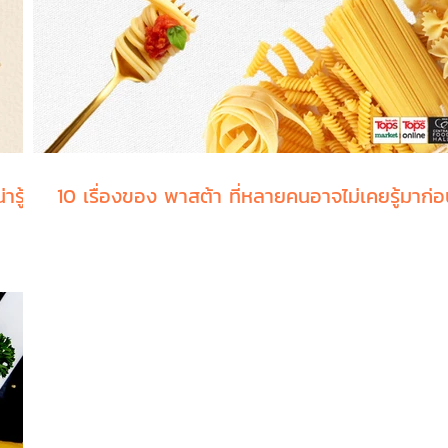
ารู้
10 เรื่องของ พาสต้า ที่หลายคนอาจไม่เคยรู้มาก่