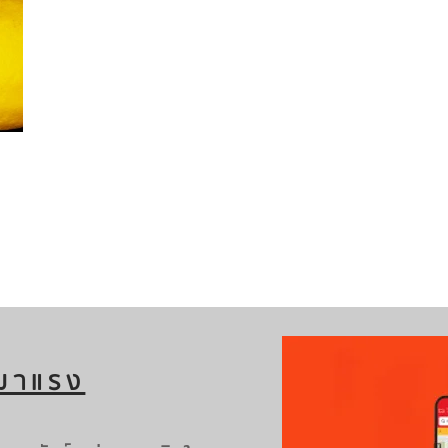
มาแรง