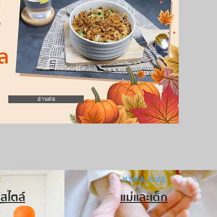
อ่านต่อ
E
MOM& KIDS
์สไตล์
แม่และเด็ก