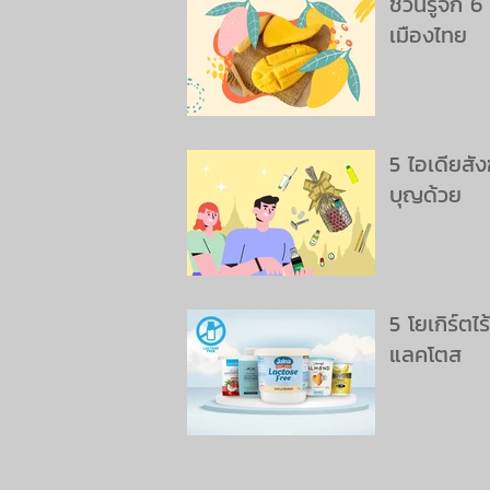
ชวนรู้จัก 
เมืองไทย
5 ไอเดียสั
บุญด้วย
5 โยเกิร์ต
แลคโตส