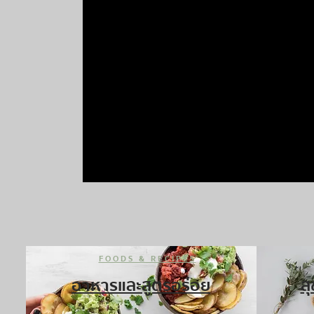
FOODS & RECIPES
อาหารและสูตรอร่อย
ส