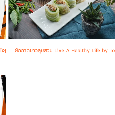
 Tops
ผักกาดขาวลุยสวน Live A Healthy Life by T