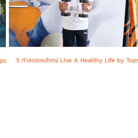
5 ท่าลดแขนใหญ่ Live A Healthy Life by Top
ops