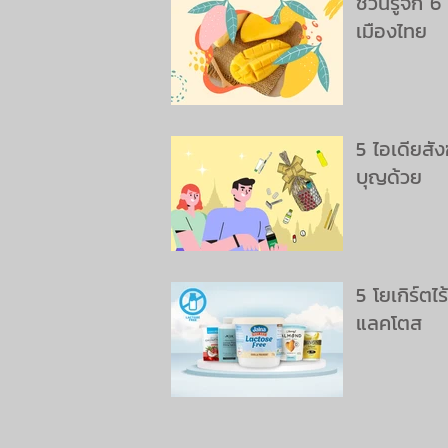
ชวนรู้จัก 
เมืองไทย
5 ไอเดียสั
บุญด้วย
5 โยเกิร์ต
แลคโตส