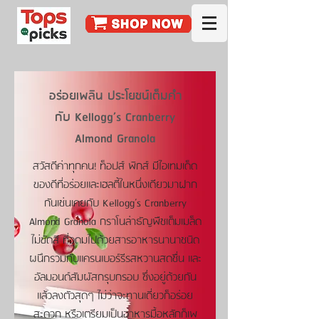
อร่อยเพลิน ประโยชน์เต็มคำ
กับ Kellogg’s Cranberry
Almond Granola
สวัสดีค่าทุกคน! ท็อปส์ พิกส์ มีไอเทมเด็ด
ของดีที่อร่อยและเฮลตี้ในหนึ่งเดียวมาฝาก
กันเช่นเคยกับ Kellogg’s Cranberry
Almond Granola กราโนล่าธัญพืชเต็มเมล็ด
ไม่ขัดสี ที่อุดมไปด้วยสารอาหารนานาชนิด
ผนึกรวมกับแครนเบอร์รีรสหวานสดชื่น และ
อัลมอนด์สัมผัสกรุบกรอบ ซึ่งอยู่ด้วยกัน
แล้วลงตัวสุดๆ ไม่ว่าจะทานเดี่ยวก็อร่อย
สะดวก หรือเตรียมเป็นอาหารมื้อหลักก็เพ