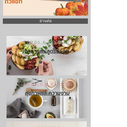
อ่านต่อ
FOODS & RECIPES
อาหารและสูตรอร่อย
HEALTH & BEAUTY
สุขภาพและความงาม