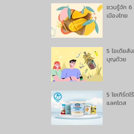
ชวนรู้จัก 
เมืองไทย
5 ไอเดียสั
บุญด้วย
5 โยเกิร์ต
แลคโตส