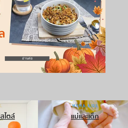
อ่านต่อ
E
MOM& KIDS
์สไตล์
แม่และเด็ก