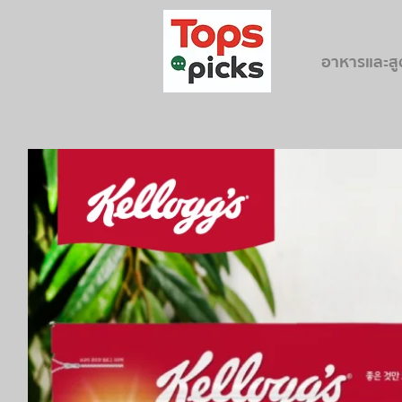
อาหารและส