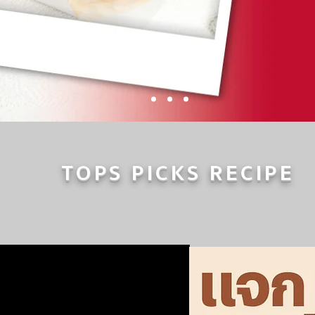
TOPS PICKS RECIPE