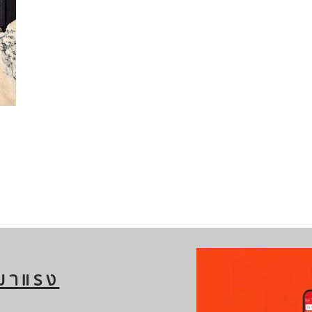
มาแรง