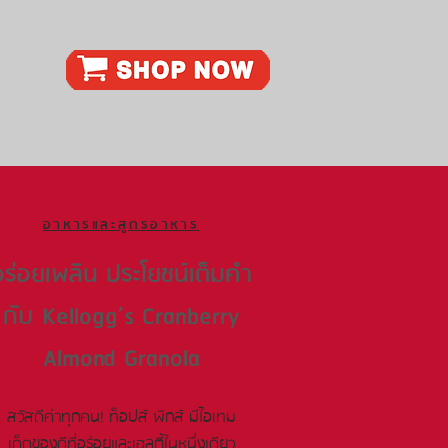
ก
อาหารและสูตรอาหาร
อร่อยเพลิน ประโยชน์เต็มคำ
กับ Kellogg’s Cranberry
Almond Granola
สวัสดีค่าทุกคน! ท็อปส์ พิกส์ มีไอเทม
เด็ดของดีที่อร่อยและเฮลตี้ในหนึ่งเดียว