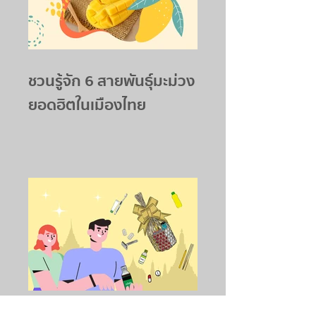
ชวนรู้จัก 6 สายพันธุ์มะม่วง
ยอดฮิตในเมืองไทย