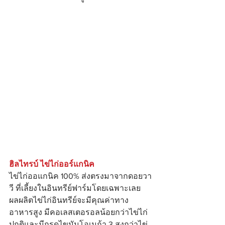
ฮิลไทรบ์ ไข่ไก่ออร์แกนิค
ไข่ไก่ออแกนิค 100% ส่งตรงมาจากดอยวา
วี ที่เลี้ยงในอินทรีย์ฟาร์มโดยเฉพาะเลย 
ผลผลิตไข่ไก่อินทรีย์จะมีคุณค่าทาง
อาหารสูง มีคอเลสเตอรอลน้อยกว่าไข่ไก่
ปกติและมีกรดไขมันโอเมก้า 3 สูงกว่าไข่