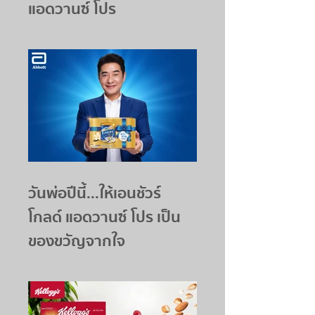
แอดวานซ์ โปร
วันพ่อปีนี้...ให้เอนชัวร์
โกลด์ แอดวานซ์ โปร เป็น
ของขวัญจากใจ