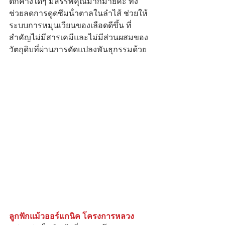
ตกค้างใดๆ มีสรรพคุณมากมายค่ะ ทั้ง
ช่วยลดการดูดซึมน้ําตาลในลําไส้ ช่วยให้
ระบบการหมุนเวียนของเลือดดีขึ้น ที่
สำคัญไม่มีสารเคมีและไม่มีส่วนผสมของ
วัตถุดิบที่ผ่านการดัดแปลงพันธุกรรมด้วย
ลูกฟักแม้วออร์แกนิค โครงการหลวง