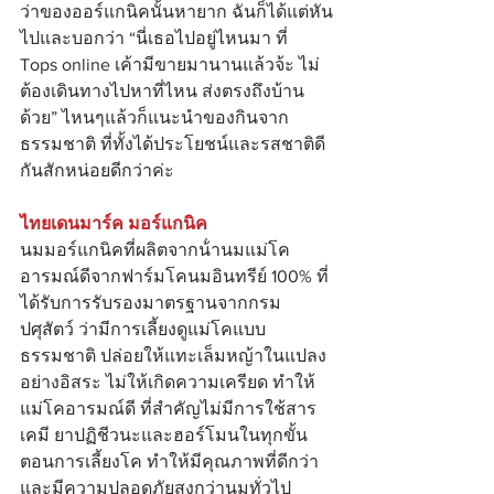
ว่าของออร์แกนิคนั้นหายาก ฉันก็ได้แต่หัน
ไปและบอกว่า “นี่เธอไปอยู่ไหนมา ที่ 
Tops online เค้ามีขายมานานแล้วจ้ะ ไม่
ต้องเดินทางไปหาที่ไหน ส่งตรงถึงบ้าน
ด้วย” ไหนๆแล้วก็แนะนําของกินจาก
ธรรมชาติ ที่ทั้งได้ประโยชน์และรสชาติดี 
กันสักหน่อยดีกว่าค่ะ
ไทยเดนมาร์ค มอร์แกนิค
นมมอร์แกนิคที่ผลิตจากน้ํานมแม่โค
อารมณ์ดีจากฟาร์มโคนมอินทรีย์ 100% ที่
ได้รับการรับรองมาตรฐานจากกรม
ปศุสัตว์ ว่ามีการเลี้ยงดูแม่โคแบบ
ธรรมชาติ ปล่อยให้แทะเล็มหญ้าในแปลง
อย่างอิสระ ไม่ให้เกิดความเครียด ทําให้
แม่โคอารมณ์ดี ที่สําคัญไม่มีการใช้สาร
เคมี ยาปฏิชีวนะและฮอร์โมนในทุกขั้น
ตอนการเลี้ยงโค ทําให้มีคุณภาพที่ดีกว่า
และมีความปลอดภัยสูงกว่านมทั่วไป