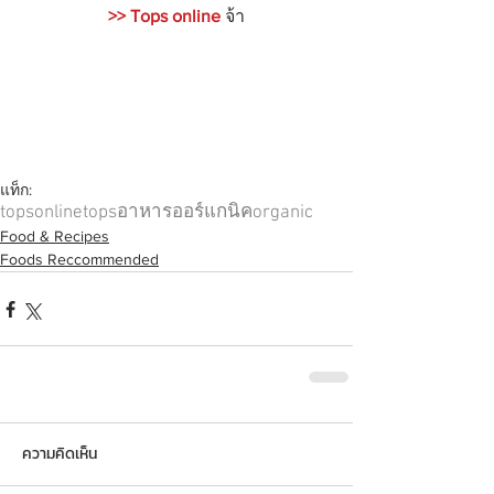
>> Tops online
จ้า
แท็ก:
topsonline
tops
อาหาร
ออร์แกนิค
organic
Food & Recipes
Foods Reccommended
ความคิดเห็น