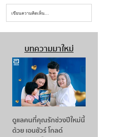
เขียนความคิดเห็น…
บทความมาใหม่
ดูแลคนที่คุณรักช่วงปีใหม่นี้
ด้วย เอนชัวร์ โกลด์