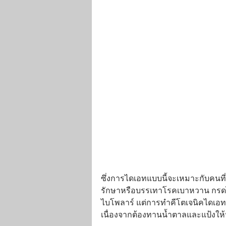
ซึ่งการไดเอทแบบนี้จะเหมาะกับคนที่มี
รักษาหรือบรรเทาโรคเบาหวาน กรดไหล
ไบโพลาร์ แต่การทำคีโตเจนิคไดเอท
เนื่องจากต้องทานน้ำตาลและแป้งให้