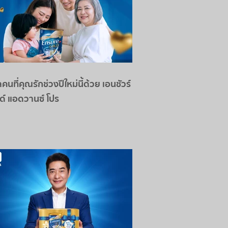
คนที่คุณรักช่วงปีใหม่นี้ด้วย เอนชัวร์
ด์ แอดวานซ์ โปร