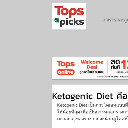
อาหารและส
Ketogenic Diet คือ
Ketogenic Diet เป็นการไดเอทแบบท
ให้น้อยที่สุด เพื่อเป็นการหลอกร่าง
เผาผลาญของร่างกายจะนำกลูโคสที