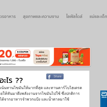
ูตรอาหาร
สุขภาพและความงาม
ไลฟ์สไตล์
แม่และเด็
อะไร ??
Share
ี่เน้นทานไขมันให้มากที่สุด และทานคาร์โบไฮเดรต
กายให้หันมาดึงพลังงานจากไขมันไปใช้ ซึ่งปกติการ
่ได้จากอาหารจำพวกแป้ง และน้ำตาลมาใช้