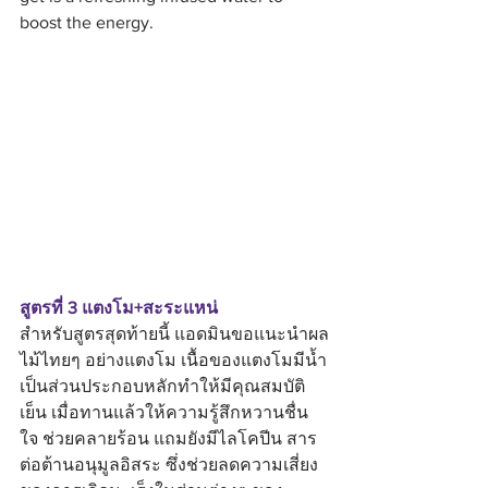
boost the energy.  
สูตรที่ 3 แตงโม+สะระแหน่
สำหรับสูตรสุดท้ายนี้ แอดมินขอแนะนำผล
ไม้ไทยๆ อย่างแตงโม เนื้อของแตงโมมีน้ำ
เป็นส่วนประกอบหลักทำให้มีคุณสมบัติ
เย็น เมื่อทานแล้วให้ความรู้สึกหวานชื่น
ใจ ช่วยคลายร้อน แถมยังมีไลโคปีน สาร
ต่อต้านอนุมูลอิสระ ซึ่งช่วยลดความเสี่ยง