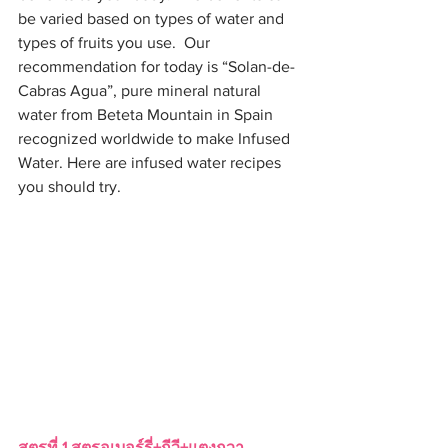
be varied based on types of water and 
types of fruits you use.  Our 
recommendation for today is “Solan-de-
Cabras Agua”, pure mineral natural 
water from Beteta Mountain in Spain 
recognized worldwide to make Infused 
Water. Here are infused water recipes 
you should try.
สูตรที่ 1 สตรอเบอร์รี่+กีวี+แตงกวา