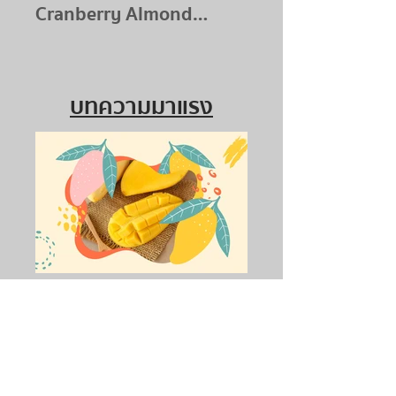
Cranberry Almond
Granola
บทความมาแรง
ชวนรู้จัก 6 สายพันธุ์มะม่วง
ยอดฮิตในเมืองไทย