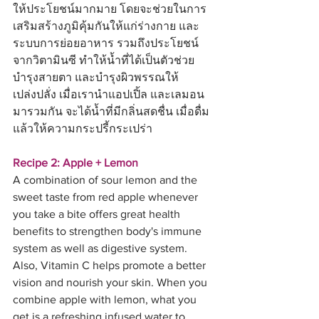
ให้ประโยชน์มากมาย โดยจะช่วยในการ
เสริมสร้างภูมิคุ้มกันให้แก่ร่างกาย และ
ระบบการย่อยอาหาร รวมถึงประโยชน์
จากวิตามินซี ทำให้น้ำที่ได้เป็นตัวช่วย
บำรุงสายตา และบำรุงผิวพรรณให้
เปล่งปลั่ง เมื่อเรานำแอปเปิ้ล และเลมอน
มารวมกัน จะได้น้ำที่มีกลิ่นสดชื่น เมื่อดื่ม
แล้วให้ความกระปรี้กระเปร่า
Recipe 2: Apple + Lemon
A combination of sour lemon and the 
sweet taste from red apple whenever 
you take a bite offers great health 
benefits to strengthen body's immune 
system as well as digestive system. 
Also, Vitamin C helps promote a better 
vision and nourish your skin. When you 
combine apple with lemon, what you 
get is a refreshing infused water to 