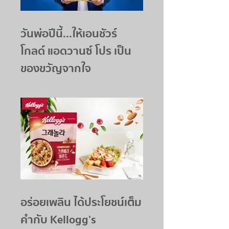
วันพ่อปีนี้...ให้เอนชัวร์
โกลด์ แอดวานซ์ โปร เป็น
ของขวัญจากใจ
อร่อยเพลิน ได้ประโยชน์เต็ม
คำกับ Kellogg’s