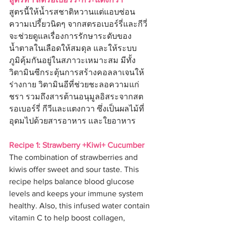
สูตรนี้ให้น้ำรสชาติหวานแต่แอบซ่อน
ความเปรี้ยวนิดๆ จากสตรอเบอร์รี่และกีวี่ 
จะช่วยดูแลเรื่องการรักษาระดับของ
น้ำตาลในเลือดให้สมดุล และให้ระบบ
ภูมิคุ้มกันอยู่ในสภาวะเหมาะสม มีทั้ง
วิตามินซีกระตุ้นการสร้างคอลลาเจนให้
ร่างกาย วิตามินอีที่ช่วยชะลอความแก่
ชรา รวมถึงสารต้านอนุมูลอิสระจากสต
รอเบอร์รี่ กีวีและแตงกวา ซึ่งเป็นผลไม้ที่
อุดมไปด้วยสารอาหาร และใยอาหาร
Recipe 1: Strawberry +Kiwi+ Cucumber
The combination of strawberries and 
kiwis offer sweet and sour taste. This 
recipe helps balance blood glucose 
levels and keeps your immune system 
healthy. Also, this infused water contain 
vitamin C to help boost collagen, 