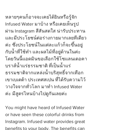
หลายๆคนก็อาจจะเคยได้ยินหรือรู้จัก 
Infused Water มาบ้าง หรือเคยเห็นรูป
ผ่าน Instagram สีสันสดใส น่ารับประทาน 
และมีประโยชน์ต่อร่างกายมากเลยทีเดียว
ค่ะ ซึ่งประโยชน์ในแต่ละแก้วก็จะขึ้นอยู่
กับน้ำที่ใช้ทำ และผลไม้ที่อยู่ด้านในค่ะ 
โดยวันนี้แอดมินขอเลือกใช้โซแลนเดอคา
บราส์น้ำแร่ธรรมชาติ ที่เป็นน้ำแร่
ธรรมชาติจากแหล่งน้ำบริสุทธิ์จากเทือก
เขาเบเตต้า ประเทศสเปน ที่ได้รับความไว้
วางใจจากทั่วโลก มาทำ Infused Water 
ค่ะ มีสูตรไหนบ้างไปดูกันเลยค่ะ
You might have heard of Infused Water 
or have seen these colorful drinks from 
Instagram. Infused water provides great 
benefits to your body. The benefits can 