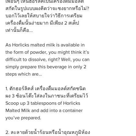
เพื่อนๆ เห็นฮอร์ลิคเป็นเครื่องดื่มมอลต์
สกัดในรูปแบบผงคิดว่าจะชงยากหรือไม่? 
บอกไว้เลยให้สบายใจว่าวิธีการเตรียม
เครื่องดื่มนั้นง่ายมาก มีเพียง 2 สเต็ป
เท่านั้นก็คือ...
As Horlicks malted milk is available in 
the form of powder, you might think it’s 
difficult to dissolve, right? Well, you can 
simply prepare this beverage in only 2 
steps which are…
1. ตักฮอร์ลิคส์ เครื่องดื่มมอลต์สกัดชนิด
ผง 3 ช้อนโต๊ะใส่ลงในภาชนะที่เตรียมไว้
Scoop up 3 tablespoons of Horlicks 
Malted Milk and add into a container 
you’ve prepared.
2. ละลายด้วยน้ำร้อนหรือน้ำอุณหภูมิห้อง 