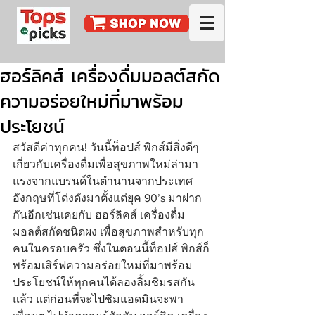
ฮอร์ลิคส์ เครื่องดื่มมอลต์สกัด
ความอร่อยใหม่ที่มาพร้อม
ประโยชน์
สวัสดีค่าทุกคน! วันนี้ท็อปส์ พิกส์มีสิ่งดีๆ 
เกี่ยวกับเครื่องดื่มเพื่อสุขภาพใหม่ล่ามา
แรงจากแบรนด์ในตำนานจากประเทศ
อังกฤษที่โด่งดังมาตั้งแต่ยุค 90’s มาฝาก
กันอีกเช่นเคยกับ ฮอร์ลิคส์ เครื่องดื่ม
มอลต์สกัดชนิดผง เพื่อสุขภาพสำหรับทุก
คนในครอบครัว ซึ่งในตอนนี้ท็อปส์ พิกส์ก็
พร้อมเสิร์ฟความอร่อยใหม่ที่มาพร้อม
ประโยชน์ให้ทุกคนได้ลองลิ้มชิมรสกัน
แล้ว แต่ก่อนที่จะไปชิมแอดมินจะพา