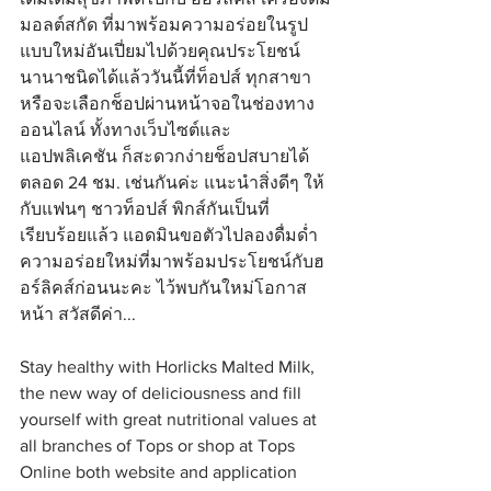
มอลต์สกัด ที่มาพร้อมความอร่อยในรูป
แบบใหม่อันเปี่ยมไปด้วยคุณประโยชน์
นานาชนิดได้แล้ววันนี้ที่ท็อปส์ ทุกสาขา 
หรือจะเลือกช็อปผ่านหน้าจอในช่องทาง
ออนไลน์ ทั้งทางเว็บไซต์และ
แอปพลิเคชัน ก็สะดวกง่ายช็อปสบายได้
ตลอด 24 ชม. เช่นกันค่ะ แนะนำสิ่งดีๆ ให้
กับแฟนๆ ชาวท็อปส์ พิกส์กันเป็นที่
เรียบร้อยแล้ว แอดมินขอตัวไปลองดื่มด่ำ
ความอร่อยใหม่ที่มาพร้อมประโยชน์กับฮ
อร์ลิคส์ก่อนนะคะ ไว้พบกันใหม่โอกาส
หน้า สวัสดีค่า...
Stay healthy with Horlicks Malted Milk, 
the new way of deliciousness and fill 
yourself with great nutritional values at 
all branches of Tops or shop at Tops 
Online both website and application 