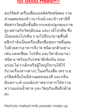
for Good Health<<
ฮอร์ลิคส์ เครื่องดื่มมอลต์สกัดชนิดผง รวม
ส่วนผสมของข้าวบาร์เลย์ และข้าวสาลีที่
คัดสรรวัตถุดิบชั้นดีจากแหล่งปลูกคุณภาพ
สูง ผสานกับวัตถุดิบนม และเวย์โปรตีน ซึ่ง
เป็นแหล่งโปรตีน รวมไปถึงแร่ธาตุชั้นดี 
ผนึกกำลังเป็นเครื่องดื่มเพื่อสุขภาพที่อุดม
ไปด้วยสารอาหารถึง 14 ชนิด ยกตัวอย่าง
เช่น แคลเซียม โปรตีน และวิตามินนานา
ชนิด มาพร้อมกับรสชาติเข้มข้น หอม 
อร่อย ไม่ว่าเด็กหรือผู้ใหญ่ก็ทานได้ไร้
กังวลเรื่องสารต่างๆ ในเครื่องดื่ม เพราะฮ
อร์ลิคส์นั้นไม่มีส่วนผสมของสี และกลิ่น
สังเคราะห์ แถมยังปราศจากสารให้ความ
หวานแทนน้ำตาล และวัตถุกันเสียอีกด้วย
ค่ะ
Horlicks malted milk powder made up 