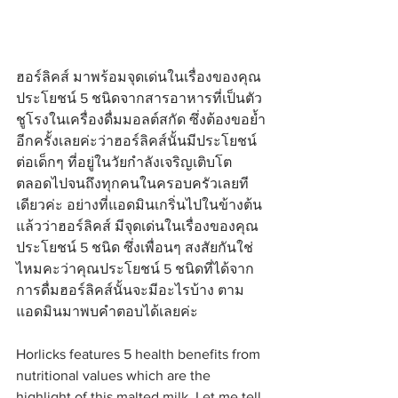
ฮอร์ลิคส์ มาพร้อมจุดเด่นในเรื่องของคุณ
ประโยชน์ 5 ชนิดจากสารอาหารที่เป็นตัว
ชูโรงในเครื่องดื่มมอลต์สกัด ซึ่งต้องขอย้ำ
อีกครั้งเลยค่ะว่าฮอร์ลิคส์นั้นมีประโยชน์
ต่อเด็กๆ ที่อยู่ในวัยกำลังเจริญเติบโต 
ตลอดไปจนถึงทุกคนในครอบครัวเลยที
เดียวค่ะ อย่างที่แอดมินเกริ่นไปในข้างต้น
แล้วว่าฮอร์ลิคส์ มีจุดเด่นในเรื่องของคุณ
ประโยชน์ 5 ชนิด ซึ่งเพื่อนๆ สงสัยกันใช่
ไหมคะว่าคุณประโยชน์ 5 ชนิดที่ได้จาก
การดื่มฮอร์ลิคส์นั้นจะมีอะไรบ้าง ตาม
แอดมินมาพบคำตอบได้เลยค่ะ
Horlicks features 5 health benefits from 
nutritional values which are the 
highlight of this malted milk. Let me tell 