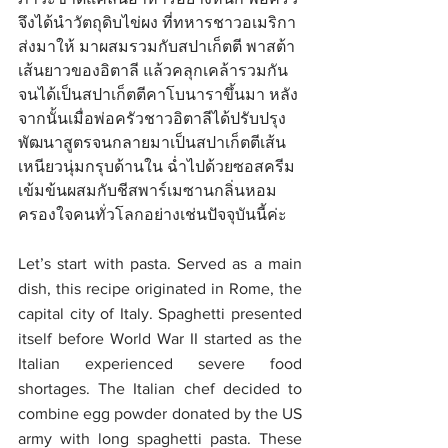
จึงได้นำวัตถุดิบไข่ผง ที่ทหารชาวอเมริกา
ส่งมาให้ มาผสมรวมกับสปาเก็ตตี พาสต้า
เส้นยาวของอิตาลี แล้วคลุกเคล้ารวมกัน
จนได้เป็นสปาเก็ตตีคาโบนาราขึ้นมา หลัง
จากนั้นเมื่อพ่อครัวชาวอิตาลีได้ปรับปรุง
พัฒนาสูตรจนกลายมาเป็นสปาเก็ตตีเส้น
เหนียวนุ่มกรุบด้านใน ฉ่ำไปด้วยซอสครีม
เข้มข้นผสมกับชีสพาร์เมซานกลิ่นหอม 
ครองใจคนทั่วโลกอย่างเช่นปัจจุบันนี้ค่ะ
Let’s start with pasta. Served as a main 
dish, this recipe originated in Rome, the 
capital city of Italy. Spaghetti presented 
itself before World War II started as the 
Italian experienced severe food 
shortages. The Italian chef decided to 
combine egg powder donated by the US 
army with long spaghetti pasta. These 