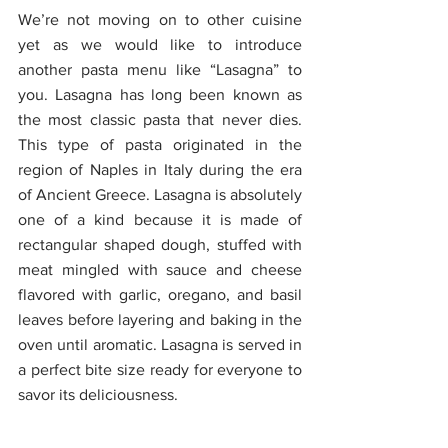
We’re not moving on to other cuisine 
yet as we would like to introduce 
another pasta menu like “Lasagna” to 
you. Lasagna has long been known as 
the most classic pasta that never dies. 
This type of pasta originated in the 
region of Naples in Italy during the era 
of Ancient Greece. Lasagna is absolutely 
one of a kind because it is made of 
rectangular shaped dough, stuffed with 
meat mingled with sauce and cheese 
flavored with garlic, oregano, and basil 
leaves before layering and baking in the 
oven until aromatic. Lasagna is served in 
a perfect bite size ready for everyone to 
savor its deliciousness. 