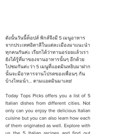
ดังนั้นวันนี้ท็อปส์ พิกส์จึงมี 5 เมนูอาหาร
จากประเทศอิตาลีในแต่ละเมืองมาแนะนำ
ทุกคนกันค่ะ เรียกได้ว่าทานอร่อยแล้วเรา
ยังได้รู้ที่มาของจานอาหารนั้นๆ อีกด้วย 
ไปชมกันค่ะว่า 5 เมนูที่แอดมินหยิบมาฝาก
นั้นจะมีอาหารจานโปรดของเพื่อนๆ กัน
บ้างไหมน้า... ตามแอดมินมาเลย!
Today Tops Picks offers you a list of 5 
Italian dishes from different cities. Not 
only can you enjoy the delicious Italian 
cuisine but you can also learn how each 
of them originated as well. Explore with 
us the 5 Italian recipes and find out 