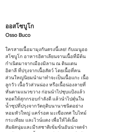
ออสโซบูโก
Osso Buco
ใครสายเนื้อมามุงกันตรงนี้เลย! กับเมนูออ
สโซบูโก อาหารอิตาเลียนจานเนื้อที่มีต้น
กำเนิดมาจากเมืองมิลาน ณ ดินแดน
อิตาลี ที่ปรุงจากเนื้อสัตว์ โดยเนื้อที่คน
ส่วนใหญ่นิยมนำมาทำจะเป็นเนื้อแกะ เนื้อ
ลูกวัว เนื้อวัวส่วนน่อง หรือเนื้อน่องลายที่
หั่นตามแนวขวาง ก่อนนำไปชุบแป้งแล้ว
ทอดให้สุกกรอบกำลังดี แล้วนำไปตุ๋นใน
น้ำซุปที่ปรุงจากวัตถุดิบนานาชนิดอย่าง
หอมหัวใหญ่ แคร์รอต มะเขือเทศ ใบไทม์ 
กระเทียม และไวน์แดง เพื่อให้ได้เนื้อ
สัมผัสนุ่มและมีรสชาติเข้มข้นอันน่าจดจำ