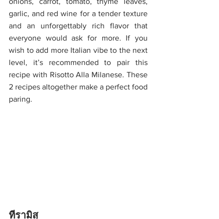
onions, carrot, tomato, thyme leaves, 
garlic, and red wine for a tender texture 
and an unforgettably rich flavor that 
everyone would ask for more. If you 
wish to add more Italian vibe to the next 
level, it’s recommended to pair this 
recipe with Risotto Alla Milanese. These 
2 recipes altogether make a perfect food 
paring.  
ทีรามิสุ