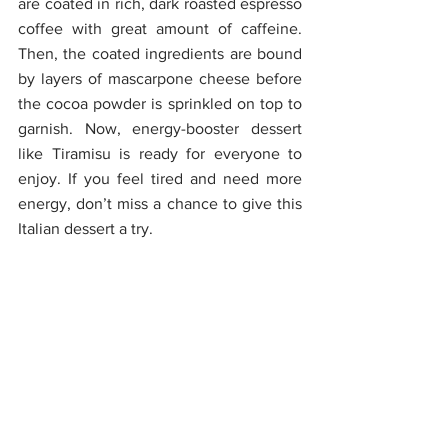
are coated in rich, dark roasted espresso 
coffee with great amount of caffeine. 
Then, the coated ingredients are bound 
by layers of mascarpone cheese before 
the cocoa powder is sprinkled on top to 
garnish. Now, energy-booster dessert 
like Tiramisu is ready for everyone to 
enjoy. If you feel tired and need more 
energy, don’t miss a chance to give this 
Italian dessert a try. 