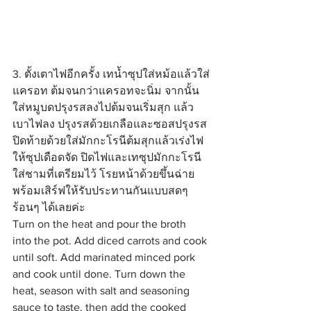
3. ตั้งเตาไฟอีกครั้ง เทน้ำซุปใส่หม้อแล้วใส่
แครอท ต้มจนกว่าแครอทจะนิ่ม จากนั้น
ใส่หมูบดปรุงรสลงไปต้มจนเริ่มสุก แล้ว
เบาไฟลง ปรุงรสด้วยเกลือและซอสปรุงรส 
ปิดท้ายด้วยใส่มักกะโรนีต้มสุกแล้วเร่งไฟ
ให้ซุปเดือดจัด ปิดไฟและเทซุปมักกะโรนี
ใส่ชามที่เตรียมไว้ โรยหน้าด้วยขึ้นฉ่าย 
พร้อมเสิร์ฟให้รับประทานกันแบบสดๆ 
ร้อนๆ ได้เลยค่ะ
Turn on the heat and pour the broth 
into the pot. Add diced carrots and cook 
until soft. Add marinated minced pork 
and cook until done. Turn down the 
heat, season with salt and seasoning 
sauce to taste, then add the cooked 