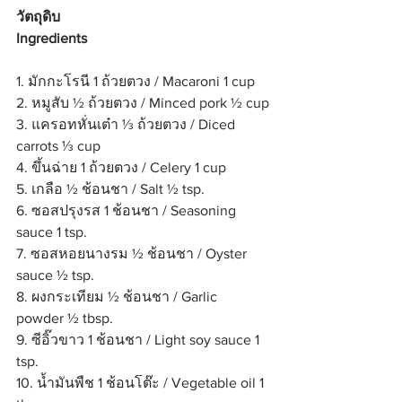
วัตถุดิบ
Ingredients
1. มักกะโรนี 1 ถ้วยตวง / Macaroni 1 cup
2. หมูสับ ½ ถ้วยตวง / Minced pork ½ cup
3. แครอทหั่นเต๋า ⅓ ถ้วยตวง / Diced 
carrots ⅓ cup
4. ขึ้นฉ่าย 1 ถ้วยตวง / Celery 1 cup
5. เกลือ ½ ช้อนชา / Salt ½ tsp.
6. ซอสปรุงรส 1 ช้อนชา / Seasoning 
sauce 1 tsp.
7. ซอสหอยนางรม ½ ช้อนชา / Oyster 
sauce ½ tsp.
8. ผงกระเทียม ½ ช้อนชา / Garlic 
powder ½ tbsp.
9. ซีอิ๊วขาว 1 ช้อนชา / Light soy sauce 1 
tsp.
10. น้ำมันพืช 1 ช้อนโต๊ะ / Vegetable oil 1 