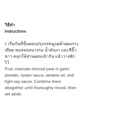
วิธีทำ
Instructions
1. เริ่มกันที่ขั้นตอนปรุงรสหมูบดด้วยผงกระ
เทียม ซอสหอยนางรม น้ำมันงา และซีอิ๊ว
ขาว คลุกให้ส่วนผสมเข้ากัน แล้ววางพัก
ไว้
First, marinate minced pork in garlic 
powder, oyster sauce, sesame oil, and 
light soy sauce. Combine them 
altogether until thoroughly mixed, then 
set aside.