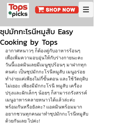
ซุปมักกะโรนีหมูสับ Easy
Cooking by Tops
อากาศหนาวๆ ก็ต้องคู่กับอาหารร้อนๆ 
เพื่อเพิ่มความอบอุ่นให้กับร่างกายนะคะ 
วันนี้แอดมินเลยมีเมนูซุปร้อนๆ มาฝากทุก
คนค่ะ เป็นซุปมักกะโรนีหมูสับ เมนูอร่อย 
ทำง่ายแค่เพียงไม่กี่ขั้นตอน และใช้วัตถุดิบ
ไม่เยอะ เพียงมีมักกะโรนี หมูสับ เครื่อง
ปรุงและผักเล็กๆ น้อยๆ ก็สามารถรังสรรค์
เมนูอาหารคลายหนาวได้แล้วล่ะค่ะ 
พร้อมกันหรือยังคะ? แอดมินพร้อมมาก 
อยากชวนทุกคนมาทำซุปมักกะโรนีหมูสับ
ด้วยกันเลย ไปค่ะ!