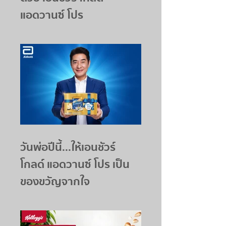
แอดวานซ์ โปร
วันพ่อปีนี้...ให้เอนชัวร์
โกลด์ แอดวานซ์ โปร เป็น
ของขวัญจากใจ