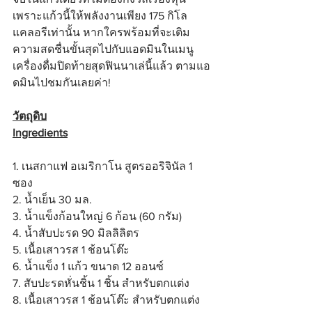
เพราะแก้วนี้ให้พลังงานเพียง 175 กิโล
แคลอรีเท่านั้น หากใครพร้อมที่จะเติม
ความสดชื่นขั้นสุดไปกับแอดมินในเมนู
เครื่องดื่มปิดท้ายสุดฟินนาเล่นี้แล้ว ตามแอ
ดมินไปชมกันเลยค่า!
วัตถุดิบ
Ingredients
1. เนสกาแฟ อเมริกาโน สูตรออริจินัล 1 
ซอง
2. น้ำเย็น 30 มล.
3. น้ำแข็งก้อนใหญ่ 6 ก้อน (60 กรัม)
4. น้ำสับปะรด 90 มิลลิลิตร
5. เนื้อเสาวรส 1 ช้อนโต๊ะ
6. น้ำแข็ง 1 แก้ว ขนาด 12 ออนซ์
7. สับปะรดหั่นชิ้น 1 ชิ้น สำหรับตกแต่ง
8. เนื้อเสาวรส 1 ช้อนโต๊ะ สำหรับตกแต่ง