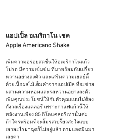
แอปเปิ้ล อเมริกาโน เชค
Apple Americano Shake
เพิ่มความอร่อยสดชื่นให้อเมริกาโนแก้ว
โปรด มีความเข้มข้น ที่มาพร้อมกับเปรี้ยว
หวานอย่างลงตัว และเสริมความเฮลธ์ตี้
ด้วยเนื้อผลไม้เต็มคำจากแอปเปิล ที่จะช่วย
ผสานความหอมและรสหวานอย่างลงตัว 
เพิ่มคุณประโยชน์ให้กับตัวคุณแบบไม่ต้อง
กังวลเรื่องแคลอรี เพราะกาแฟแก้วนี้ให้
พลังงานเพียง 85 กิโลแคลอรีเท่านั้นค่ะ 
ถ้าใครพร้อมที่จะลิ้มรสเปรี้ยวสะใจแบบ
เอาอะไรมาฉุดก็ไม่อยู่แล้ว ตามแอดมินมา
เลยค่า!