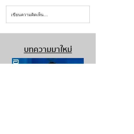
เขียนความคิดเห็น…
บทความมาใหม่
ดูแลคนที่คุณรักช่วงปีใหม่นี้
ด้วย เอนชัวร์ โกลด์