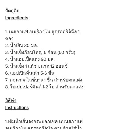
วัตถุดิบ
Ingredients
1. เนสกาแฟ อเมริกาโน สูตรออริจินัล 1 
ซอง
2. น้ำเย็น 30 มล.
3. น้ำแข็งก้อนใหญ่ 6 ก้อน (60 กรัม)
4. น้ำแอปเปิ้ลแดง 90 มล.
5. น้ำแข็ง 1 แก้ว ขนาด 12 ออนซ์
6. แอปเปิลหั่นเต๋า 5-6 ชิ้น
7. มะนาวสไลซ์บาง 1 ชิ้น สำหรับตกแต่ง
8. ใบเปปเปอร์มินต์ 1-2 ใบ สำหรับตกแต่ง
วิธีทำ
Instructions
1.เติมน้ำเย็นลงกระบอกเชค เทเนสกาแฟ 
อเมริกาโน สูตรออริจินัล ตามด้วยใส่น้ำ