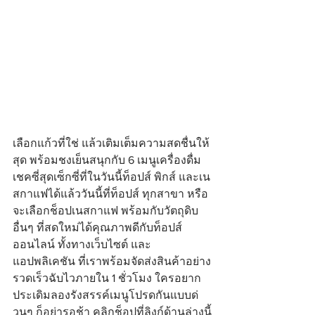
เลือกแก้วที่ใช่ แล้วเติมเต็มความสดชื่นให้
สุด พร้อมชงเย็นสนุกกับ 6 เมนูเครื่องดื่ม
เชคซี่สุดเซ็กซี่ที่ในวันนี้ท็อปส์ พิกส์ และเน
สกาแฟได้แล้ววันนี้ที่ท็อปส์ ทุกสาขา หรือ
จะเลือกช็อปเนสกาแฟ พร้อมกับวัตถุดิบ
อื่นๆ ที่สดใหม่ได้คุณภาพดีกับท็อปส์ 
ออนไลน์ ทั้งทางเว็บไซต์ และ
แอปพลิเคชัน ที่เราพร้อมจัดส่งสินค้าอย่าง
รวดเร็วฉับไวภายใน 1 ชั่วโมง ใครอยาก
ประเดิมลองรังสรรค์เมนูโปรดกันแบบด่
วนๆ ก็อย่ารอช้า คลิกช็อปที่ลิงก์ด้านล่างนี้