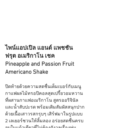
ไพน์แอปเปิล แอนด์ แพชชัน 
ฟรุต อเมริกาโน เชค
Pineapple and Passion Fruit 
Americano Shake
ปิดท้ายด้วยความสดชื่นเต็มเบอร์กับเมนู
กาแฟผลไม้ทรอปิคอลสุดเปรี้ยวอมหวาน 
ที่ผสานกาแฟอเมริกาโน สูตรออริจินัล 
และน้ำสับปะรด พร้อมเติมสัมผัสสนุกปาก
ด้วยเนื้อเสาวรสกรุบๆ เสิร์ฟมาในรูปแบบ 
2 เลเยอร์ชวนให้ลิ้มลอง อร่อยสดชื่นครบ
จบในแก้วเดียวที่ไม่ต้องกังวลเรื่องหุ่น 