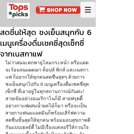
สดชื่นให้สุด ชงเย็นสนุกกับ 6
เมนูเครื่องดื่มเชคซี่สุดเซ็กซี่
จากเนสกาแฟ
ไม่ว่าฝนจะตกพายุโหมกระหน่ำ หรือแดด
จะร้อนจนแผดเผา ท็อปส์ พิกส์ และเนสกา
แฟ ก็อยากให้ทุกคนสดชื่นสุดๆ ด้วยการ
ชงเย็นสนุกไปกับ 6 เมนูเครื่องดื่มเชคซี่สุด
เซ็กซี่ ที่เอาอยู่ในทุกสถานการณ์กันค่ะ! 
สายเข้มอย่างอเมริกาโนก็มี สายฟรุตตี้
อย่างกาแฟผสมน้ำผลไม้ก็มา หรือจะเป็น
สายกาแฟนมแอดมินก็พร้อมเสิร์ฟความ
สดชื่นขั้นสุดให้ทุกคน พร้อมมอบสุขภาพดี
กันแบบเฮลธ์ตี้ ไม่มีเรื่องแคลอรีให้กวนใจ 