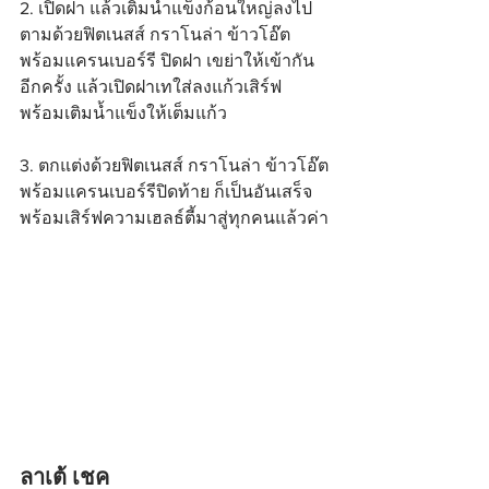
2. เปิดฝา แล้วเติมน้ำแข็งก้อนใหญ่ลงไป 
ตามด้วยฟิตเนสส์ กราโนล่า ข้าวโอ๊ต
พร้อมแครนเบอร์รี ปิดฝา เขย่าให้เข้ากัน
อีกครั้ง แล้วเปิดฝาเทใส่ลงแก้วเสิร์ฟ 
พร้อมเติมน้ำแข็งให้เต็มแก้ว
3. ตกแต่งด้วยฟิตเนสส์ กราโนล่า ข้าวโอ๊ต
พร้อมแครนเบอร์รีปิดท้าย ก็เป็นอันเสร็จ
พร้อมเสิร์ฟความเฮลธ์ตี้มาสู่ทุกคนแล้วค่า
ลาเต้ เชค