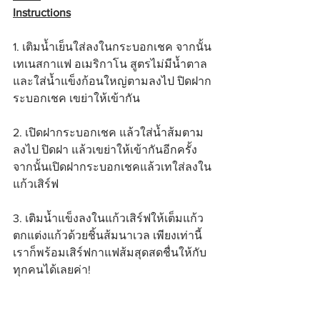
Instructions
1. เติมน้ำเย็นใส่ลงในกระบอกเชค จากนั้น
เทเนสกาแฟ อเมริกาโน สูตรไม่มีน้ำตาล 
และใส่น้ำแข็งก้อนใหญ่ตามลงไป ปิดฝาก
ระบอกเชค เขย่าให้เข้ากัน
2. เปิดฝากระบอกเชค แล้วใส่น้ำส้มตาม
ลงไป ปิดฝา แล้วเขย่าให้เข้ากันอีกครั้ง 
จากนั้นเปิดฝากระบอกเชคแล้วเทใส่ลงใน
แก้วเสิร์ฟ
3. เติมน้ำแข็งลงในแก้วเสิร์ฟให้เต็มแก้ว 
ตกแต่งแก้วด้วยชิ้นส้มนาเวล เพียงเท่านี้
เราก็พร้อมเสิร์ฟกาแฟส้มสุดสดชื่นให้กับ
ทุกคนได้เลยค่า!