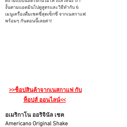
ดีงามแบบนี้อดใจกันไม่ไหวแล้วสินะ ถ้า
งั้นตามแอดมินไปดูสูตรและวิธีทำกับ 6 
เมนูเครื่องดื่มเชคซี่สุดเซ็กซี่ จากเนสกาแฟ
พร้อมๆ กันตอนนี้เลยค่า!
>>ช็อปสินค้าจากเนสกาแฟ กับ
ท็อปส์ ออนไลน์<<
อเมริกาโน ออริจินัล เชค
Americano Original Shake