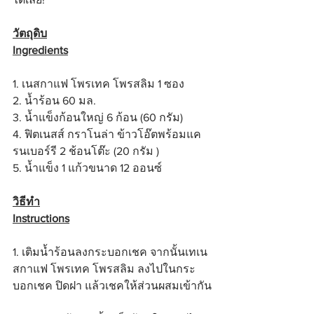
วัตถุดิบ
Ingredients
1. เนสกาแฟ โพรเทค โพรสลิม 1 ซอง
2. น้ำร้อน 60 มล.
3. น้ำแข็งก้อนใหญ่ 6 ก้อน (60 กรัม)
4. ฟิตเนสส์ กราโนล่า ข้าวโอ๊ตพร้อมแค
รนเบอร์รี 2 ช้อนโต๊ะ (20 กรัม )
5. น้ำแข็ง 1 แก้วขนาด 12 ออนซ์
วิธีทำ
Instructions
1. เติมน้ำร้อนลงกระบอกเชค จากนั้นเทเน
สกาแฟ โพรเทค โพรสลิม ลงไปในกระ
บอกเชค ปิดฝา แล้วเชคให้ส่วนผสมเข้ากัน