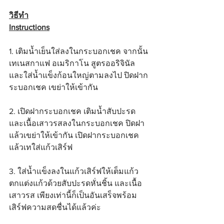
วิธีทำ
Instructions
1. เติมน้ำเย็นใส่ลงในกระบอกเชค จากนั้น
เทเนสกาแฟ อเมริกาโน สูตรออริจินัล 
และใส่น้ำแข็งก้อนใหญ่ตามลงไป ปิดฝาก
ระบอกเชค เขย่าให้เข้ากัน
2. เปิดฝากระบอกเชค เติมน้ำสับปะรด 
และเนื้อเสาวรสลงในกระบอกเชค ปิดฝา
แล้วเขย่าให้เข้ากัน เปิดฝากระบอกเชค
แล้วเทใส่แก้วเสิร์ฟ
3. ใส่น้ำแข็งลงในแก้วเสิร์ฟให้เต็มแก้ว 
ตกแต่งแก้วด้วยสับปะรดหั่นชิ้น และเนื้อ
เสาวรส เพียงเท่านี้ก็เป็นอันเสร็จพร้อม
เสิร์ฟความสดชื่นได้แล้วค่ะ