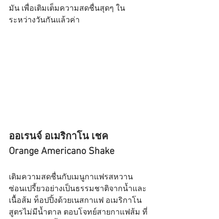
มัน เพื่อเติมเต็มความสดชื่นสุดๆ ใน
ระหว่างวันกันแล้วค่า
ออเรนจ์ อเมริกาโน เชค
Orange Americano Shake
เติมความสดชื่นกับเมนูกาแฟรสหวาน
ซ่อนเปรี้ยวอย่างเป็นธรรมชาติจากน้ำและ
เนื้อส้ม ท็อปปิ้งด้วยเนสกาแฟ อเมริกาโน 
สูตรไม่มีน้ำตาล ตอบโจทย์สายกาแฟส้ม ที่