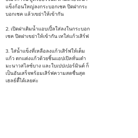
แข็งก้อนใหญ่ลงกระบอกเชค ปิดฝากระ
บอกเชค แล้วเขย่าให้เข้ากัน
2. เปิดฝาเติมน้ำแอบเปิ้ลใส่ลงในกระบอก
เชค ปิดฝาเขย่าให้เข้ากัน เทใส่แก้วเสิร์ฟ
3. ใส่น้ำแข็งที่เหลือลงแก้วเสิร์ฟให้เต็ม
แก้ว ตกแต่งแก้วด้วยชิ้นแอปเปิลหั่นเต๋า 
มะนาวสไลซ์บาง และใบเปปเปอร์มินต์ ก็
เป็นอันเสร็จพร้อมเสิร์ฟความสดชื่นสุด
เฮลธ์ตี้ได้เลยค่ะ