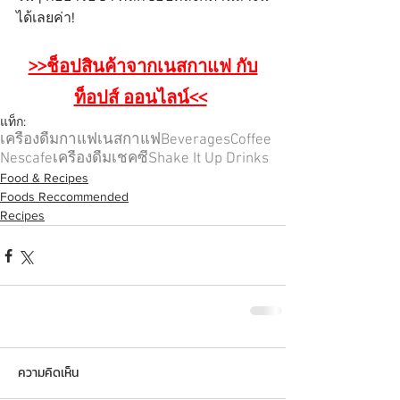
ได้เลยค่า!
>>ช็อปสินค้าจากเนสกาแฟ กับ
ท็อปส์ ออนไลน์<<
แท็ก:
เครื่องดื่ม
กาแฟ
เนสกาแฟ
Beverages
Coffee
Nescafe
เครื่องดื่มเชคซี่
Shake It Up Drinks
Food & Recipes
Foods Reccommended
Recipes
ความคิดเห็น