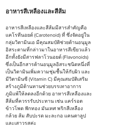
อาหารสีเหลืองและสีส้ม
อาหารสีเหลืองและสีส้มมีสารสำคัญคือ 
แคโรทีนอยด์ (Carotenoid) ที่ ซึ่งจัดอยู่ใน
กลุ่มวิตามินเอ มีคุณสมบัติช่วยต้านอนุมูล
อิสระตามที่กล่าวมาในอาหารสีเขียวแล้ว 
อีกทั้งยังมีสารฟลาโวนอยด์ (Flavonoids) 
ซึ่งเป็นอีกสารต้านอนุมูลอิสระชนิดหนึ่งที่
เป็นวิตามินเพิ่มความชุ่มชื้นให้กับผิว และ
มีวิตามินซี (Vitamin C) มีคุณสมบัติเสริม
สร้างภูมิต้านทานช่วยบรรเทาอาการ
ภูมิแพ้ให้ลดลงอีกด้วย อาหารสีเหลืองและ
สีส้มที่ควรรรับประทาน เช่น แคร์รอต 
ข้าวโพด ฟักทอง มันเทศ พริกสีเหลือง 
กล้วย ส้ม สับปะรด มะละกอ แคนตาลูป 
และเสาวรสค่ะ