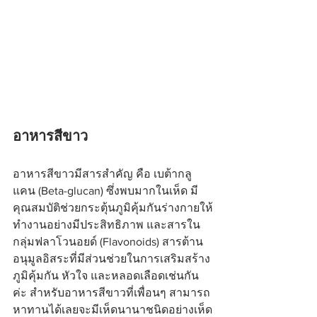
อาหารสีขาว
อาหารสีขาวมีสารสำคัญ คือ เบต้ากลู
แคน (Beta-glucan) ซึ่งพบมากในเห็ด มี
คุณสมบัติช่วยกระตุ้นภูมิคุ้มกันร่างกายให้
ทำงานอย่างมีประสิทธิภาพ และสารใน
กลุ่มฟลาโวนอยด์ (Flavonoids) สารต้าน
อนุมูลอิสระที่มีส่วนช่วยในการเสริมสร้าง
ภูมิคุ้มกัน หัวใจ และหลอดเลือดเช่นกัน
ค่ะ สำหรับอาหารสีขาวที่เพื่อนๆ สามารถ
หาทานได้เลยจะมีเห็ดนานาชนิดอย่างเห็ด