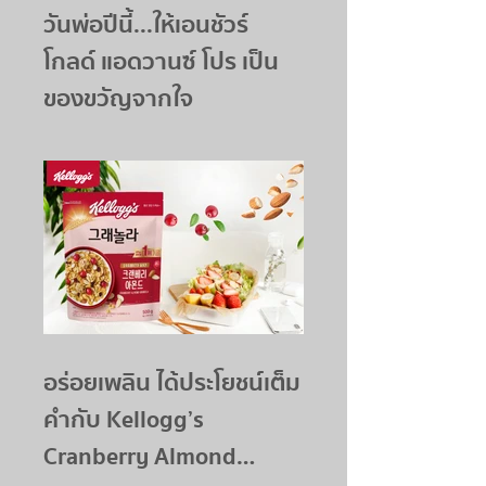
วันพ่อปีนี้...ให้เอนชัวร์
โกลด์ แอดวานซ์ โปร เป็น
ของขวัญจากใจ
อร่อยเพลิน ได้ประโยชน์เต็ม
คำกับ Kellogg’s
Cranberry Almond