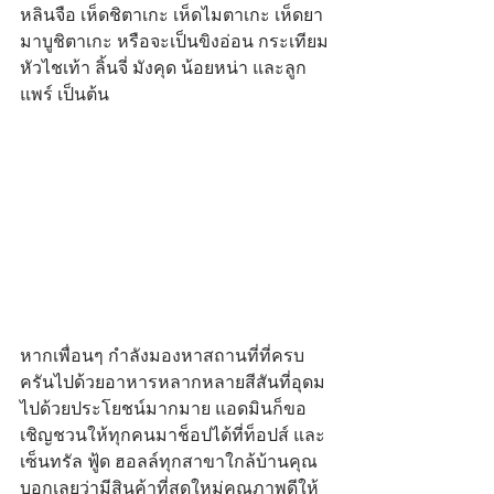
หลินจือ เห็ดชิตาเกะ เห็ดไมตาเกะ เห็ดยา
มาบูชิตาเกะ หรือจะเป็นขิงอ่อน กระเทียม 
หัวไชเท้า ลิ้นจี่ มังคุด น้อยหน่า และลูก
แพร์
เป็นต้น
หากเพื่อนๆ กำลังมองหาสถานที่ที่ครบ
ครันไปด้วยอาหารหลากหลายสีสันที่อุดม
ไปด้วยประโยชน์มากมาย แอดมินก็ขอ
เชิญชวนให้ทุกคนมาช็อปได้ที่ท็อปส์ และ
เซ็นทรัล ฟู้ด ฮอลล์ทุกสาขาใกล้บ้านคุณ 
บอกเลยว่ามีสินค้าที่สดใหม่คุณภาพดีให้