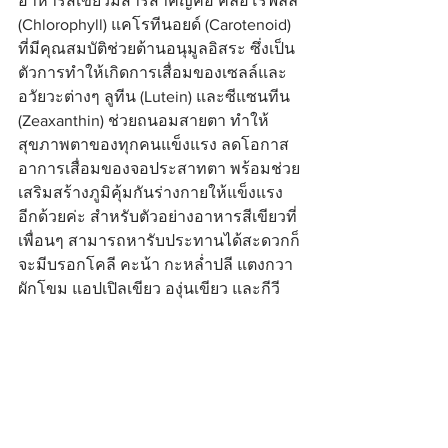
อาหารสีเขียวมีสารสำคัญคือ คลอโรฟิลล์ 
(Chlorophyll) แคโรทีนอยด์ (Carotenoid) 
ที่มีคุณสมบัติช่วยต้านอนุมูลอิสระ ซึ่งเป็น
ตัวการทำให้เกิดการเสื่อมของเซลล์และ
อวัยวะต่างๆ ลูทีน (Lutein) และซีแซนทีน 
(Zeaxanthin) ช่วยถนอมสายตา ทำให้
สุขภาพตาของทุกคนแข็งแรง ลดโอกาส
อาการเสื่อมของจอประสาทตา พร้อมช่วย
เสริมสร้างภูมิคุ้มกันร่างกายให้แข็งแรง
อีกด้วยค่ะ สำหรับตัวอย่างอาหารสีเขียวที่
เพื่อนๆ สามารถหารับประทานได้สะดวกก็
จะมีบรอกโคลี คะน้า กะหล่ำปลี แตงกวา 
ผักโขม แอปเปิลเขียว องุ่นเขียว และกีวี