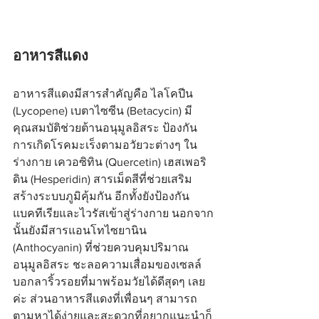
อาหารสีแดง
อาหารสีแดงมีสารสำคัญคือ ไลโคปีน 
(Lycopene) เบตาไซซีน (Betacycin) มี
คุณสมบัติช่วยต้านอนุมูลอิสระ ป้องกัน
การเกิดโรคมะเร็งตามอวัยวะต่างๆ ใน
ร่างกาย เควอซิทิน (Quercetin) เฮสเพอริ
ดิน (Hesperidin) สารเม็ดสีที่ช่วยเสริม
สร้างระบบภูมิคุ้มกัน อีกทั้งยังป้องกัน
แบคทีเรียและไวรัสเข้าสู่ร่างกาย นอกจาก
นั้นยังมีสารแอนโทไซยานิน 
(Anthocyanin) ที่ช่วยควบคุมปริมาณ
อนุมูลอิสระ ชะลอความเสื่อมของเซลล์ 
บอกลาริ้วรอยที่มาพร้อมวัยได้ดีสุดๆ เลย
ค่ะ ส่วนอาหารสีแดงที่เพื่อนๆ สามารถ
ตามหาได้ง่ายและสะดวกที่อยากแนะนำก็