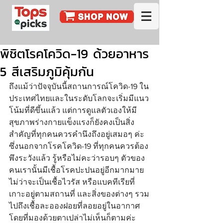
พิชิตโรคโควิด-19 ด้วยอาหาร
5 สีเสริมภูมิคุ้มกัน
ถึงแม้ว่าปัจจุบันนี้สถานการณ์โควิด-19 ใน
ประเทศไทยและในระดับโลกจะเริ่มมีแนว
โน้มที่ดีขึ้นแล้ว แต่การดูแลตัวเองให้มี
สุขภาพร่างกายแข็งแรงก็ยังคงเป็นสิ่ง
สำคัญที่ทุกคนควรคำนึงถึงอยู่เสมอๆ ค่ะ 
ซึ่งนอกจากโรคโควิด-19 ที่ทุกคนควรต้อง
พึงระวังแล้ว รู้หรือไม่คะว่ารอบๆ ตัวของ
คนเรานั้นมีเชื้อโรคปะปนอยู่อีกมากมาย 
ไม่ว่าจะเป็นเชื้อไวรัส หรือแบคทีเรียที่
เกาะอยู่ตามสถานที่ และสิ่งของต่างๆ รวม
ไปถึงเชื้อละอองฝอยที่ลอยอยู่ในอากาศ
โดยที่มองด้วยตาเปล่าไม่เห็นก็ตามค่ะ