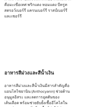
คือมะเขือเทศ พริกแดง หอมแดง บีทรูท 
สตรอว์เบอร์รี แครนเบอร์รี ราสป์เบอร์รี 
และเชอร์รี
อาหารสีม่วงและสีน้ำเงิน
อาหารสีม่วงและสีน้ำเงินมีสารสำคัญคือ 
แอนโทไซยานิน (Anthocyanin) ช่วยต้าน
อนุมูลอิสระ และลดการอุดตันของ
เส้นเลือด พร้อมช่วยยับยั้งเชื้ออีโคไลใน