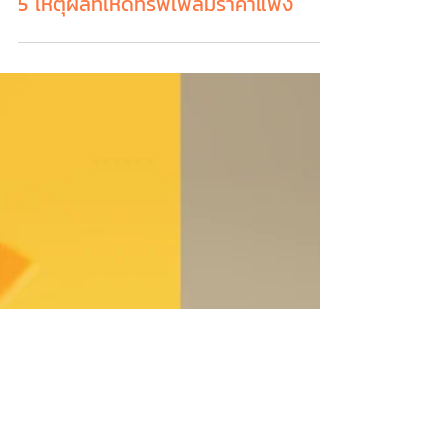
5 เหตุผลที่เห็ดทรัฟเฟิลมีราคาแพง