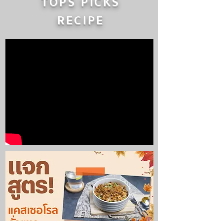
TOPS PICKS
RECIPE