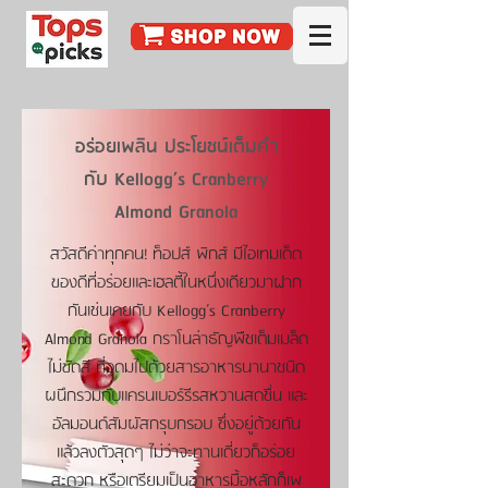
อร่อยเพลิน ประโยชน์เต็มคำ
กับ Kellogg’s Cranberry
Almond Granola
สวัสดีค่าทุกคน! ท็อปส์ พิกส์ มีไอเทมเด็ด
ของดีที่อร่อยและเฮลตี้ในหนึ่งเดียวมาฝาก
กันเช่นเคยกับ Kellogg’s Cranberry
Almond Granola กราโนล่าธัญพืชเต็มเมล็ด
ไม่ขัดสี ที่อุดมไปด้วยสารอาหารนานาชนิด
ผนึกรวมกับแครนเบอร์รีรสหวานสดชื่น และ
อัลมอนด์สัมผัสกรุบกรอบ ซึ่งอยู่ด้วยกัน
แล้วลงตัวสุดๆ ไม่ว่าจะทานเดี่ยวก็อร่อย
สะดวก หรือเตรียมเป็นอาหารมื้อหลักก็เพ