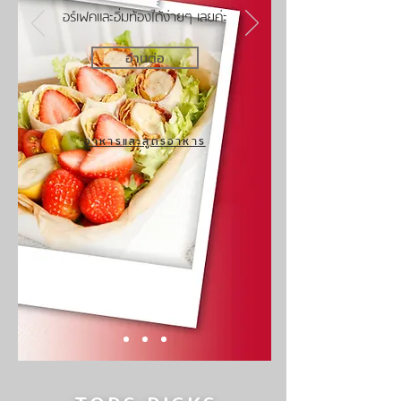
อร์เฟคและอิ่มท้องได้ง่ายๆ เลยค่ะ
อ่านต่อ
อาหารและสูตรอาหาร