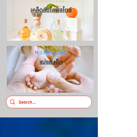
LIFESTYLE
เคล็ดลับไลฟ์สไตล์
MOM& KIDS
แม่และเด็ก