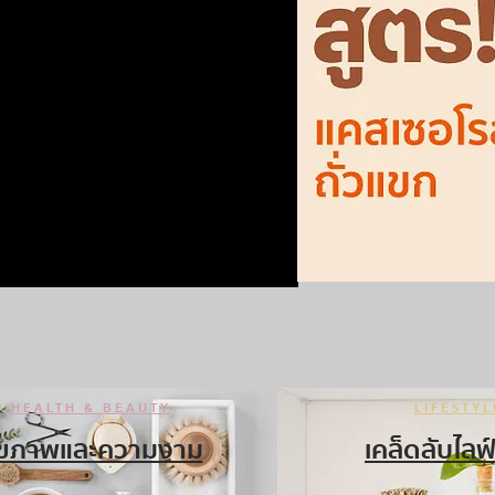
HEALTH & BEAUTY
LIFESTYL
ุขภาพและความงาม
เคล็ดลับไลฟ