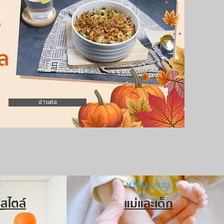
อ่านต่อ
E
MOM& KIDS
์สไตล์
แม่และเด็ก