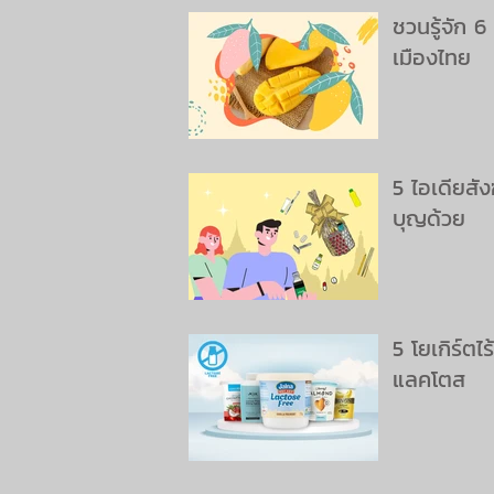
ชวนรู้จัก 
เมืองไทย
5 ไอเดียสั
บุญด้วย
5 โยเกิร์ต
แลคโตส