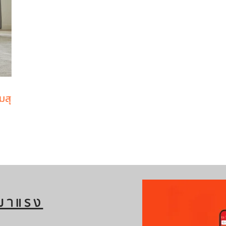
ามสุข
มาแรง