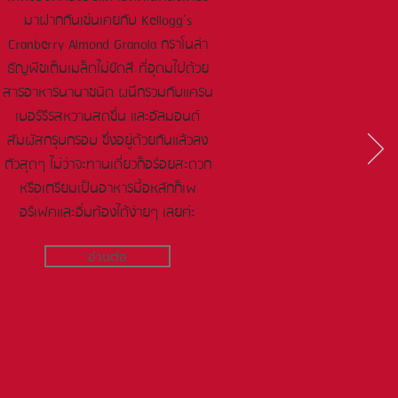
มาฝากกันเช่นเคยกับ Kellogg’s
Cranberry Almond Granola กราโนล่า
ธัญพืชเต็มเมล็ดไม่ขัดสี ที่อุดมไปด้วย
สารอาหารนานาชนิด ผนึกรวมกับแครน
เบอร์รีรสหวานสดชื่น และอัลมอนด์
สัมผัสกรุบกรอบ ซึ่งอยู่ด้วยกันแล้วลง
ตัวสุดๆ ไม่ว่าจะทานเดี่ยวก็อร่อยสะดวก
หรือเตรียมเป็นอาหารมื้อหลักก็เพ
อร์เฟคและอิ่มท้องได้ง่ายๆ เลยค่ะ
อ่านต่อ