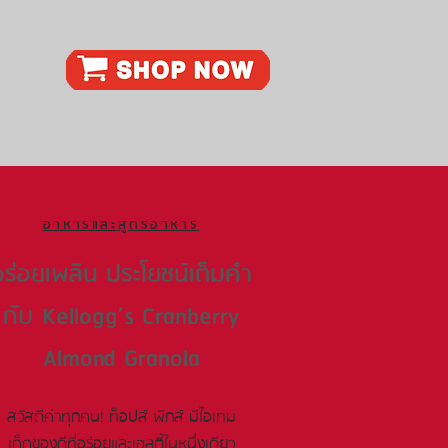
ก
อาหารและสูตรอาหาร
อร่อยเพลิน ประโยชน์เต็มคำ
กับ Kellogg’s Cranberry
Almond Granola
สวัสดีค่าทุกคน! ท็อปส์ พิกส์ มีไอเทม
เด็ดของดีที่อร่อยและเฮลตี้ในหนึ่งเดียว