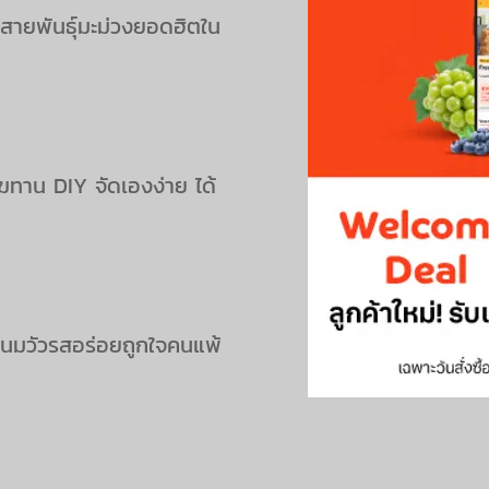
6 สายพันธุ์มะม่วงยอดฮิตใน
งฆทาน DIY จัดเองง่าย ได้
ไร้นมวัวรสอร่อยถูกใจคนแพ้