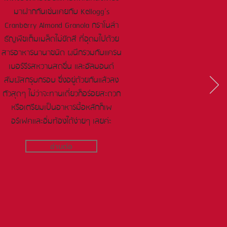
มาฝากกันเช่นเคยกับ Kellogg’s
Cranberry Almond Granola กราโนล่า
ธัญพืชเต็มเมล็ดไม่ขัดสี ที่อุดมไปด้วย
สารอาหารนานาชนิด ผนึกรวมกับแครน
เบอร์รีรสหวานสดชื่น และอัลมอนด์
สัมผัสกรุบกรอบ ซึ่งอยู่ด้วยกันแล้วลง
ตัวสุดๆ ไม่ว่าจะทานเดี่ยวก็อร่อยสะดวก
หรือเตรียมเป็นอาหารมื้อหลักก็เพ
อร์เฟคและอิ่มท้องได้ง่ายๆ เลยค่ะ
อ่านต่อ