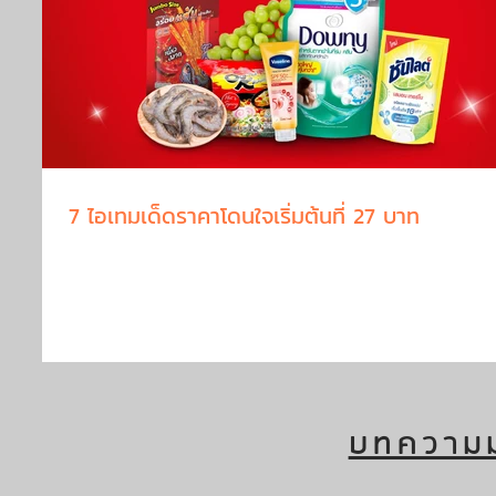
7 ไอเทมเด็ดราคาโดนใจเริ่มต้นที่ 27 บาท
บทความ