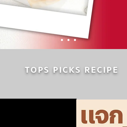
TOPS PICKS RECIPE