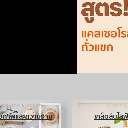
HEALTH & BEAUTY
LIFESTYL
ุขภาพและความงาม
เคล็ดลับไลฟ