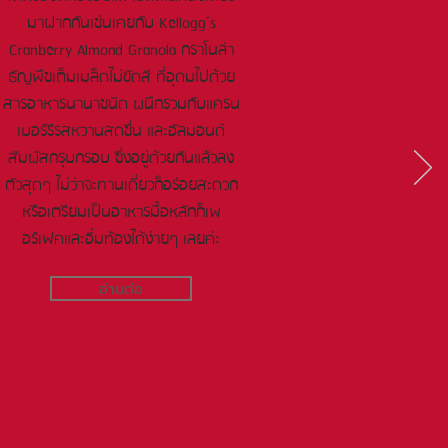
มาฝากกันเช่นเคยกับ Kellogg’s
Cranberry Almond Granola กราโนล่า
ธัญพืชเต็มเมล็ดไม่ขัดสี ที่อุดมไปด้วย
สารอาหารนานาชนิด ผนึกรวมกับแครน
เบอร์รีรสหวานสดชื่น และอัลมอนด์
สัมผัสกรุบกรอบ ซึ่งอยู่ด้วยกันแล้วลง
ตัวสุดๆ ไม่ว่าจะทานเดี่ยวก็อร่อยสะดวก
หรือเตรียมเป็นอาหารมื้อหลักก็เพ
อร์เฟคและอิ่มท้องได้ง่ายๆ เลยค่ะ
อ่านต่อ