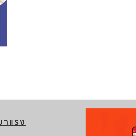
มาแรง