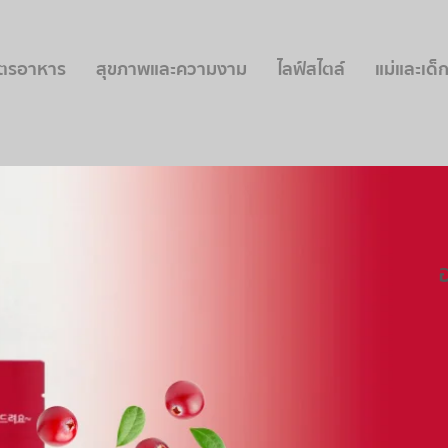
ูตรอาหาร
สุขภาพและความงาม
ไลฟ์สไตล์
แม่และเด็