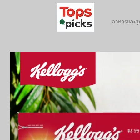
อาหารและส