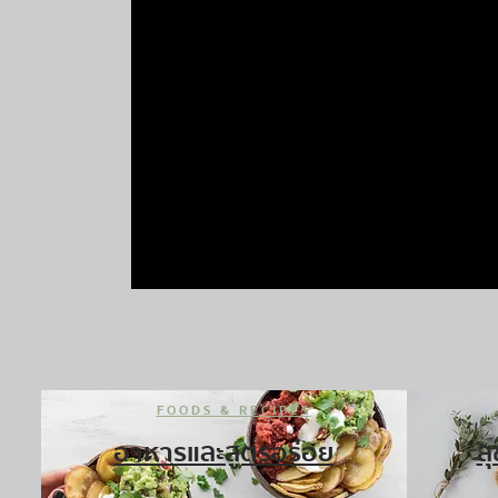
FOODS & RECIPES
อาหารและสูตรอร่อย
ส