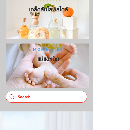
LIFESTYLE
เคล็ดลับไลฟ์สไตล์
MOM& KIDS
แม่และเด็ก