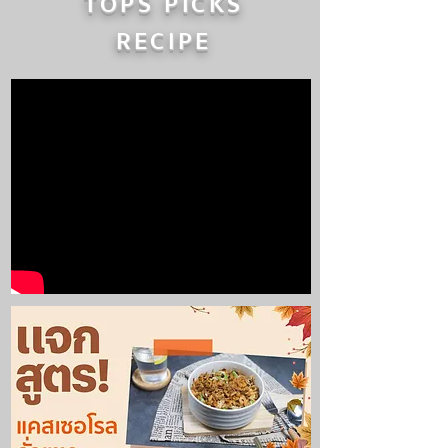
TOPS PICKS
RECIPE