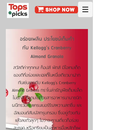
อร่อยเพลิน ประโยชน์เต็มคำ
กับ Kellogg’s Cranberry
Almond Granola
สวัสดีค่าทุกคน! ท็อปส์ พิกส์ มีไอเทมเด็ด
ของดีที่อร่อยและเฮลตี้ในหนึ่งเดียวมาฝาก
กันเช่นเคยกับ Kellogg’s Cranberry
Almond Granola กราโนล่าธัญพืชเต็มเมล็ด
ไม่ขัดสี ที่อุดมไปด้วยสารอาหารนานาชนิด
ผนึกรวมกับแครนเบอร์รีรสหวานสดชื่น และ
อัลมอนด์สัมผัสกรุบกรอบ ซึ่งอยู่ด้วยกัน
แล้วลงตัวสุดๆ ไม่ว่าจะทานเดี่ยวก็อร่อย
สะดวก หรือเตรียมเป็นอาหารมื้อหลักก็เพ