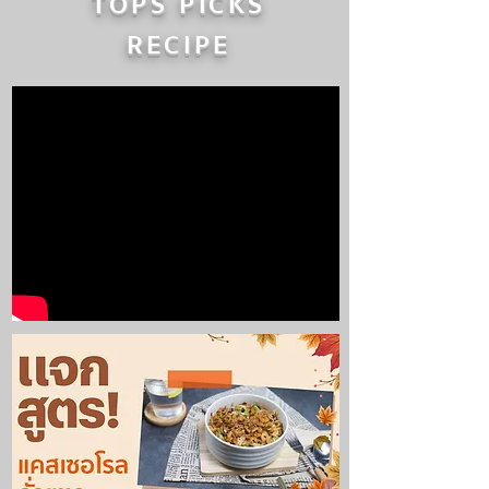
TOPS PICKS
RECIPE