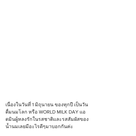
เนื่องในวันที่ 1 มิถุนายน ของทุกปี เป็นวัน
ดื่มนมโลก หรือ WORLD MILK DAY แอ
ดมินผู้หลงรักในรสชาติและรสสัมผัสของ
น้ำนมเลยมีอะไรดีๆมาบอกกันค่ะ