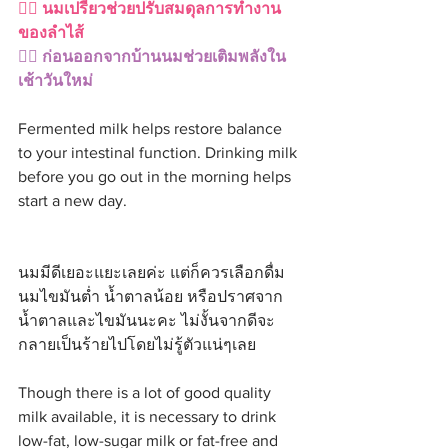
👉🏻 นมเปรี้ยวช่วยปรับสมดุลการทำงาน
ของลำไส้
👉🏻 ก่อนออกจากบ้านนมช่วยเติมพลังใน
เช้าวันใหม่
Fermented milk helps restore balance 
to your intestinal function. Drinking milk 
before you go out in the morning helps 
start a new day.
นมมีดีเยอะแยะเลยค่ะ แต่ก็ควรเลือกดื่ม
นมไขมันต่ำ น้ำตาลน้อย หรือปราศจาก
น้ำตาลและไขมันนะคะ ไม่งั้นจากดีจะ
กลายเป็นร้ายไปโดยไม่รู้ตัวแน่ๆเลย
Though there is a lot of good quality 
milk available, it is necessary to drink 
low-fat, low-sugar milk or fat-free and 