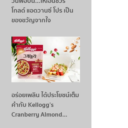
วันพ่อปีนี้...ให้เอนชัวร์
โกลด์ แอดวานซ์ โปร เป็น
ของขวัญจากใจ
อร่อยเพลิน ได้ประโยชน์เต็ม
คำกับ Kellogg’s
Cranberry Almond
Granola