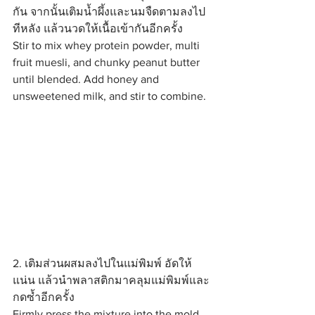
กัน จากนั้นเติมน้ำผึ้งและนมจืดตามลงไป
ทีหลัง แล้วนวดให้เนื้อเข้ากันอีกครั้ง
Stir to mix whey protein powder, multi 
fruit muesli, and chunky peanut butter 
until blended. Add honey and 
unsweetened milk, and stir to combine.
2. เติมส่วนผสมลงไปในแม่พิมพ์ อัดให้
แน่น แล้วนำพลาสติกมาคลุมแม่พิมพ์และ
กดซ้ำอีกครั้ง
Firmly press the mixture into the mold, 