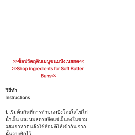
>>ช็อปวัตถุดิบเมนูขนมปังเนยสด<<
>>Shop ingredients for Soft Butter 
Buns<<
วิธีทำ 
Instructions
1. เริ่มต้นกันที่การทำขนมปังโดยใส่ไข่ไก่ 
น้ำเย็น และนมสดรสจืดแช่เย็นลงในชาม
ผสมอาหาร แล้วใช้ส้อมตีให้เข้ากัน จาก
นั้นวางพักไว้