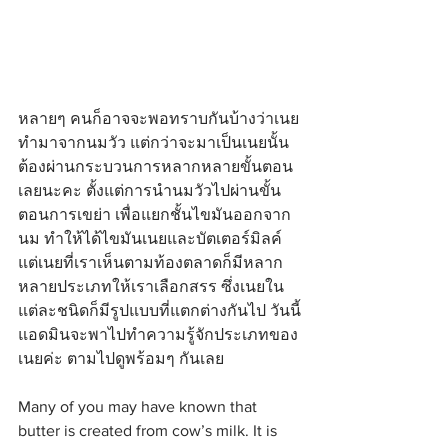
หลายๆ คนก็อาจจะพอทราบกันบ้างว่าเนย
ทำมาจากนมวัว แต่กว่าจะมาเป็นเนยนั้น 
ต้องผ่านกระบวนการหลากหลายขั้นตอน
เลยนะคะ ตั้งแต่การนำนมวัวไปผ่านขั้น
ตอนการเขย่า เพื่อแยกชั้นไขมันออกจาก
นม ทำให้ได้ไขมันเนยและบัตเตอร์มิลค์ 
แต่เนยที่เราเห็นตามท้องตลาดก็มีหลาก
หลายประเภทให้เราเลือกสรร ซึ่งเนยใน
แต่ละชนิดก็มีรูปแบบที่แตกต่างกันไป วันนี้
แอดมินจะพาไปทำความรู้จักประเภทของ
เนยค่ะ ตามไปดูพร้อมๆ กันเลย
Many of you may have known that 
butter is created from cow’s milk. It is 