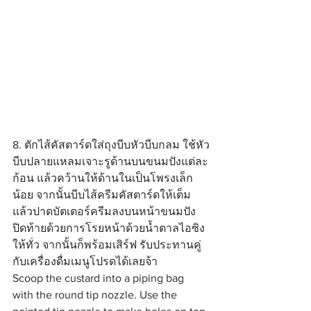
8. ตักไส้คัสตาร์ดใส่ถุงบีบหัวบีบกลม ใช้หัว
บีบปลายแหลมเจาะรูด้านบนขนมปังแต่ละ
ก้อน แล้วคว้านให้ด้านในเป็นโพรงเล็ก
น้อย จากนั้นบีบไส้ครีมคัสตาร์ดให้เต็ม 
แล้วปาดบัตเตอร์ครีมลงบนหน้าขนมปัง 
ปิดท้ายด้วยการโรยหน้าด้วยน้ำตาลไอซิง
ให้ทั่ว จากนั้นก็พร้อมเสิร์ฟ รับประทานคู่
กับเครื่องดื่มเมนูโปรดได้เลยจ้า
Scoop the custard into a piping bag 
with the round tip nozzle. Use the 