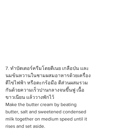
7. ทำบัตเตอร์ครีมโดยตีเนย เกลือป่น และ
นมข้นหวานในชามผสมอาหารด้วยเครื่อง
ตีไข่ไฟฟ้า หรือตะกร้อมือ ตีส่วนผสมรวม
กันด้วยความเร็วปานกลางจนขึ้นฟู เนื้อ
ขาวเนียน แล้ววางพักไว้
Make the butter cream by beating 
butter, salt and sweetened condensed 
milk together on medium speed until it 
rises and set aside.