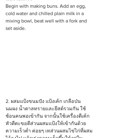
Begin with making buns. Add an egg, 
cold water and chilled plain milk in a 
mixing bowl, beat well with a fork and 
set aside.
2. ผสมแป้งขนมปัง แป้งเค้ก เกลือป่น 
นมผง น้ำตาลทรายและยีสต์รวมกัน ใช้
ช้อนคนพอเข้ากัน จากนั้นใช้เครื่องตีเค้ก
หัวตีตะขอตีส่วนผสมแป้งให้เข้ากันด้วย
ความเร็วต่ำ ค่อยๆ เทส่วนผสมไข่ไก่ที่ผสม