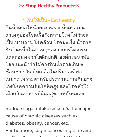
>> Shop Healthy Products<<
1. กินให้เป็น - Eat healthy
กินน้ำตาลให้น้อยลง เพราะน้ำตาลเป็น
สาเหตุของโรคเรื้อรังหลายโรค ไม่ว่าจะ
เป็นเบาหวาน โรคอ้วน โรคมะเร็ง น้ำตาล
ยังเป็นหนึ่งในสาเหตุของอาการไมเกรน
และต่อมหมวกไตผิดปกติ  องค์กรอนามัย
โลกแนะนำว่าไม่ควรกินน้ำตาลเกิน 6 
ช้อนชา / วัน กินเกลือในปริมาณที่พอ
เหมาะ เพราะหากรับประทานมากเกินอาจ
เกิดโรคความดันโลหิตสูง และโรคหัวใจ 
เลือกกินอาหารที่ดีต่อสุขภาพกันนะคะ
Reduce sugar intake since it’s the major 
cause of chronic diseases such as 
diabetes, obesity, cancer, etc. 
Furthermore, sugar causes migraine and 