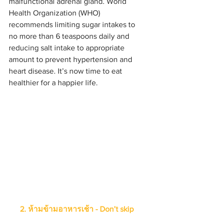
malfunctional adrenal gland. World 
Health Organization (WHO) 
recommends limiting sugar intakes to 
no more than 6 teaspoons daily and 
reducing salt intake to appropriate 
amount to prevent hypertension and 
heart disease. It’s now time to eat 
healthier for a happier life.
2. ห้ามข้ามอาหารเช้า - Don’t skip 