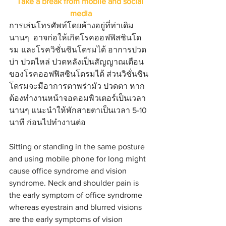
Take a break from mobile and social 
media
การเล่นโทรศัพท์โดยค้างอยู่ที่ท่าเดิม
นานๆ  อาจก่อให้เกิดโรคออฟฟิสซินโด
รม และโรควิชั่นซินโดรมได้ อาการปวด
บ่า ปวดไหล่ ปวดหลังเป็นสัญญาณเตือน
ของโรคออฟฟิสซินโดรมได้ ส่วนวิชั่นซิน
โดรมจะมีอาการตาพร่ามัว ปวดตา หาก
ต้องทำงานหน้าจอคอมพิวเตอร์เป็นเวลา
นานๆ แนะนำให้พักสายตาเป็นเวลา 5-10 
นาที ก่อนไปทำงานต่อ
Sitting or standing in the same posture 
and using mobile phone for long might 
cause office syndrome and vision 
syndrome. Neck and shoulder pain is 
the early symptom of office syndrome 
whereas eyestrain and blurred visions 
are the early symptoms of vision 