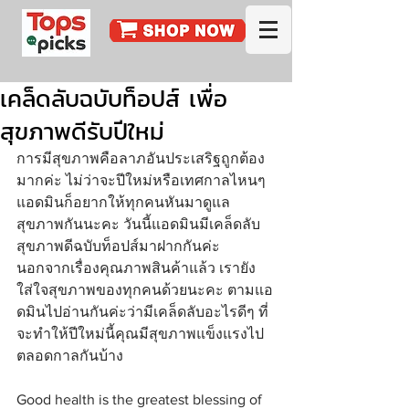
เคล็ดลับฉบับท็อปส์ เพื่อ
สุขภาพดีรับปีใหม่
การมีสุขภาพคือลาภอันประเสริฐถูกต้อง
มากค่ะ ไม่ว่าจะปีใหม่หรือเทศกาลไหนๆ  
แอดมินก็อยากให้ทุกคนหันมาดูแล
สุขภาพกันนะคะ วันนี้แอดมินมีเคล็ดลับ
สุขภาพดีฉบับท็อปส์มาฝากกันค่ะ 
นอกจากเรื่องคุณภาพสินค้าแล้ว เรายัง
ใส่ใจสุขภาพของทุกคนด้วยนะคะ ตามแอ
ดมินไปอ่านกันค่ะว่ามีเคล็ดลับอะไรดีๆ ที่
จะทำให้ปีใหม่นี้คุณมีสุขภาพแข็งแรงไป
ตลอดกาลกันบ้าง
Good health is the greatest blessing of 