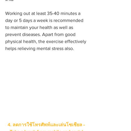
Working out at least 35-40 minutes a 
day or 5 days a week is recommended 
to maintain your health as well as 
prevent diseases. Apart from good 
physical health, the exercise effectively 
helps relieving mental stress also. 
4. ลดการใช้โทรศัพท์และเล่นโซเชียล - 