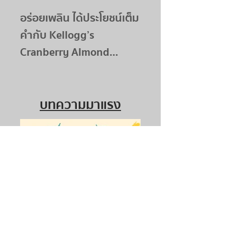
อร่อยเพลิน ได้ประโยชน์เต็ม
คำกับ Kellogg’s
Cranberry Almond
Granola
บทความมาแรง
ชวนรู้จัก 6 สายพันธุ์มะม่วง