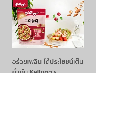
อร่อยเพลิน ได้ประโยชน์เต็ม
คำกับ Kellogg’s
Cranberry Almond
Granola
บทความมาแรง