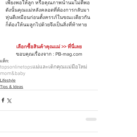
เพียงพอให้ลูก หรือคุณภาพน้ำนมไม่ดีพอ 
ดังนั้นคุณแม่หลังคลอดที่ต้องการกลับมา
หุ่นดีเหมือนก่อนตั้งครรภ์ในขณะเดียวกัน
ก็ต้องให้นมลูกไปด้วยจึงเป็นสิ่งที่ท้าทาย
เลือกซื้อสินค้าคุณแม่ >> ที่นี่เลย
ขอบคุณเรื่องจาก : PB-mag.com
แท็ก:
topsonline
tops
แม่และเด็ก
คุณแม่มือใหม่
mom&baby
Lifestyle
Tips & Ideas