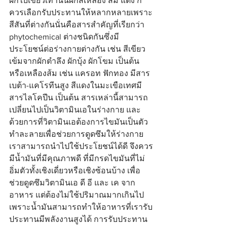
ผักใบเขียวเท่านั้นผักสีเหลือง ส้ม แดง ก็
ควรเลือกรับประทานให้หลากหลายเพราะ
สีสันที่ต่างกันนั่นคือสารสำคัญที่เรียกว่า 
phytochemical ต่างชนิดกันซึ่งมี
ประโยชน์ต่อร่างกายต่างกัน เช่น สีเขียว
เข้มจากผักตำลึง ผักบุ้ง ผักโขม เป็นต้น 
หรือเหลืองส้ม เช่น แครอท ฟักทอง มีสาร
เบต้า-แคโรทีนสูง สีแดงในมะเขือเทศมี
สารไลโคปีน เป็นต้น สารเหล่านี้สามารถ
เปลี่ยนไปเป็นวิตามินเอในร่างกาย และ
ด้วยการที่วิตามินเอต้องการไขมันเป็นตัว
ทำละลายเพื่อช่วยการดูดซึมให้ร่างกาย
เราสามารถนำไปใช้ประโยชน์ได้ดี จึงควร
มีน้ำมันที่มีคุณภาพดี ที่มีกรดไขมันที่ไม่
อิ่มตัวทั้งเชิงเดี่ยวหรือเชิงซ้อนบ้าง เพื่อ
ช่วยดูดซึมวิตามินเอ ดี อี และ เค จาก
อาหาร แต่ต้องไม่ใช้ปริมาณมากเกินไป 
เพราะน้ำมันสามารถทำให้อาหารที่เรารับ
ประทานมีพลังงานสูงได้ การรับประทาน