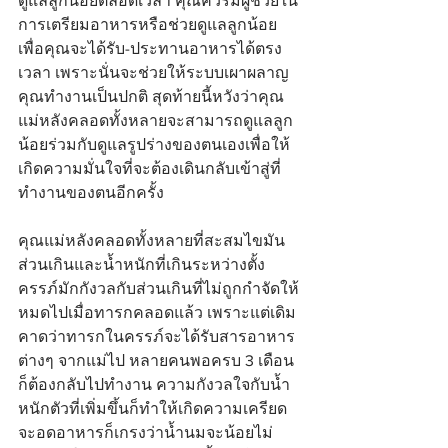
ดูแลลูกน้อยตลอดเวลา คุณควรมีผู้ช่วยใน
การเตรียมอาหารหรือช่วยดูแลลูกน้อย 
เพื่อคุณจะได้รับ-ประทานอาหารได้ตรง
เวลา เพราะนั่นจะช่วยให้ระบบเผาผลาญ
คุณทำงานเป็นปกติ สุดท้ายนี้หวังว่าคุณ
แม่หลังคลอดทั้งหลายจะสามารถดูแลลูก
น้อยร่วมกับดูแลรูปร่างของตนเองเพื่อให้
เกิดความมั่นใจที่จะต้องเดินกลับเข้าสู่ที่
ทำงานของตนอีกครั้ง
คุณแม่หลังคลอดทั้งหลายที่สะสมไขมัน
ส่วนเกินและน้ำหนักที่เกินระหว่างตั้ง
ครรภ์มักกังวลกับส่วนเกินที่ไม่ถูกกำจัดให้
หมดไปเมื่อทารกคลอดแล้ว เพราะแต่เดิม
คาดว่าทารกในครรภ์จะได้รับสารอาหาร
ต่างๆ จากแม่ไป หลายคนพอครบ 3 เดือน
ก็ต้องกลับไปทำงาน ความกังวลใจกับน้ำ
หนักตัวที่เพิ่มขึ้นก็ทำให้เกิดความเครียด 
จะอดอาหารก็เกรงว่าน้ำนมจะน้อยไม่