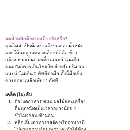
ลดน้ำหนักต้องงดแป้ง จริงหรือ?
คุณไม่จำเป็นต้องงดแป้งขณะลดน้ำหนัก
และให้นมลูกแต่ทางเลือกที่ดีคือ ข้าว
กล้อง หากเป็นก๋วยเตี๋ยวแนะนำวุ้นเส้น 
ขนมปังก็ควรเป็นโฮลวีท สำหรับปริมาณ 
แนะนำไม่เกิน 2 ทัพพีต่อมื้อ ทั้งนี้มื้อเย็น
ควรลดลงเหลือเพียง 1 ทัพพี
เคล็ด (ไม่) ลับ
ต้องงดอาหาร ขนม ผลไม้และเครื่อง
ดื่มทุกชนิดเป็นเวลาอย่างน้อย 4 
ชั่วโมงก่อนเข้านอน  
หลีกเลี่ยงอาหารรสจัด หรืออาหารที่
ไม่ผ่านความร้อนเพราะจะทำให้ท้อง