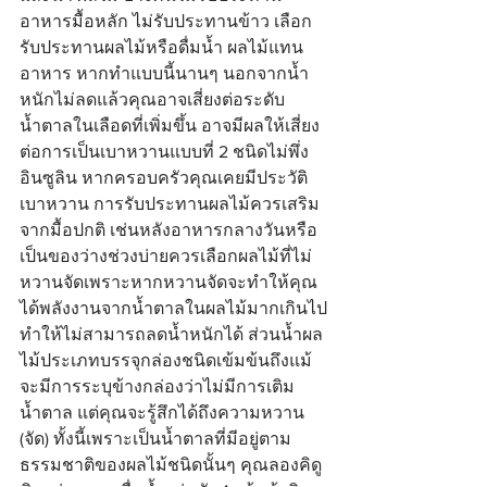
อาหารมื้อหลัก ไม่รับประทานข้าว เลือก
รับประทานผลไม้หรือดื่มน้ำ ผลไม้แทน
อาหาร หากทำแบบนี้นานๆ นอกจากน้ำ
หนักไม่ลดแล้วคุณอาจเสี่ยงต่อระดับ
น้ำตาลในเลือดที่เพิ่มขึ้น อาจมีผลให้เสี่ยง
ต่อการเป็นเบาหวานแบบที่ 2 ชนิดไม่พึ่ง
อินซูลิน หากครอบครัวคุณเคยมีประวัติ
เบาหวาน การรับประทานผลไม้ควรเสริม
จากมื้อปกติ เช่นหลังอาหารกลางวันหรือ
เป็นของว่างช่วงบ่ายควรเลือกผลไม้ที่ไม่
หวานจัดเพราะหากหวานจัดจะทำให้คุณ
ได้พลังงานจากน้ำตาลในผลไม้มากเกินไป
ทำให้ไม่สามารถลดน้ำหนักได้ ส่วนน้ำผล
ไม้ประเภทบรรจุกล่องชนิดเข้มข้นถึงแม้
จะมีการระบุข้างกล่องว่าไม่มีการเติม
น้ำตาล แต่คุณจะรู้สึกได้ถึงความหวาน 
(จัด) ทั้งนี้เพราะเป็นน้ำตาลที่มีอยู่ตาม
ธรรมชาติของผลไม้ชนิดนั้นๆ คุณลองคิดู