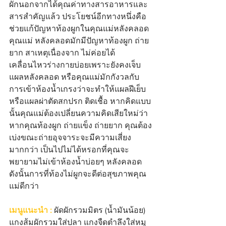
ผักนอกจากได้คุณค่าทางสารอาหารและ
สารสำคัญแล้ว ประโยชน์อีกทางหนึ่งคือ
ช่วยแก้ปัญหาท้องผูกในคุณแม่หลังคลอด 
คุณแม่ หลังคลอดมักมีปัญหาท้องผูก ถ่าย
ยาก สาเหตุเนื่องจาก ไม่ค่อยได้
เคลื่อนไหวร่างกายบ่อยเพราะยังคงเจ็บ
แผลหลังคลอด หรือคุณแม่มักกังวลกับ
การเข้าห้องน้ำเกรงว่าจะทำให้แผลฝีเย็บ
หรือแผลผ่าตัดสกปรก ติดเชื้อ หากคิดแบบ
นั้นคุณแม่ต้องเปลี่ยนความคิดเสียใหม่ว่า
หากคุณท้องผูก ถ่ายแข็ง ถ่ายยาก คุณต้อง
เบ่งขณะถ่ายอุจจาระจะมีความเสี่ยง
มากกว่า เป็นไปไม่ได้หรอกที่คุณจะ
พยายามไม่เข้าห้องน้ำบ่อยๆ หลังคลอด 
ดังนั้นการที่ท้องไม่ผูกจะดีต่อสุขภาพคุณ
แม่ดีกว่า
เมนูแนะนำ :
 ผัดผักรวมมิตร (น้ำมันน้อย) 
แกงส้มผักรวมใส่ปลา แกงจืดตำลึงใส่หมู