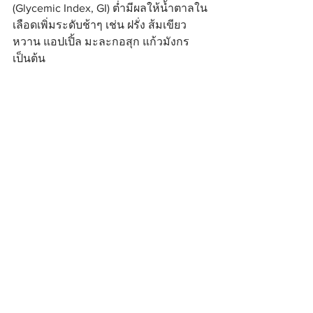
(Glycemic Index, GI) ต่ำมีผลให้น้ำตาลใน
เลือดเพิ่มระดับช้าๆ เช่น ฝรั่ง ส้มเขียว
หวาน แอปเปิ้ล มะละกอสุก แก้วมังกร 
เป็นต้น