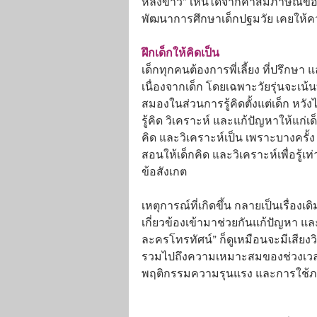
หลังข่าว” เห็นได้จากคำสัมภาษณ์ของ 
พัฒนาการศึกษาเด็กปฐมวัย เคยให้คว
ฝึกเด็กให้คิดเป็น
เด็กทุกคนต้องการพี่เลี้ยง ที่ปรึกษา แล
เนื่องจากเด็ก โดยเฉพาะวัยรุ่นจะเ
สมองในส่วนการรู้คิดตั้งแต่เด็ก หว
รู้คิด วิเคราะห์ และแก้ปัญหาให้แก่เด็
คิด และวิเคราะห์เป็น เพราะบางครั
สอนให้เด็กคิด และวิเคราะห์เพื่อรู้เ
ข้อสังเกต
เหตุการณ์ที่เกิดขึ้น กลายเป็นเรื่อง
เกี่ยวข้องเข้ามาช่วยกันแก้ปัญหา และ
ละครโทรทัศน์” ก็ดูเหมือนจะมีเสียง
รวมไปถึงความเหมาะสมของช่วงเวลาอ
พฤติกรรมความรุนแรง และการใช้ภาษาจ