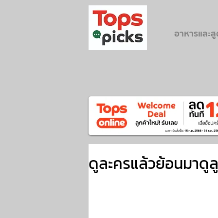
อาหารและส
ดูละครแล้วย้อนมาดูล