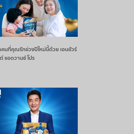
คนที่คุณรักช่วงปีใหม่นี้ด้วย เอนชัวร์
ด์ แอดวานซ์ โปร