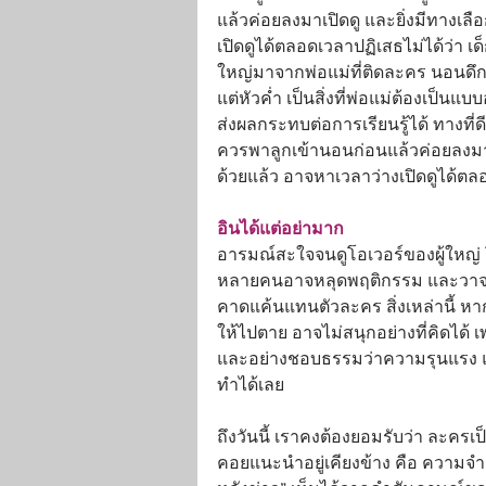
แล้วค่อยลงมาเปิดดู และยิ่งมีทางเ
เปิดดูได้ตลอดเวลาปฏิเสธไม่ได้ว่า 
ใหญ่มาจากพ่อแม่ที่ติดละคร นอนดึก
แต่หัวค่ำ เป็นสิ่งที่พ่อแม่ต้องเป็น
ส่งผลกระทบต่อการเรียนรู้ได้ ทางที่
ควรพาลูกเข้านอนก่อนแล้วค่อยลงมาเ
ด้วยแล้ว อาจหาเวลาว่างเปิดดูได้ต
อินได้แต่อย่ามาก
อารมณ์สะใจจนดูโอเวอร์ของผู้ใหญ่ โด
หลายคนอาจหลุดพฤติกรรม และวาจาท
คาดแค้นแทนตัวละคร สิ่งเหล่านี้ หา
ให้ไปตาย อาจไม่สนุกอย่างที่คิดได้
และอย่างชอบธรรมว่าความรุนแรง และเ
ทำได้เลย
ถึงวันนี้ เราคงต้องยอมรับว่า ละครเ
คอยแนะนำอยู่เคียงข้าง คือ ความจำเป