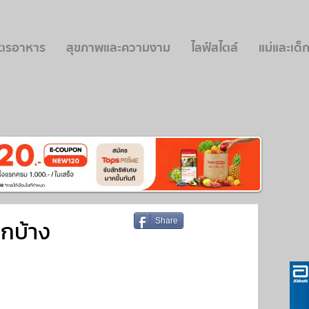
ูตรอาหาร
สุขภาพและความงาม
ไลฟ์สไตล์
แม่และเด็
ูกบ้าง
Share