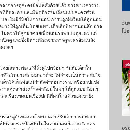
ลือกจากการดูละครย้อนหลังด้วยแล้ว อาจหาเวลาว่าง
เด็กที่ติดละคร และมีพฤติกรรมเลียนแบบละครส่วน
 และไม่มีวินัยในการนอน การปลูกฝังวินัยให้ลูกนอน
วันพ
แบบอย่างให้ลูกเห็น โดยเฉพาะเด็กเล็กที่หากนอนดึก อาจ
โปร
ดี ไม่ควรให้ลูกมาคอยเพื่อนอนรอพ่อแม่ดูละคร แต่
ปิดดู และยิ่งมีทางเลือกจากการดูละครย้อนหลัง
ลอดเวลา
ยเฉพาะพ่อแม่ที่นั่งดูไปพร้อมๆ กันกับเด็กนั้น 
ี่ไม่เหมาะสมออกมาด้วย ไม่ว่าจะเป็นความสะใจ 
กเด็กได้เห็นพ่อแม่กำลังด่าทอนางร้าย หรือสาปแช่ง
 เพราะคุณกำลังสร้างค่านิยมใหม่ๆ ให้ลูกแบบเนียนๆ 
รื่องเพศเป็นเรื่องปกติที่คนใกล้ตัวของเขายัง
ป็นของคู่กันของคนไทย แต่สำหรับเด็ก การมีพ่อแม่
็นที่จะช่วยป้องกันไม่ให้ตกเป็นเหยื่อจาก “ละคร
อร่