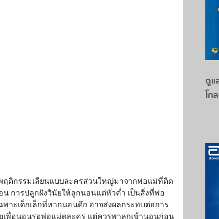
ดูแล
โกล
ะมีพฤติกรรมเลียนแบบละครส่วนใหญ่มาจากพ่อแม่ที่ติด
การปลูกฝังวินัยให้ลูกนอนแต่หัวค่ำ เป็นสิ่งที่พ่อ
ยเฉพาะเด็กเล็กที่หากนอนดึก อาจส่งผลกระทบต่อการ
าคอยเพื่อนอนรอพ่อแม่ดูละคร แต่ควรพาลูกเข้านอนก่อน