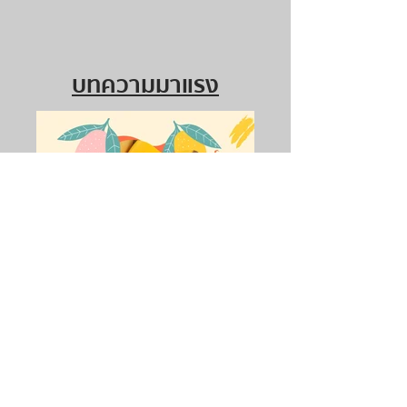
Granola
บทความมาแรง
ชวนรู้จัก 6 สายพันธุ์มะม่วง
ยอดฮิตในเมืองไทย