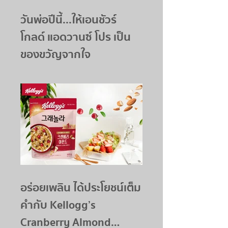
วันพ่อปีนี้...ให้เอนชัวร์
โกลด์ แอดวานซ์ โปร เป็น
ของขวัญจากใจ
อร่อยเพลิน ได้ประโยชน์เต็ม
คำกับ Kellogg’s
Cranberry Almond