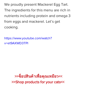
We proudly present Mackerel Egg Tart. 
The ingredients for this menu are rich in 
nutrients including protein and omega 3 
from eggs and mackerel. Let’s get 
cooking.
https://www.youtube.com/watch?
v=et9AXWD3TPI
>>ช็อปสินค้าเพื่อคุณเหมียว<<
>>Shop products for your cats<<