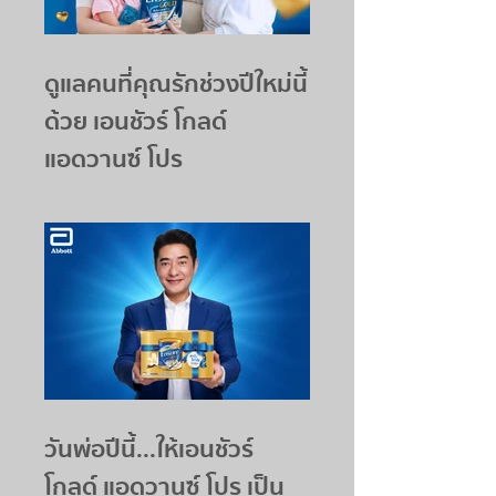
ดูแลคนที่คุณรักช่วงปีใหม่นี้
ด้วย เอนชัวร์ โกลด์
แอดวานซ์ โปร
วันพ่อปีนี้...ให้เอนชัวร์
โกลด์ แอดวานซ์ โปร เป็น