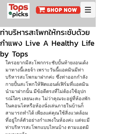
ท่าบริหารสะโพกให้กระชับด้วย
กำแพง Live A Healthy Life
by Tops
ใครอยากมีสะโพกกระชับบั้นท้ายงอนเด้ง
มาทางนี้เลยจ้า เพราะวันนี้แอดมินมีท่า
บริหารสะโพกมาฝากค่ะ ซึ่งท่าออกกำลัง
กายปั้นสะโพกให้ฟิตแอนด์เฟิร์มที่แอดมิน
นำมาฝากนั้น มีข้อดีตรงที่ไม่ต้องใช้อุปก
รณ์ใดๆ เลยนะคะ ไม่ว่าคุณจะอยู่ที่ห้องพัก
ในคอนโดหรือห้องนั่งเล่นภายในบ้านก็
สามารถทำได้ เพียงแค่คุณใช้สิ่งแวดล้อม
ที่อยู่ใกล้ตัวอย่างกำแพงในห้องค่ะ แต่จะมี
ท่าบริหารสะโพกแบบไหนบ้าง ตามแอดมิ