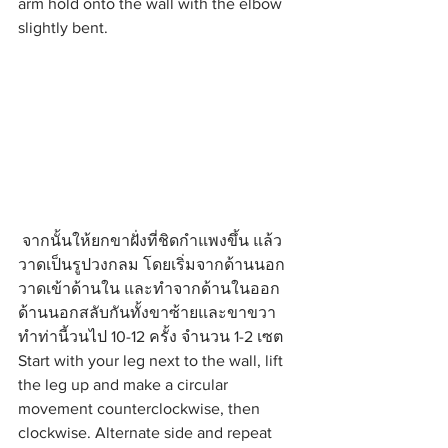
arm hold onto the wall with the elbow 
slightly bent.
 จากนั้นให้ยกขาฝั่งที่ชิดกำแพงขึ้น แล้ว
วาดเป็นรูปวงกลม โดยเริ่มจากด้านนอก
วาดเข้าด้านใน และทำจากด้านในออก
ด้านนอกสลับกันทั้งขาซ้ายและขาขวา 
ทำท่านี้วนไป 10-12 ครั้ง จำนวน 1-2 เซต
Start with your leg next to the wall, lift 
the leg up and make a circular 
movement counterclockwise, then 
clockwise. Alternate side and repeat 