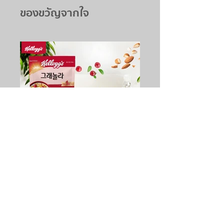
ของขวัญจากใจ
อร่อยเพลิน ได้ประโยชน์เต็ม
คำกับ Kellogg’s
Cranberry Almond
Granola