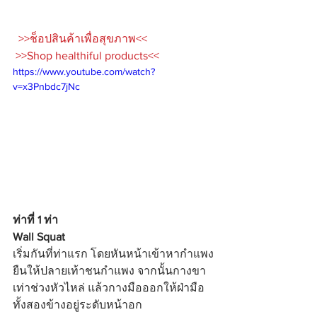
 >>ช็อปสินค้าเพื่อสุขภาพ<<
>>Shop healthiful products<<
https://www.youtube.com/watch?
v=x3Pnbdc7jNc
ท่าที่ 1 ท่า 
Wall Squat
เริ่มกันที่ท่าแรก โดยหันหน้าเข้าหากำแพง
ยืนให้ปลายเท้าชนกำแพง จากนั้นกางขา
เท่าช่วงหัวไหล่ แล้วกางมือออกให้ฝ่ามือ
ทั้งสองข้างอยู่ระดับหน้าอก