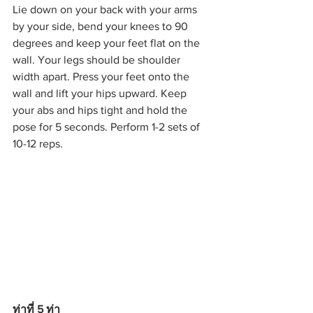
Lie down on your back with your arms 
by your side, bend your knees to 90 
degrees and keep your feet flat on the 
wall. Your legs should be shoulder 
width apart. Press your feet onto the 
wall and lift your hips upward. Keep 
your abs and hips tight and hold the 
pose for 5 seconds. Perform 1-2 sets of 
10-12 reps.
ท่าที่ 5 ท่า 