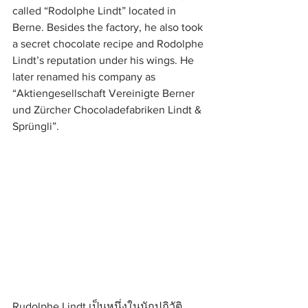
called “Rodolphe Lindt” located in 
Berne. Besides the factory, he also took 
a secret chocolate recipe and Rodolphe 
Lindt’s reputation under his wings. He 
later renamed his company as 
“Aktiengesellschaft Vereinigte Berner 
und Zürcher Chocoladefabriken Lindt & 
Sprüngli”.
Rudolphe Lindt เป็นหนึ่งในนักปฏิวัติ