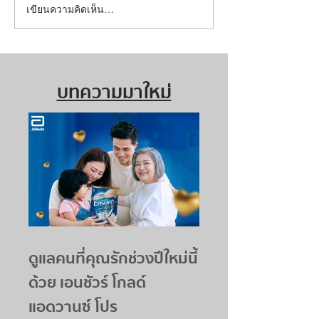
เขียนความคิดเห็น…
บทความมาใหม่
ดูแลคนที่คุณรักช่วงปีใหม่นี้
ด้วย เอนชัวร์ โกลด์
แอดวานซ์ โปร