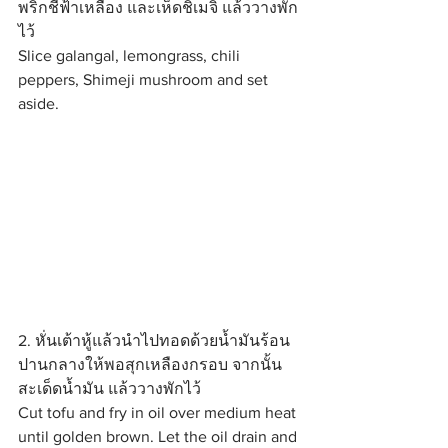
พริกชี้ฟ้าเหลือง และเห็ดชิเมจิ แล้ววางพัก
ไว้
Slice galangal, lemongrass, chili 
peppers, Shimeji mushroom and set 
aside.
2. หั่นเต้าหู้แล้วนำไปทอดด้วยน้ำมันร้อน
ปานกลางให้พอสุกเหลืองกรอบ จากนั้น
สะเด็ดน้ำมัน แล้ววางพักไว้
Cut tofu and fry in oil over medium heat 
until golden brown. Let the oil drain and 