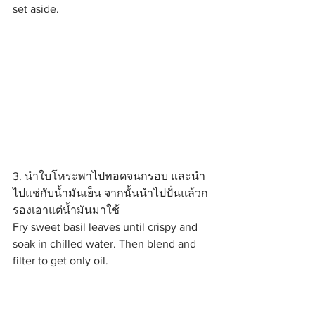
set aside.
3. นำใบโหระพาไปทอดจนกรอบ และนำ
ไปแช่กับน้ำมันเย็น จากนั้นนำไปปั่นแล้วก
รองเอาแต่น้ำมันมาใช้
Fry sweet basil leaves until crispy and 
soak in chilled water. Then blend and 
filter to get only oil.