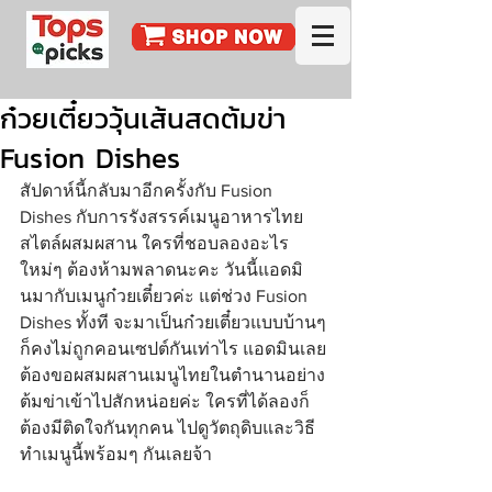
ก๋วยเตี๋ยววุ้นเส้นสดต้มข่า
Fusion Dishes
สัปดาห์นี้กลับมาอีกครั้งกับ Fusion 
Dishes กับการรังสรรค์เมนูอาหารไทย
สไตล์ผสมผสาน ใครที่ชอบลองอะไร
ใหม่ๆ ต้องห้ามพลาดนะคะ วันนี้แอดมิ
นมากับเมนูก๋วยเตี๋ยวค่ะ แต่ช่วง Fusion 
Dishes ทั้งที จะมาเป็นก๋วยเตี๋ยวแบบบ้านๆ 
ก็คงไม่ถูกคอนเซปต์กันเท่าไร แอดมินเลย
ต้องขอผสมผสานเมนูไทยในตำนานอย่าง
ต้มข่าเข้าไปสักหน่อยค่ะ ใครที่ได้ลองก็
ต้องมีติดใจกันทุกคน ไปดูวัตถุดิบและวิธี
ทำเมนูนี้พร้อมๆ กันเลยจ้า