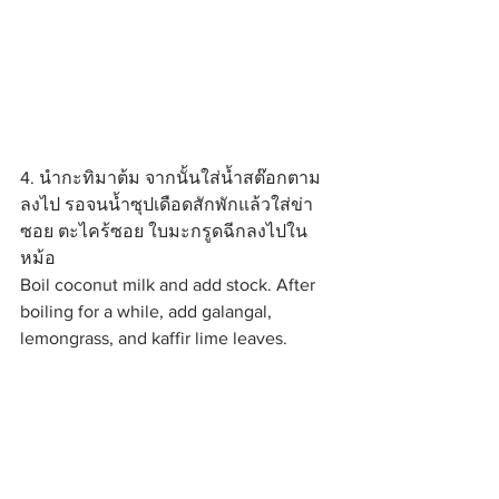
4. นำกะทิมาต้ม จากนั้นใส่น้ำสต๊อกตาม
ลงไป รอจนน้ำซุปเดือดสักพักแล้วใส่ข่า
ซอย ตะไคร้ซอย ใบมะกรูดฉีกลงไปใน
หม้อ
Boil coconut milk and add stock. After 
boiling for a while, add galangal, 
lemongrass, and kaffir lime leaves.