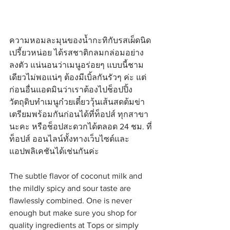
ความหอมละมุนของน้ำกะทิกับรสเผ็ดนิด
เปรี้ยวหน่อย ได้รสชาติกลมกล่อมอย่าง
ลงตัว แน่นอนว่าเมนูอร่อยๆ แบบนี้ชาม
เดียวไม่พอแน่ๆ ต้องมีเบิ้ลกันรัวๆ ค่ะ แต่
ก่อนอื่นแอดมินว่าเราต้องไปช็อปปิ้ง
วัตถุดิบทำเมนูก๋วยเตี๋ยววุ้นเส้นสดต้มข่า
เตรียมพร้อมกันก่อนได้ที่ท็อปส์ ทุกสาขา
นะคะ หรือช็อปสะดวกได้ตลอด 24 ชม. ที่
ท็อปส์ ออนไลน์ทั้งทางเว็บไซต์และ
แอปพลิเคชันได้เช่นกันค่ะ
The subtle flavor of coconut milk and 
the mildly spicy and sour taste are 
flawlessly combined. One is never 
enough but make sure you shop for 
quality ingredients at Tops or simply 