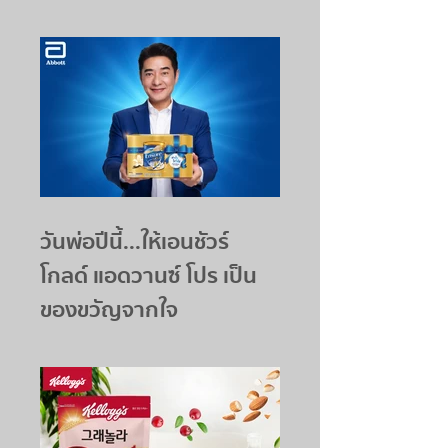
วันพ่อปีนี้...ให้เอนชัวร์
โกลด์ แอดวานซ์ โปร เป็น
ของขวัญจากใจ