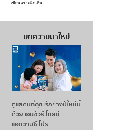
เขียนความคิดเห็น…
บทความมาใหม่
ดูแลคนที่คุณรักช่วงปีใหม่นี้
ด้วย เอนชัวร์ โกลด์
แอดวานซ์ โปร