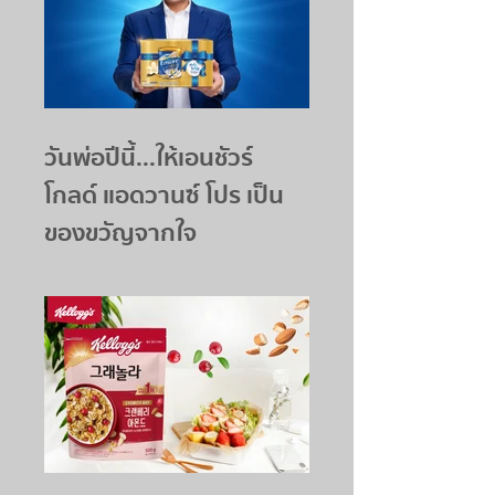
วันพ่อปีนี้...ให้เอนชัวร์
โกลด์ แอดวานซ์ โปร เป็น
ของขวัญจากใจ