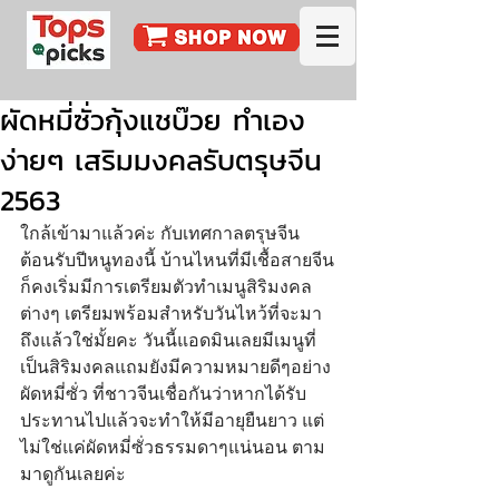
ผัดหมี่ซั่วกุ้งแชบ๊วย ทำเอง
ง่ายๆ เสริมมงคลรับตรุษจีน
2563
ใกล้เข้ามาแล้วค่ะ กับเทศกาลตรุษจีน
ต้อนรับปีหนูทองนี้ บ้านไหนที่มีเชื้อสายจีน
ก็คงเริ่มมีการเตรียมตัวทำเมนูสิริมงคล
ต่างๆ เตรียมพร้อมสำหรับวันไหว้ที่จะมา
ถึงแล้วใช่มั้ยคะ วันนี้แอดมินเลยมีเมนูที่
เป็นสิริมงคลแถมยังมีความหมายดีๆอย่าง 
ผัดหมี่ซั่ว ที่ชาวจีนเชื่อกันว่าหากได้รับ
ประทานไปแล้วจะทำให้มีอายุยืนยาว แต่
ไม่ใช่แค่ผัดหมี่ซั่วธรรมดาๆแน่นอน ตาม
มาดูกันเลยค่ะ