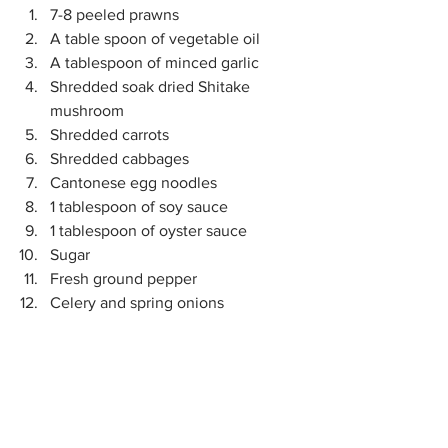
7-8 peeled prawns  
A table spoon of vegetable oil  
A tablespoon of minced garlic  
Shredded soak dried Shitake 
mushroom  
Shredded carrots  
Shredded cabbages  
Cantonese egg noodles  
1 tablespoon of soy sauce  
1 tablespoon of oyster sauce  
Sugar  
Fresh ground pepper  
Celery and spring onions 