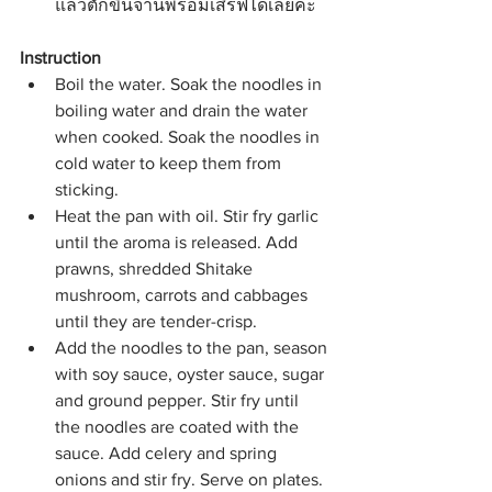
แล้วตักขึ้นจานพร้อมเสิร์ฟได้เลยค่ะ 
Instruction
Boil the water. Soak the noodles in 
boiling water and drain the water 
when cooked. Soak the noodles in 
cold water to keep them from 
sticking.  
Heat the pan with oil. Stir fry garlic 
until the aroma is released. Add 
prawns, shredded Shitake 
mushroom, carrots and cabbages 
until they are tender-crisp.  
Add the noodles to the pan, season 
with soy sauce, oyster sauce, sugar 
and ground pepper. Stir fry until 
the noodles are coated with the 
sauce. Add celery and spring 
onions and stir fry. Serve on plates.  