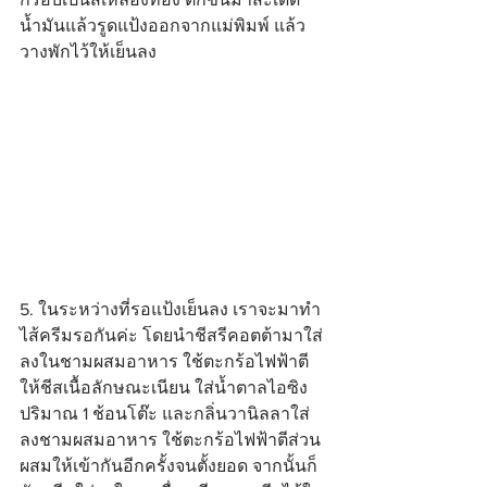
น้ำมันแล้วรูดแป้งออกจากแม่พิมพ์ แล้ว
วางพักไว้ให้เย็นลง
5. ในระหว่างที่รอแป้งเย็นลง เราจะมาทำ
ไส้ครีมรอกันค่ะ โดยนำชีสรีคอตต้ามาใส่
ลงในชามผสมอาหาร ใช้ตะกร้อไฟฟ้าตี
ให้ชีสเนื้อลักษณะเนียน ใส่น้ำตาลไอซิง
ปริมาณ 1 ช้อนโต๊ะ และกลิ่นวานิลลาใส่
ลงชามผสมอาหาร ใช้ตะกร้อไฟฟ้าตีส่วน
ผสมให้เข้ากันอีกครั้งจนตั้งยอด จากนั้นก็