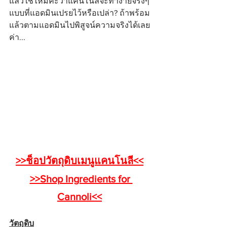
แล้วใช่ไหมคะว่าแคนโนลีจะทำง่ายจริงๆ 
แบบที่แอดมินเปรยไว้หรือเปล่า? ถ้าพร้อม
แล้วตามแอดมินไปพิสูจน์ความจริงได้เลย
ค่า...
>>ช็อปวัตถุดิบเมนูแคนโนลี<<
>>Shop Ingredients for 
Cannoli<<
วัตถุดิบ