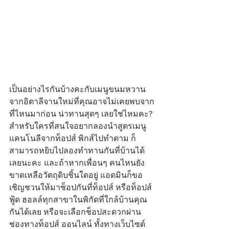
เป็นอย่างไรกันบ้างคะกับเมนูขนมหวาน
จากอิตาลีจานใหม่ที่คุณอาจไม่เคยพบจาก
ที่ไหนมาก่อน น่าทานสุดๆ เลยใช่ไหมคะ? 
สำหรับใครที่สนใจอยากลองนำสูตรเมนู
แคนโนลีจากท็อปส์ พิกส์ไปทำตาม ก็
สามารถหยิบไปลองทำทานกันที่บ้านได้
เลยนะคะ และถ้าหากเพื่อนๆ คนไหนยัง
ขาดเหลือวัตถุดิบชิ้นใดอยู่ แอดมินก็ขอ
เชิญชวนให้มาช็อปกันที่ท็อปส์ หรือท็อปส์ 
ฟู้ด ฮอลล์ทุกสาขาในพิกัดที่ใกล้บ้านคุณ
กันได้เลย หรือจะเลือกช็อปสะดวกผ่าน
ช่องทางท็อปส์ ออนไลน์ ทั้งทางเว็บไซต์ 