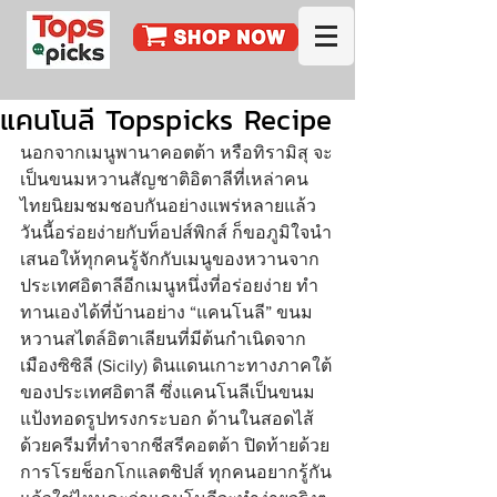
แคนโนลี Topspicks Recipe
นอกจากเมนูพานาคอตต้า หรือทิรามิสุ จะ
เป็นขนมหวานสัญชาติอิตาลีที่เหล่าคน
ไทยนิยมชมชอบกันอย่างแพร่หลายแล้ว 
วันนี้อร่อยง่ายกับท็อปส์พิกส์ ก็ขอภูมิใจนำ
เสนอให้ทุกคนรู้จักกับเมนูของหวานจาก
ประเทศอิตาลีอีกเมนูหนึ่งที่อร่อยง่าย ทำ
ทานเองได้ที่บ้านอย่าง “แคนโนลี” ขนม
หวานสไตล์อิตาเลียนที่มีต้นกำเนิดจาก
เมืองซิซิลี (Sicily) ดินแดนเกาะทางภาคใต้
ของประเทศอิตาลี ซึ่งแคนโนลีเป็นขนม
แป้งทอดรูปทรงกระบอก ด้านในสอดไส้
ด้วยครีมที่ทำจากชีสรีคอตต้า ปิดท้ายด้วย
การโรยช็อกโกแลตชิปส์ ทุกคนอยากรู้กัน