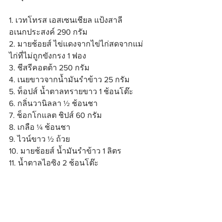
1. เวทโทรส เอสเซนเชียล แป้งสาลี
อเนกประสงค์ 290 กรัม
2. มายช้อยส์ ไข่แดงจากไข่ไก่สดจากแม่
ไก่ที่ไม่ถูกขังกรง 1 ฟอง
3. ชีสรีคอตต้า 250 กรัม
4. เนยขาวจากน้ำมันรำข้าว 25 กรัม
5. ท็อปส์ น้ำตาลทรายขาว 1 ช้อนโต๊ะ
6. กลิ่นวานิลลา ½ ช้อนชา
7. ช็อกโกแลต ชิปส์ 60 กรัม
8. เกลือ ¼ ช้อนชา
9. ไวน์ขาว ½ ถ้วย
10. มายช้อยส์ น้ำมันรำข้าว 1 ลิตร
11. น้ำตาลไอซิง 2 ช้อนโต๊ะ