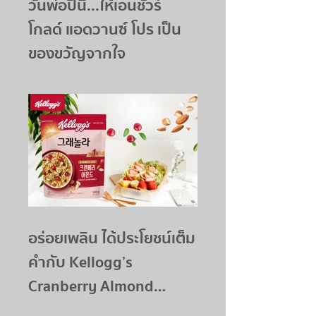
วันพ่อปีนี้...ให้เอนชัวร์
โกลด์ แอดวานซ์ โปร เป็น
ของขวัญจากใจ
อร่อยเพลิน ได้ประโยชน์เต็ม
คำกับ Kellogg’s
Cranberry Almond
Granola