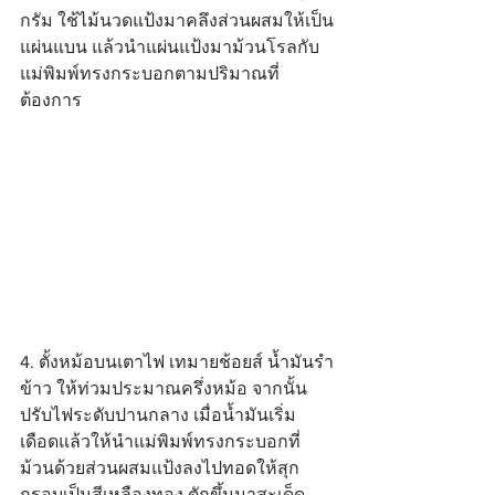
กรัม ใช้ไม้นวดแป้งมาคลึงส่วนผสมให้เป็น
แผ่นแบน แล้วนำแผ่นแป้งมาม้วนโรลกับ
แม่พิมพ์ทรงกระบอกตามปริมาณที่
ต้องการ
4. ตั้งหม้อบนเตาไฟ เทมายช้อยส์ น้ำมันรำ
ข้าว ให้ท่วมประมาณครึ่งหม้อ จากนั้น
ปรับไฟระดับปานกลาง เมื่อน้ำมันเริ่ม
เดือดแล้วให้นำแม่พิมพ์ทรงกระบอกที่
ม้วนด้วยส่วนผสมแป้งลงไปทอดให้สุก
กรอบเป็นสีเหลืองทอง ตักขึ้นมาสะเด็ด