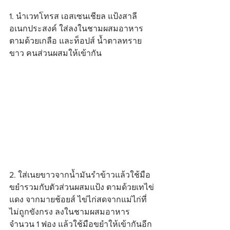
1. นำเวทโทรส เอสเซนเชียล แป้งสาลี
อเนกประสงค์ ใส่ลงในชามผสมอาหาร 
ตามด้วยเกลือ และท็อปส์ น้ำตาลทราย
ขาว คนส่วนผสมให้เข้ากัน
2. ใส่เนยขาวจากน้ำมันรำข้าวแล้วใช้มือ
ขยำรวมกับตัวส่วนผสมแป้ง ตามด้วยเทไข่
แดง จากมายช้อยส์ ไข่ไก่สดจากแม่ไก่ที่
ไม่ถูกขังกรง ลงในชามผสมอาหาร
จำนวน 1 ฟอง แล้วใช้มือขยำให้เข้ากันอีก