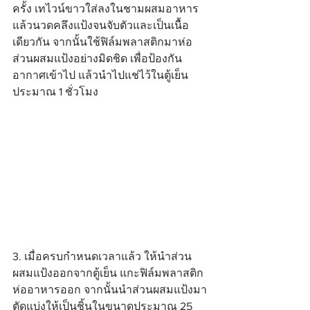
ครั้ง เทไวน์ขาวใส่ลงในชามผสมอาหาร 
แล้วนวดคลึงแป้งจนจับตัวและเป็นเนื้อ
เดียวกัน จากนั้นใช้ฟิล์มพลาสติกมาห่อ
ส่วนผสมแป้งอย่างมิดชิด เพื่อป้องกัน
อากาศเข้าไป แล้วนำไปแช่ไว้ในตู้เย็น
ประมาณ 1 ชั่วโมง
3. เมื่อครบกำหนดเวลาแล้ว ให้นำส่วน
ผสมแป้งออกจากตู้เย็น แกะฟิล์มพลาสติก
ห่ออาหารออก จากนั้นนำส่วนผสมแป้งมา
ตัดแบ่งให้เป็นชิ้นในขนาดประมาณ 25 