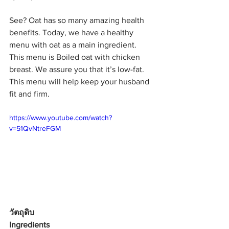
See? Oat has so many amazing health 
benefits. Today, we have a healthy 
menu with oat as a main ingredient. 
This menu is Boiled oat with chicken 
breast. We assure you that it’s low-fat. 
This menu will help keep your husband 
fit and firm.
https://www.youtube.com/watch?
v=51QvNtreFGM
วัตถุดิบ
Ingredients