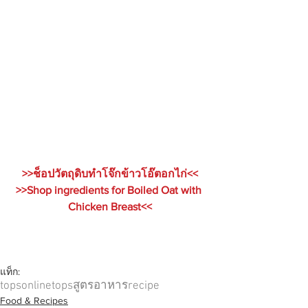
>>ช็อปวัตถุดิบทำโจ๊กข้าวโอ๊ตอกไก่<<
>>Shop ingredients for Boiled Oat with 
Chicken Breast<<
แท็ก:
topsonline
tops
สูตรอาหาร
recipe
Food & Recipes