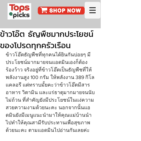
ข้าวโอ๊ต ธัญพืชมากประโยชน์
ของโปรดทุกครัวเรือน
ข้าวโอ๊ตธัญพืชที่ทุกคนได้ยินกันบ่อยๆ มี
ประโยชน์มากมายจนแอดมินเองก็ต้อง
ร้องว้าว จริงอยู่ที่ข้าวโอ๊ตเป็นธัญพืชที่ให้
พลังงานสูง 100 กรัม ให้พลังงาน 389 กิโล
แคลอรี แต่ทราบมั้ยคะว่าข้าวโอ๊ตมีสาร
อาหาร วิตามิน และแร่ธาตุมากมายจนนับ
ไม่ถ้วน ที่สำคัญยังมีประโยชน์ในแง่ความ
สวยความงามด้วยนะคะ นอกจากนั้นแอ
ดมินยังมีเมนูแนะนำมาให้คุณแม่บ้านนำ
ไปทำให้คุณสามีรับประทานเพื่อสุขภาพ
ด้วยนะคะ ตามแอดมินไปอ่านกันเลยค่ะ