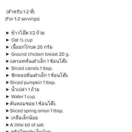
 (สำหรับ 1-2 ที่)
(For 1-2 servings)
► ข้าวโอ๊ต 1/2 ถ้วย   
► Oat ½ cup
► เนื้ออกไก่บด 20 กรัม 
► Ground chicken breast 20 g.
►แครอทหั่นเต๋าเล็ก 1 ช้อนโต๊ะ
► Sliced carrots 1 tbsp.
► ฟักทองหั่นเต๋าเล็ก 1 ช้อนโต๊ะ
►Sliced pumpkin 1 tbsp.
► น้ำเปล่า 1 ถ้วย
► Water 1 cup.
►ต้นหอมซอย 1 ช้อนโต๊ะ
►Sliced spring onion 1 tbsp.
► เกลือเล็กน้อย
►A little bit of salt
► พริกไทยป่นเล็กน้อย