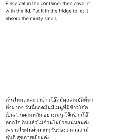
Place oat in the container then cover it 
with the lid. Put it in the fridge to let it 
absorb the musty smell.
เห็นไหมล่ะคะว่าข้าวโอ๊ตมีคุณสมบัติที่น่า
ทึ่งมากๆ วันนี้แอดมินมีเมนูที่มีข้าวโอ๊ต
เป็นส่วนผสมหลัก อย่างเมนู โจ๊กข้าวโอ๊
ตอกไก่ กินแล้วไม่อ้วนไม่ย้วยแน่นอนค่ะ 
เพราะไขมันต่ำมากๆ รับรองว่าคุณสามี
หุ่นดี สุขภาพเยี่ยมค่ะ