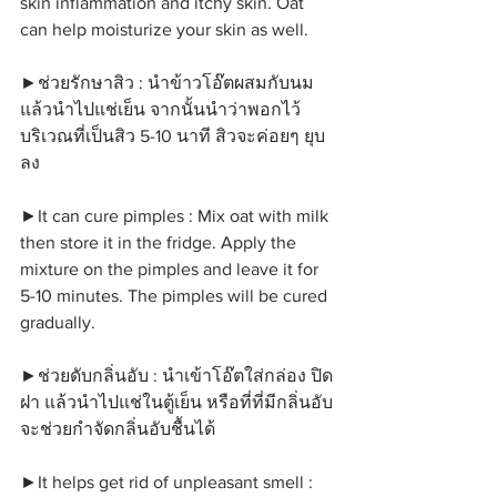
skin inflammation and itchy skin. Oat 
can help moisturize your skin as well.  
►ช่วยรักษาสิว : นำข้าวโอ๊ตผสมกับนม
แล้วนำไปแช่เย็น จากนั้นนำว่าพอกไว้
บริเวณที่เป็นสิว 5-10 นาที สิวจะค่อยๆ ยุบ
ลง
►It can cure pimples : Mix oat with milk 
then store it in the fridge. Apply the 
mixture on the pimples and leave it for 
5-10 minutes. The pimples will be cured 
gradually.
►ช่วยดับกลิ่นอับ : นำเข้าโอ๊ตใส่กล่อง ปิด
ฝา แล้วนำไปแช่ในตู้เย็น หรือที่ที่มีกลิ่นอับ
จะช่วยกำจัดกลิ่นอับชื้นได้
►It helps get rid of unpleasant smell : 