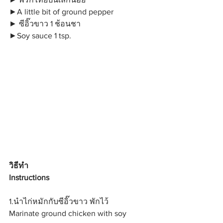
►A little bit of ground pepper
► ซีอิ๊วขาว 1 ช้อนชา
►Soy sauce 1 tsp.
วิธีทำ
Instructions
1.นำไก่หมักกับซีอิ๊วขาว พักไว้
Marinate ground chicken with soy 