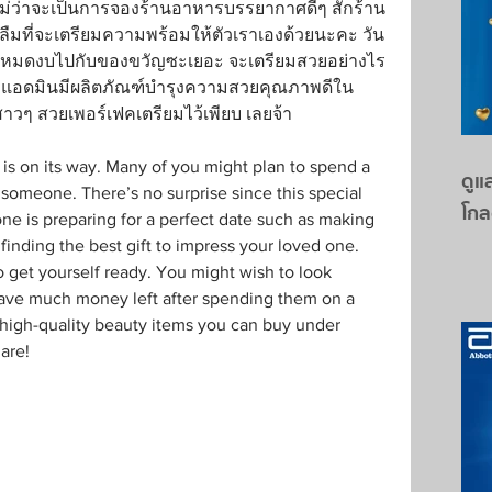
ม่ว่าจะเป็นการจองร้านอาหารบรรยากาศดีๆ สักร้าน 
่ลืมที่จะเตรียมความพร้อมให้ตัวเราเองด้วยนะคะ วัน
ย แต่หมดงบไปกับของขวัญซะเยอะ จะเตรียมสวยอย่างไร
ลย แอดมินมีผลิตภัณฑ์บำรุงความสวยคุณภาพดีใน
สาวๆ สวยเพอร์เฟคเตรียมไว้เพียบ เลยจ้า
e is on its way. Many of you might plan to spend a 
ดูแล
someone. There’s no surprise since this special 
โกล
e is preparing for a perfect date such as making 
 finding the best gift to impress your loved one. 
o get yourself ready. You might wish to look 
 have much money left after spending them on a 
 high-quality beauty items you can buy under 
are!