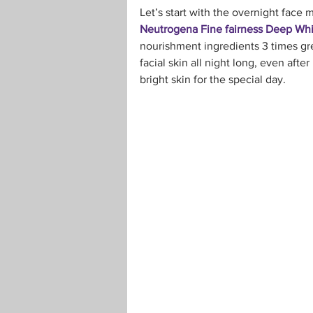
Let’s start with the overnight face 
Neutrogena Fine fairness Deep Wh
nourishment ingredients 3 times gre
facial skin all night long, even aft
bright skin for the special day.