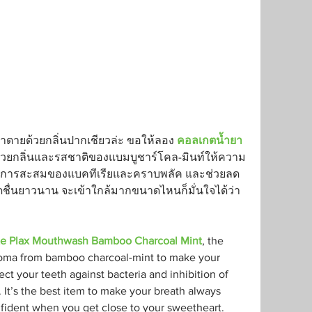
้าตายด้วยกลิ่นปากเชียวล่ะ ขอให้ลอง 
คอลเกตน้ำยา
ด้วยกลิ่นและรสชาติของแบมบูชาร์โคล-มินท์ให้ความ
ยลดการสะสมของแบคทีเรียและคราบพลัค และช่วยลด
จสดชื่นยาวนาน จะเข้าใกล้มากขนาดไหนก็มั่นใจได้ว่า
te Plax Mouthwash Bamboo Charcoal Mint
, the 
oma from bamboo charcoal-mint to make your 
ect your teeth against bacteria and inhibition of 
 It’s the best item to make your breath always 
nfident when you get close to your sweetheart.