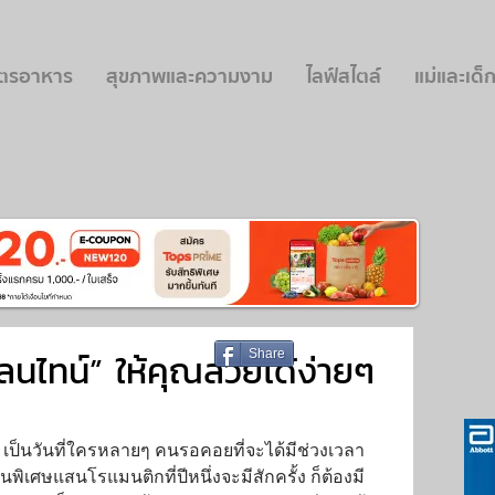
ูตรอาหาร
สุขภาพและความงาม
ไลฟ์สไตล์
แม่และเด็
ลนไทน์” ให้คุณสวยได้ง่ายๆ
Share
 เป็นวันที่ใครหลายๆ คนรอคอยที่จะได้มีช่วงเวลา
พิเศษแสนโรแมนติกที่ปีหนึ่งจะมีสักครั้ง ก็ต้องมี