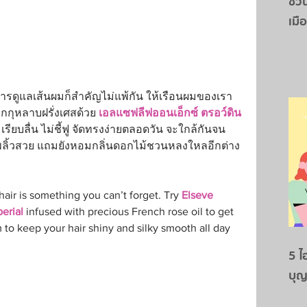
ชวน
เมื
ดูแลเส้นผมก็สำคัญไม่แพ้กัน ให้เรือนผมของเรา
กุหลาบฝรั่งเศสด้วย 
เอลแซฟลีฟออนเอ็กซ์ ตรอว์ดิน
เรียบลื่น ไม่ชี้ฟู จัดทรงง่ายตลอดวัน จะใกล้กันจน
งพลิ้วสวย แถมยังหอมกลิ่นดอกไม้ชวนหลงใหลอีกต่าง
hair is something you can’t forget. Try 
Elseve 
erial
 infused with precious French rose oil to get 
tem to keep your hair shiny and silky smooth all day 
5 ไ
บุญ