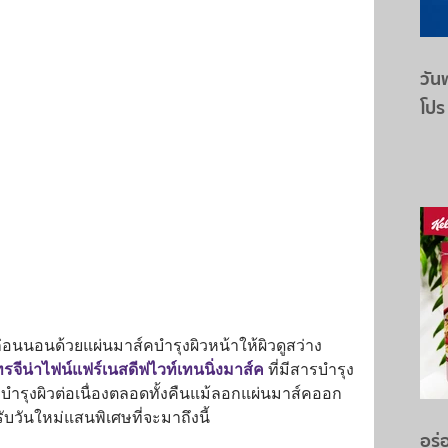
วันพ
โปร
ก่อนนอนด้วยแผ่นมาส์คบำรุงผิวหน้าให้ผิวดูสว่าง
ทรจีน่าไฟน์แฟร์เนสดีฟไวท์เทนนิ่งมาส์ค
 ที่มีสารบำรุง
า บำรุงผิวต่อเนื่องตลอดทั้งคืนแม้ลอกแผ่นมาส์คออก 
มรับวันใหม่แสนพิเศษที่จะมาถึงนี้
อร่