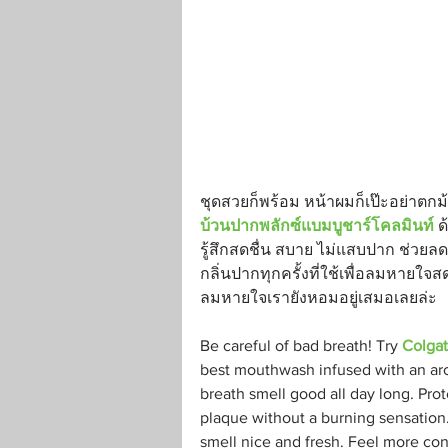
ชุดสวยก็พร้อม หน้าผมก็เป๊ะอย่าตกม
บ้วนปากพลักซ์แบมบูชาร์โคลมินท์
 
รู้สึกสดชื่น สบาย ไม่แสบปาก ช่ว
กลิ่นปากทุกครั้งที่ใช้เพื่อลมหายใ
ลมหายใจเรายังหอมอยู่เสมอเลยล่ะ
Be careful of bad breath! Try 
Colga
best mouthwash infused with an ar
breath smell good all day long. Prot
plaque without a burning sensation.
smell nice and fresh. Feel more co