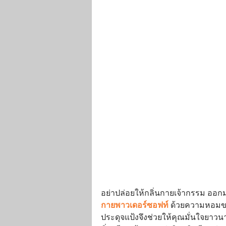
อย่าปล่อยให้กลิ่นกายเจ้ากรรม อ
กายพาวเดอร์ซอฟท์
ด้วยความหอมของ
ประดุจแป้งจึงช่วยให้คุณมั่นใจยาวน