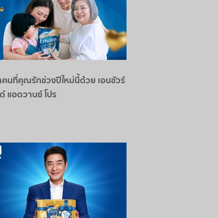
คนที่คุณรักช่วงปีใหม่นี้ด้วย เอนชัวร์
ด์ แอดวานซ์ โปร