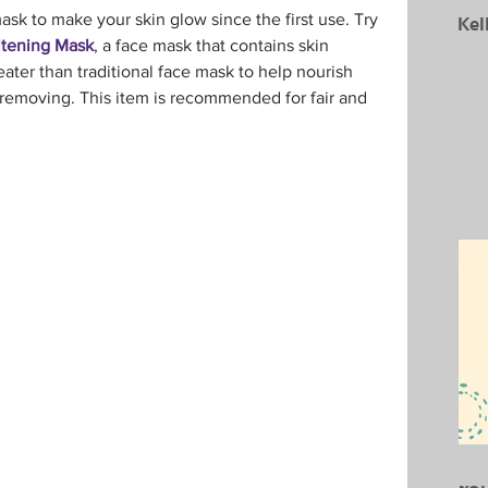
Kel
mask to make your skin glow since the first use. Try
itening Mask
, a face mask that contains skin 
ater than traditional face mask to help nourish 
er removing. This item is recommended for fair and 