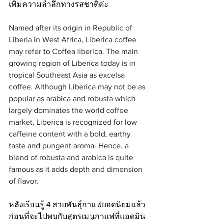
เพิ่มความล้ำลึกทางรสชาติค่ะ
Named after its origin in Republic of 
Liberia in West Africa, Liberica coffee 
may refer to Coffea liberica. The main 
growing region of Liberica today is in 
tropical Southeast Asia as excelsa 
coffee. Although Liberica may not be as 
popular as arabica and robusta which 
largely dominates the world coffee 
market, Liberica is recognized for low 
caffeine content with a bold, earthy 
taste and pungent aroma. Hence, a 
blend of robusta and arabica is quite 
famous as it adds depth and dimension 
of flavor.
หลังเรียนรู้ 4 สายพันธุ์กาแฟยอดนิยมแล้ว 
ก่อนที่จะไปพบกับสูตรเมนูกาแฟที่แอดมิน