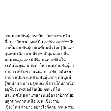
กาแฟสายพันธุ์อาราบิกา (Arabica) หรือ
ชื่อทางวิทยาศาสตร์คือ 
coffea arabica
 นับ
ว่าเป็นสายพันธุ์กาแฟที่คนทั่วโลกรู้จักและ
คุ้นเคย เนื่องจากมีรสชาตินุ่มนวล กลิ่น
หอมละมุน และมีปริมาณคาเฟอีนใน
ระดับไม่สูงมากจึงทำให้กาแฟสายพันธุ์อา
ราบิกาได้รับความนิยม กาแฟสายพันธุ์อา
ราบิกาเป็นกาแฟสายพันธุ์แรกๆ ที่มนุษย์
รู้จักนำมาเพาะปลูกและเชื่อว่ามีถิ่นกำเนิด
อยู่ที่ประเทศเอธิโอเปีย  ขณะที่ใน
ประเทศไทย กาแฟสายพันธุ์อาราบิกานิยม
ปลูกทางภาคเหนือ เช่น เชียงราย 
เชียงใหม่ ลำปาง อย่างไรก็ตาม กาแฟสาย