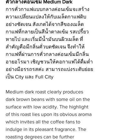
คั่วกลางค่อนเข้ม Medium Dark
การคั่วกาแฟแบบกลางค่อนเข้มจะสร้าง
ความเปลี่ยนแปลงให้กับเมล็ดกาแฟดิบ
อย่างชัดเจน สังเกตได้จากสีของเมล็ด
กาแฟที่กลายเป็นสีน้ำตาลเข้ม รสเปรี้ยว
หายไป และเริ่มมีน้ำมันบนผิวเมล็ด ที่
สำคัญคือมีกลิ่นคั่วบดชัดเจน จึงทำให้
กาแฟที่ผ่านการคั่วกลางค่อนเข้มมีกลิ่น
อายอโรมา เชิญชวนให้คอกาแฟได้ดื่มด่ำ
อย่างมีอรรถรสค่ะ สามารถแบ่งระดับย่อย
เป็น City และ Full City
Medium dark roast clearly produces 
dark brown beans with some oil on the 
surface with low acidity. The highlight 
of this roast lies upon its obvious aroma 
which invites all the coffee fans to 
indulge in its pleasant fragrance. The 
roasting degrees can be further 