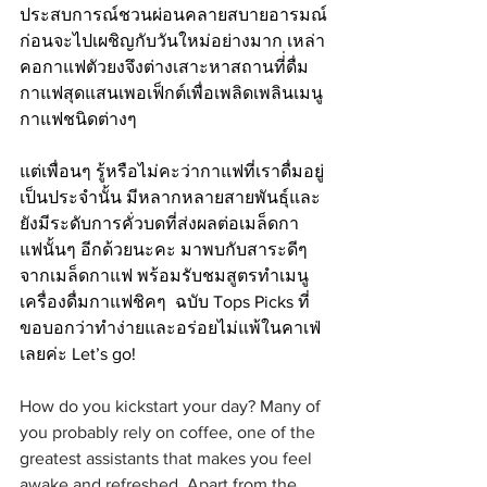
ประสบการณ์ชวนผ่อนคลายสบายอารมณ์
ก่อนจะไปเผชิญกับวันใหม่อย่างมาก เหล่า
คอกาแฟตัวยงจึงต่างเสาะหาสถานที่่ดื่ม
กาแฟสุดแสนเพอเฟ็กต์เพื่อเพลิดเพลินเมนู
กาแฟชนิดต่างๆ 
แต่เพื่อนๆ รู้หรือไม่คะว่ากาแฟที่เราดื่มอยู่
เป็นประจำนั้น มีหลากหลายสายพันธุ์และ
ยังมีระดับการคั่วบดที่ส่งผลต่อเมล็ดกา
แฟนั้นๆ อีกด้วยนะคะ มาพบกับสาระดีๆ 
จากเมล็ดกาแฟ พร้อมรับชมสูตรทำเมนู
เครื่องดื่มกาแฟชิคๆ  ฉบับ Tops Picks ที่
ขอบอกว่าทำง่ายและอร่อยไม่แพ้ในคาเฟ่
เลยค่ะ Let’s go! 
How do you kickstart your day? Many of 
you probably rely on coffee, one of the 
greatest assistants that makes you feel 
awake and refreshed. Apart from the 