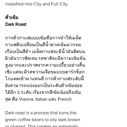
classified into City and Full City.
คั่วเข้ม 
Dark Roast
การคั่วกาแฟแบบเข้มคือการทำให้เมล็ด
กาแฟดิบเปลี่ยนเป็นสีน้ำตาลเข้มมากจน
เกือบเป็นสีดำ เมล็ดกาแฟจะมีน้ำมันติดบน
ผิวมันวาวชัดเจน รสชาติจะมีความเข้มข้น
สูงมากและปราศจากความเปรี้ยวอย่างสิ้น
เชิง แต่จะมีรสหวานเจือขมแบบดาร์กช็อก
โกแลตเข้ามาแทนที่ การคั่วกาแฟระดับนี้
ยังสามารถแบ่งออกเป็นระดับคั่วเข้มย่อย
ได้อีก 3 ระดับ เรียงจากสีเข้มน้อยถึงเข้ม
สุด คือ Vienna, Italian และ French  
Dark roast is a process that turns the 
green coffee beans to oily dark brown 
or charred. This creates an extremely 