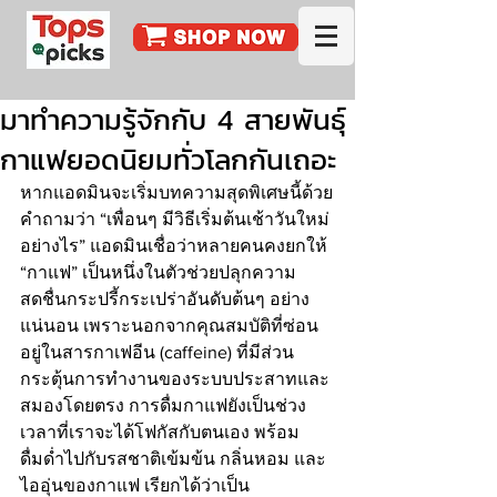
มาทำความรู้จักกับ 4 สายพันธุ์
กาแฟยอดนิยมทั่วโลกกันเถอะ
หากแอดมินจะเริ่มบทความสุดพิเศษนี้ด้วย
คำถามว่า “เพื่อนๆ มีวิธีเริ่มต้นเช้าวันใหม่
อย่างไร” แอดมินเชื่อว่าหลายคนคงยกให้ 
“กาแฟ” เป็นหนึ่งในตัวช่วยปลุกความ
สดชื่นกระปรี้กระเปร่าอันดับต้นๆ อย่าง
แน่นอน เพราะนอกจากคุณสมบัติที่ซ่อน
อยู่ในสารกาเฟอีน (caffeine) ที่มีส่วน
กระตุ้นการทำงานของระบบประสาทและ
สมองโดยตรง การดื่มกาแฟยังเป็นช่วง
เวลาที่เราจะได้โฟกัสกับตนเอง พร้อม
ดื่มด่ำไปกับรสชาติเข้มข้น กลิ่นหอม และ
ไออุ่นของกาแฟ เรียกได้ว่าเป็น