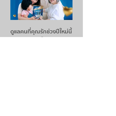
ดูแลคนที่คุณรักช่วงปีใหม่นี้
ด้วย เอนชัวร์ โกลด์
แอดวานซ์ โปร