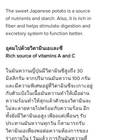
The sweet Japanese potato is a source 
of nutrients and starch. Also, it is rich in 
fiber and helps stimulate digestion and 
excretory system to function better.
อุดมไปด้วยวิตามินเอและซี
Rich source of vitamins A and C
ในมันหวานญี่ปุ่นมีวิตามินซีสูงถึง 30 
มิลลิกรัม จากปริมาณมันหวาน 100 กรัม 
และมีความพิเศษอยู่ที่วิตามินซีจะเกาะอยู่
กับตัวแป้งในเนื้อมันหวานทำให้เมื่อผ่าน
ความร้อนทำให้สุกแล้วตัวของวิตามินจะ
ไม่ละลายหายไปพร้อมกับความร้อน อีก
ทั้งยังมีวิตามินเอสูง เพียงแค่เพื่อนๆ รับ
ประทานมันหวานทุกวัน ก็สามารถรับ
วิตามินเอเพียงพอต่อความต้องการของ
ร่างกายใน 1 วันแล้ว การกินมันหวานที่