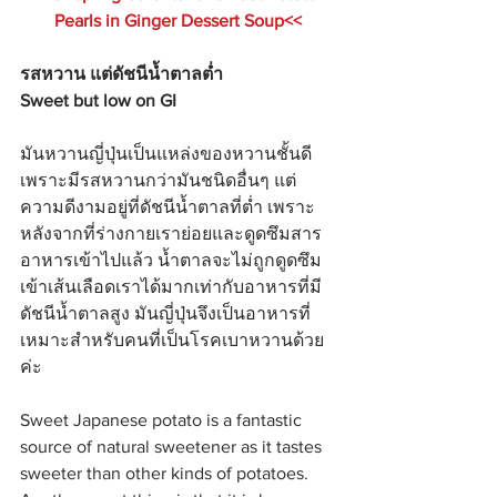
Pearls in Ginger Dessert Soup<<
รสหวาน แต่ดัชนีน้ำตาลต่ำ
Sweet but low on GI
มันหวานญี่ปุ่นเป็นแหล่งของหวานชั้นดี 
เพราะมีรสหวานกว่ามันชนิดอื่นๆ แต่
ความดีงามอยู่ที่ดัชนีน้ำตาลที่ต่ำ เพราะ
หลังจากที่ร่างกายเราย่อยและดูดซึมสาร
อาหารเข้าไปแล้ว น้ำตาลจะไม่ถูกดูดซึม
เข้าเส้นเลือดเราได้มากเท่ากับอาหารที่มี
ดัชนีน้ำตาลสูง มันญี่ปุ่นจึงเป็นอาหารที่
เหมาะสำหรับคนที่เป็นโรคเบาหวานด้วย
ค่ะ
Sweet Japanese potato is a fantastic 
source of natural sweetener as it tastes 
sweeter than other kinds of potatoes. 