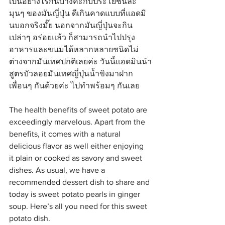
เป็นอย่างไรกันบ้างคะกับประโยชน์ละ
มุนๆ ของมันญี่ปุ่น ดีเกินคาดแบบที่แอดมิ
นบอกจริงมั๊ย นอกจากมันญี่ปุ่นจะกิน
เปล่าๆ อร่อยแล้ว ก็สามารถนำไปปรุง
อาหารและขนมได้หลากหลายชนิดไม่
ต่างจากมันเทศปกติเลยค่ะ วันนี้แอดมินนำ
สูตรบัวลอยมันเทศญี่ปุ่นน้ำขิงมาฝาก
เพื่อนๆ กันด้วยค่ะ ไปทำพร้อมๆ กันเลย
The health benefits of sweet potato are 
exceedingly marvelous. Apart from the 
benefits, it comes with a natural 
delicious flavor as well either enjoying 
it plain or cooked as savory and sweet 
dishes. As usual, we have a 
recommended dessert dish to share and 
today is sweet potato pearls in ginger 
soup. Here’s all you need for this sweet 
potato dish.