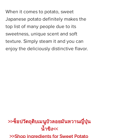
When it comes to potato, sweet 
Japanese potato definitely makes the 
top list of many people due to its 
sweetness, unique scent and soft 
texture. Simply steam it and you can 
enjoy the deliciously distinctive flavor.
>>ช็อปวัตถุดิบเมนูบัวลอยมันหวานญี่ปุ่น
น้ำขิง<<
>>Shop ingredients for Sweet Potato 