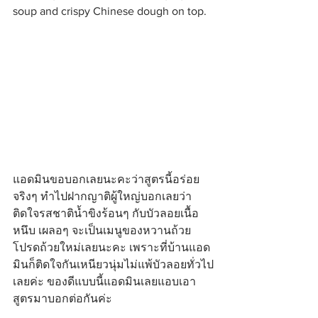
soup and crispy Chinese dough on top.
แอดมินขอบอกเลยนะคะว่าสูตรนี้อร่อย
จริงๆ ทำไปฝากญาติผู้ใหญ่บอกเลยว่า
ติดใจรสชาติน้ำขิงร้อนๆ กับบัวลอยเนื้อ
หนึบ เผลอๆ จะเป็นเมนูของหวานถ้วย
โปรดถ้วยใหม่เลยนะคะ เพราะที่บ้านแอด
มินก็ติดใจกันเหนียวนุ่มไม่แพ้บัวลอยทั่วไป
เลยค่ะ ของดีแบบนี้แอดมินเลยแอบเอา
สูตรมาบอกต่อกันค่ะ