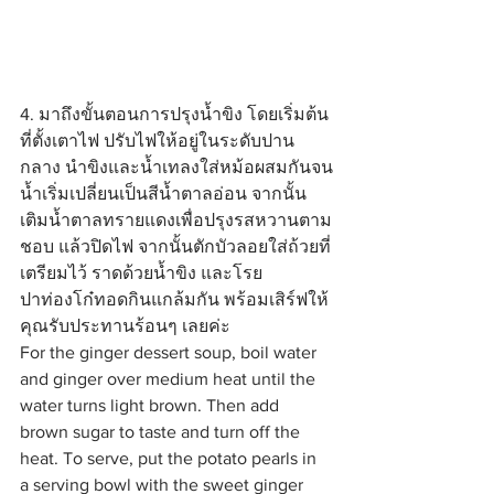
4. มาถึงขั้นตอนการปรุงน้ำขิง โดยเริ่มต้น
ที่ตั้งเตาไฟ ปรับไฟให้อยู่ในระดับปาน
กลาง นำขิงและน้ำเทลงใส่หม้อผสมกันจน
น้ำเริ่มเปลี่ยนเป็นสีน้ำตาลอ่อน จากนั้น
เติมน้ำตาลทรายแดงเพื่อปรุงรสหวานตาม
ชอบ แล้วปิดไฟ จากนั้นตักบัวลอยใส่ถ้วยที่
เตรียมไว้ ราดด้วยน้ำขิง และโรย
ปาท่องโก๋ทอดกินแกล้มกัน พร้อมเสิร์ฟให้
คุณรับประทานร้อนๆ เลยค่ะ
For the ginger dessert soup, boil water 
and ginger over medium heat until the 
water turns light brown. Then add 
brown sugar to taste and turn off the 
heat. To serve, put the potato pearls in 
a serving bowl with the sweet ginger 