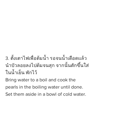
3. ตั้งเตาไฟเพื่อต้มน้ำ รอจนน้ำเดือดแล้ว
นำบัวลอยลงไปต้มจนสุก จากนั้นตักขึ้นใส่
ในน้ำเย็น พักไว้
Bring water to a boil and cook the 
pearls in the boiling water until done. 
Set them aside in a bowl of cold water.