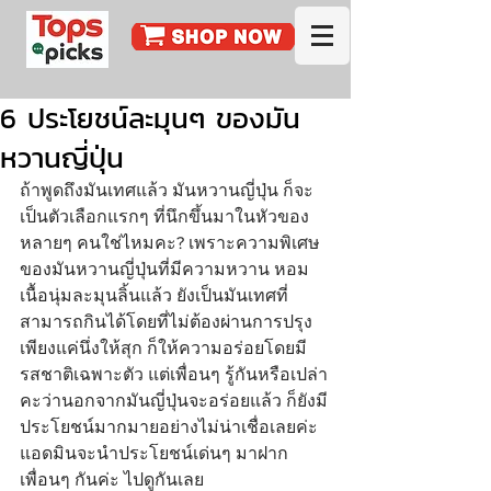
6 ประโยชน์ละมุนๆ ของมัน
หวานญี่ปุ่น
ถ้าพูดถึงมันเทศแล้ว มันหวานญี่ปุ่น ก็จะ
เป็นตัวเลือกแรกๆ ที่นึกขึ้นมาในหัวของ
หลายๆ คนใช่ไหมคะ? เพราะความพิเศษ
ของมันหวานญี่ปุ่นที่มีความหวาน หอม 
เนื้อนุ่มละมุนลิ้นแล้ว ยังเป็นมันเทศที่
สามารถกินได้โดยที่ไม่ต้องผ่านการปรุง 
เพียงแค่นึ่งให้สุก ก็ให้ความอร่อยโดยมี
รสชาติเฉพาะตัว แต่เพื่อนๆ รู้กันหรือเปล่า
คะว่านอกจากมันญี่ปุ่นจะอร่อยแล้ว ก็ยังมี
ประโยชน์มากมายอย่างไม่น่าเชื่อเลยค่ะ 
แอดมินจะนำประโยชน์เด่นๆ มาฝาก
เพื่อนๆ กันค่ะ ไปดูกันเลย