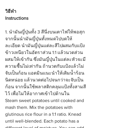
วิธีทำ 
Instructions
1. นำมันญี่ปุ่นทั้ง 3 สีนึ่งบนเตาไฟให้พอสุก 
จากนั้นนำมันญี่ปุ่นทั้งหมดไปบดให้
ละเอียด นำมันญี่ปุ่นแต่ละสีไปผสมกับแป้ง
ข้าวเหนียวในอัตราส่วน 1:1 แล้วนวดส่วน
ผสมให้เข้ากัน ซึ่งมันญี่ปุ่นในแต่ละหัวจะมี
ความชื้นไม่เท่ากัน ถ้านวดกับแป้งแล้วไม่
จับเป็นก้อน แอดมินแนะนำให้เติมน้ำร้อน
นิดหน่อย แล้วนวดต่อไปจนกว่าจะจับเป็น
ก้อน จากนั้นใช้พลาสติกคลุมแป้งทั้งสามสี
ไว้ เพื่อไม่ให้อากาศเข้าไปด้านใน
Steam sweet potatoes until cooked and 
mash them. Mix the potatoes with 
glutinous rice flour in a 1:1 ratio. Knead 
until well-blended. Each potato has a 
different level of moisture. You can add 