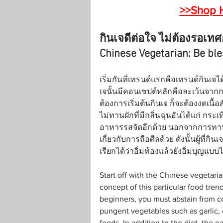
>>Shop H
กินเจดีต่อใจ ไม่ต้องรอเท
Chinese Vegetarian: Be ble
เริ่มกันที่เทรนด์แรกคือเทรนด์กินเ
เจนั้นมีคอนเซปต์หลักคือละเว้นจากก
ต้องการเริ่มต้นกินเจ ก็จะต้องงดเนื้อ
ไม่ทานผักที่มีกลิ่นฉุนอันได้แก่ กร
อาหารรสจัดอีกด้วย นอกจากการทาน
เกี่ยวกับการถือศีลด้วย ดังนั้นผู้ที่
เรียกได้ว่าอิ่มท้องแล้วยังอิ่มบุญแบ
Start off with the Chinese vegetari
concept of this particular food trend
beginners, you must abstain from c
pungent vegetables such as garlic, 
foods. In addition to the diet, the e