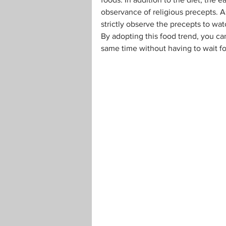
observance of religious precepts. A
strictly observe the precepts to wa
By adopting this food trend, you ca
same time without having to wait for