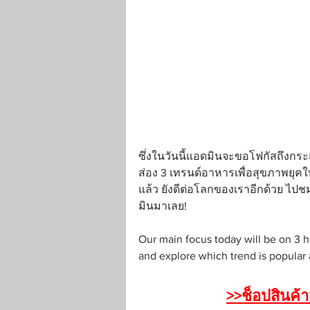
ซึ่งในวันนี้แอดมินจะขอโฟกัสถึงก
ส่อง 3 เทรนด์อาหารเพื่อสุขภาพยุคให
แล้ว ยังดีต่อโลกของเราอีกด้วย ไป
มินมาเลย!
Our main focus today will be on 3 h
and explore which trend is popular
>>ช็อปสินค้า