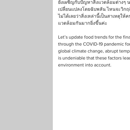
ยังเผชิญกับปัญหาสิ่งแวดล้อมต่างๆ 
เปลี่ยนแปลงโดยฉับพลัน ไหนจะวิกฤติแ
ไม่ได้เลยว่าสิ่งเหล่านี้เป็นสาเหตุใ
แวดล้อมกันมากยิ่งขึ้นค่ะ
Let’s update food trends for the fin
through the COVID-19 pandemic for 
global climate change, abrupt tempe
is undeniable that these factors lea
environment into account.