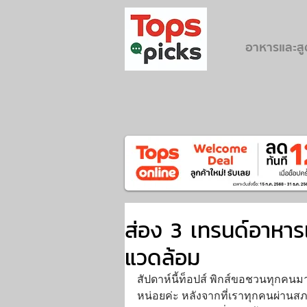
อาหารและส
ส่อง 3 เทรนด์อาหารเพ
แวดล้อม
สัปดาห์นี้ท็อปส์ พิกส์ขอชวนทุกคน
หน่อยค่ะ หลังจากที่เราทุกคนผ่านสภ