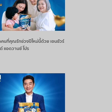
คนที่คุณรักช่วงปีใหม่นี้ด้วย เอนชัวร์
ด์ แอดวานซ์ โปร