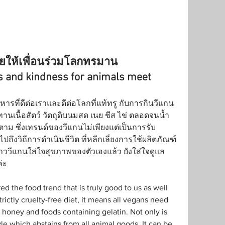
อยให้เพื่อนร่วมโลกทรมาน
s and kindness for animals meet
รที่ดีต่อเราและดีต่อโลกที่แท้ทรู กับการกินวีแกน 
เนื้อสัตว์ วัตถุดิบนมสด เนย ชีส ไข่ ตลอดจนน้ำ
็ตาม ซึ่งเทรนด์ของวีแกนไม่เพียงแต่เป็นการรับ
ึงวิถีการดำเนินชีวิต ที่หลีกเลี่ยงการใช้ผลิตภัณฑ์
ชาววีแกนใส่ใจสุขภาพของตัวเองแล้ว ยังใส่ใจดูแล
่ะ
ed the food trend that is truly good to us as well 
trictly cruelty-free diet, it means all vegans need 
 honey and foods containing gelatin. Not only is 
style which abstains from all animal goods. It can be 