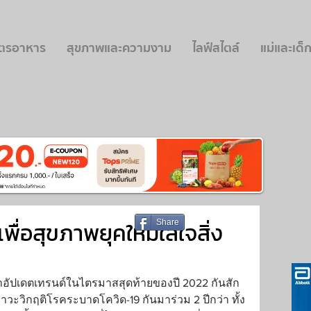
ูตรอาหาร
สุขภาพและความงาม
ไลฟ์สไตล์
แม่และเด็
ื่อสุขภาพยุคใหม่ใส่ใจสิ่ง
Share
มาอัปเดตเทรนด์ในไตรมาสสุดท้ายของปี 2022 กันสัก
าวะวิกฤติโรคระบาดโควิด-19 กันมาร่วม 2 ปีกว่า ทั้ง