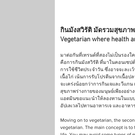
กินมังสวิรัติ มัดรวมสุขภ
Vegetarian where health a
มาต่อกันที่เทรนด์ที่สองไม่เป็นรองใ
คือการกินมังสวิรัติ ที่มาในคอนเซป
การใช้ชีวิตประจำวัน ซึ่งอาจจะละเว้น
เนื้อไก่ เน้นการรับโปรตีนจากเนื้อป
จะเคร่งน้อยกว่าการกินเจและวีแกน เน
สุขภาพร่างกายของมนุษย์เพียงอย่างเ
แอดมินขอแนะนำให้ลองทานในแบบมังสวิ
อัปเลเวลไปทานอาหารเจ และอาหาร
Moving on to vegetarian, the secon
vegetarian. The main concept is to f
life. You may avoid some types of m