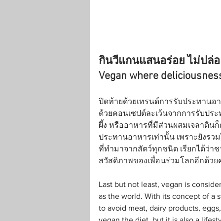
กินวีแกนแสนอร่อย ไม่ปล่
Vegan where deliciousnes
ปิดท้ายด้วยเทรนด์การรับประทานอาหา
ด้วยคอนเซปต์ละเว้นจากการรับประทาน
ผึ้ง หรืออาหารที่มีส่วนผสมเจลาตินก
ประทานอาหารเท่านั้น เพราะยังรวมไปถ
ที่ทำมาจากสัตว์ทุกชนิด เรียกได้ว่า
สวัสดิภาพของเพื่อนร่วมโลกอีกด้วยค
Last but not least, vegan is consider
as the world. With its concept of a s
to avoid meat, dairy products, eggs,
vegan the diet, but it is also a life