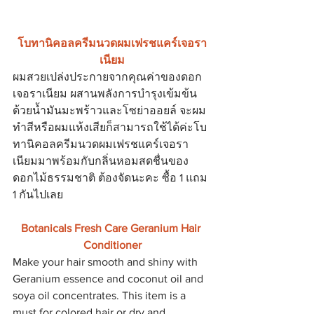
โบทานิคอลครีมนวดผมเฟรชแคร์เจอรา
เนียม
ผมสวยเปล่งประกายจากคุณค่าของดอก
เจอราเนียม ผสานพลังการบำรุงเข้มข้น
ด้วยน้ำมันมะพร้าวและโซย่าออยล์ จะผม
ทำสีหรือผมแห้งเสียก็สามารถใช้ได้ค่ะโบ
ทานิคอลครีมนวดผมเฟรชแคร์เจอรา
เนียมมาพร้อมกับกลิ่นหอมสดชื่นของ
ดอกไม้ธรรมชาติ ต้องจัดนะคะ ซื้อ 1 แถม 
1 กันไปเลย
Botanicals Fresh Care Geranium Hair 
Conditioner
Make your hair smooth and shiny with 
Geranium essence and coconut oil and 
soya oil concentrates. This item is a 
must for colored hair or dry and 