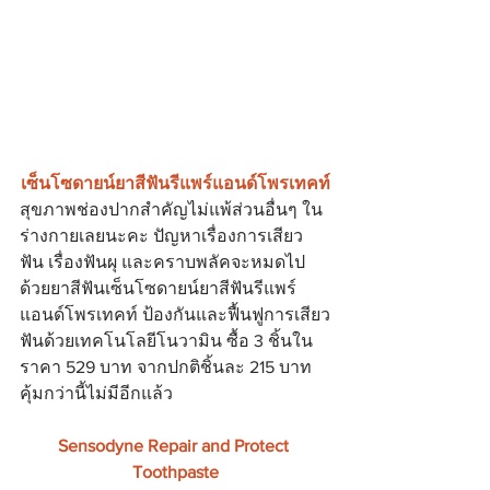
เซ็นโซดายน์ยาสีฟันรีแพร์แอนด์โพรเทคท์
สุขภาพช่องปากสำคัญไม่แพ้ส่วนอื่นๆ ใน
ร่างกายเลยนะคะ ปัญหาเรื่องการเสียว
ฟัน เรื่องฟันผุ และคราบพลัคจะหมดไป 
ด้วยยาสีฟันเซ็นโซดายน์ยาสีฟันรีแพร์
แอนด์โพรเทคท์ ป้องกันและฟื้นฟูการเสียว
ฟันด้วยเทคโนโลยีโนวามิน ซื้อ 3 ชิ้นใน
ราคา 529 บาท จากปกติชิ้นละ 215 บาท 
คุ้มกว่านี้ไม่มีอีกแล้ว
Sensodyne Repair and Protect 
Toothpaste