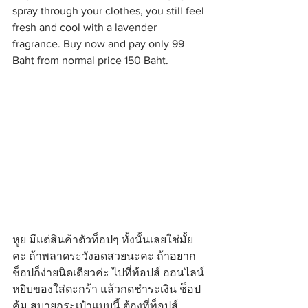
spray through your clothes, you still feel 
fresh and cool with a lavender 
fragrance. Buy now and pay only 99 
Baht from normal price 150 Baht.
หูย มีแต่สินค้าตัวท็อปๆ ทั้งนั้นเลยใช่มั้ย
คะ ถ้าพลาดระวังอดสวยนะคะ ถ้าอยาก
ช็อปก็ง่ายนิดเดียวค่ะ ไปที่ท้อปส์ ออนไลน์ 
หยิบของใส่ตะกร้า แล้วกดชำระเงิน ช็อป
คุ้ม สบายกระเป๋าแบบนี้ ต้องที่ท็อปส์ 