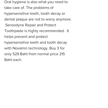
Oral hygiene is also what you need to 
take care of. The problems of 
hypersensitive teeth, tooth decay or 
dental plaque are not to worry anymore. 
 Sensodyne Repair and Protect 
Toothpaste is highly recommended.  It 
helps prevent and protect 
hypersensitive teeth and tooth decay 
with Novamin technology. Buy 3 for 
only 529 Baht from normal price 215 
Baht each.