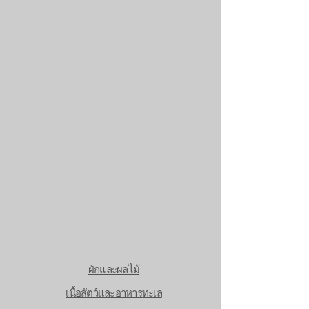
ผักและผลไม้
เนื้อสัตว์และอาหารทะเล