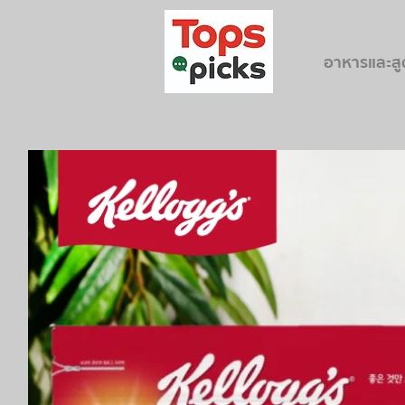
อาหารและส