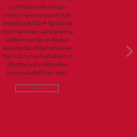
มาฝากกันเช่นเคยกับ Kellogg’s
Cranberry Almond Granola กราโนล่า
ธัญพืชเต็มเมล็ดไม่ขัดสี ที่อุดมไปด้วย
สารอาหารนานาชนิด ผนึกรวมกับแครน
เบอร์รีรสหวานสดชื่น และอัลมอนด์
สัมผัสกรุบกรอบ ซึ่งอยู่ด้วยกันแล้วลง
ตัวสุดๆ ไม่ว่าจะทานเดี่ยวก็อร่อยสะดวก
หรือเตรียมเป็นอาหารมื้อหลักก็เพ
อร์เฟคและอิ่มท้องได้ง่ายๆ เลยค่ะ
อ่านต่อ